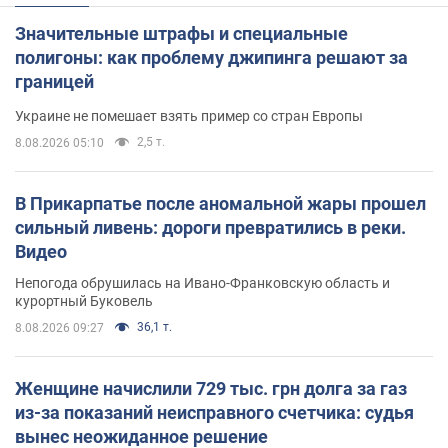
Значительные штрафы и специальные
полигоны: как проблему джипинга решают за
границей
Украине не помешает взять пример со стран Европы
2,5 т.
8.08.2026 05:10
В Прикарпатье после аномальной жары прошел
сильный ливень: дороги превратились в реки.
Видео
Непогода обрушилась на Ивано-Франковскую область и
курортный Буковель
36,1 т.
8.08.2026 09:27
Женщине начислили 729 тыс. грн долга за газ
из-за показаний неисправного счетчика: судья
вынес неожиданное решение