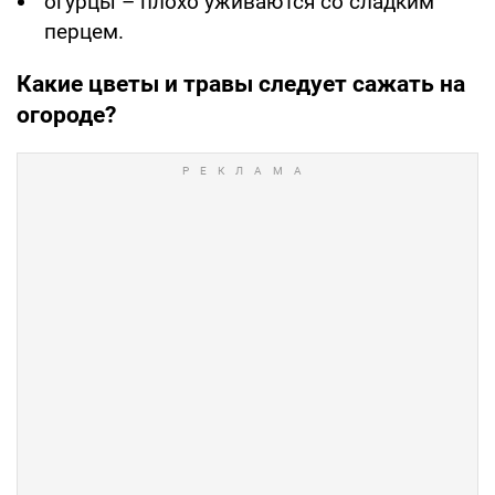
огурцы – плохо уживаются со сладким
перцем.
Какие цветы и травы следует сажать на
огороде?