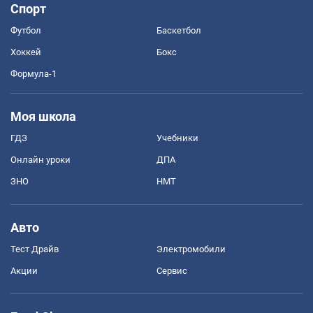
Спорт
Футбол
Баскетбол
Хоккей
Бокс
Формула-1
Моя школа
ГДЗ
Учебники
Онлайн уроки
ДПА
ЗНО
НМТ
Авто
Тест Драйв
Электромобили
Акции
Сервис