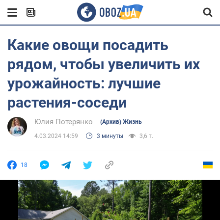
Какие овощи посадить
рядом, чтобы увеличить их
урожайность: лучшие
растения-соседи
Юлия Потерянко
(Архив) Жизнь
4.03.2024 14:59
3 минуты
3,6 т.
18