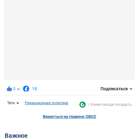
0
18
Подписаться
Теги
Редакционная политика
Какие овощи посадить...
Вернуться на главную OBOZ
Важное