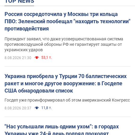
TOP NEWS
Россия сосредоточила у Москвы три кольца
ПВО: Зеленский пообещал "находить технологии"
противодействия
Президент заявил, что даже усовершенствованная система
противовоздушной обороны РФ не гарантирует защиты от
украинских ударов
53,1 т.
8.08.2026 21:30
Украина приобрела у Турции 70 баллистических
ракет и многое другое вооружение: в Госдепе
США обнародовали список
Госдеп уже проинформировал об этом американский Конгресс
11,8 т.
8.08.2026 20:37
"Нас услышали лишь одним ухом": в городах
Украины уже 24-й день подряд проходят