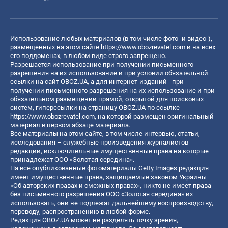
Использование любых материалов (в том числе фото- и видео-),
размещенных на этом сайте
https://www.obozrevatel.com
и на всех
его поддоменах, в любом виде строго запрещено.
Разрешается использование при получении письменного
разрешения на их использование и при условии обязательной
ссылки на сайт OBOZ.UA, а для интернет-изданий - при
получении письменного разрешения на их использование и при
обязательном размещении прямой, открытой для поисковых
систем, гиперссылки на страницу OBOZ.UA по ссылке
https://www.obozrevatel.com
, на которой размещен оригинальный
материал в первом абзаце материала.
Все материалы на этом сайте, в том числе интервью, статьи,
исследования – служебные произведения журналистов
редакции, исключительные имущественные права на которые
принадлежат ООО «Золотая середина».
На все опубликованные фотоматериалы Getty Images редакция
имеет имущественные права, защищаемые законом Украины
«Об авторских правах и смежных правах», никто не имеет права
без письменного разрешения ООО «Золотая середина» их
использовать, они не подлежат дальнейшему воспроизводству,
переводу, распространению в любой форме.
Редакция OBOZ.UA может не разделять точку зрения,