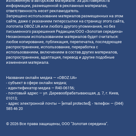
изложенную в авторском материале. За достоверность
информации, размещенной в рекламных материалах,
ответственность несет рекламодатель.
Запрещено использование материалов размещенных на этом
сайте, даже с указанием гиперссылки на страницу этого сайта,
логотипа OBOZ.UA или любого другого упоминания, но без
письменного разрешения Редакции/ООО «Золотая середина»
Незаконным использованием материалов будет считаться:
любое копирование, публикация, перепечатка, последующее
распространение, использование, переработка с
использованием, включением в состав других материалов,
распространение, адаптация, перевод и другие подобные
изменения материала.
Название онлайн медиа — «OBOZ.UA»
- субъект в сфере онлайн медиа;
- идентификатор медиа — R40-06156;
- почтовый адрес — ул. Деревообрабатывающая, д. 7, г. Киев,
01013;
- адрес электронной почты —
[email protected]
; - телефон — (044)
585 46 20
© 2026 Все права защищены, ООО "Золотая середина".