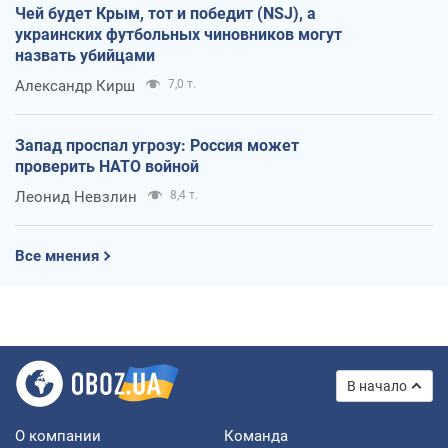
Чей будет Крым, тот и победит (NSJ), а
украинских футбольных чиновников могут
назвать убийцами
Александр Кирш
7,0 т.
Запад проспал угрозу: Россия может
проверить НАТО войной
Леонид Невзлин
8,4 т.
Все мнения
В начало
О компании
Команда