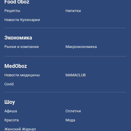
Food Oboz
Рецепты
Напитки
Новости Кулинарии
Экономика
Рынки и компании
Mакроэкономика
MedOboz
Новости медицины
MAMACLUB
Covid
Шоу
Афиша
Сплетни
Красота
Мода
Женский Журнал