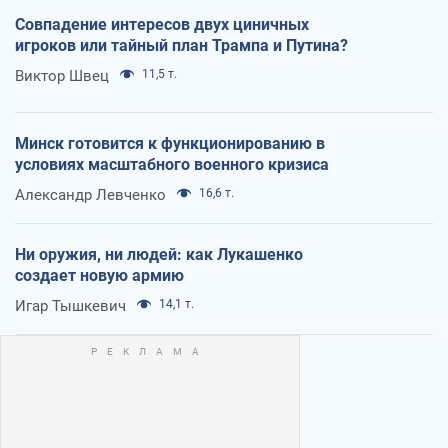
Совпадение интересов двух циничных
игроков или тайный план Трампа и Путина?
Виктор Швец
11,5 т.
Минск готовится к функционированию в
условиях масштабного военного кризиса
Александр Левченко
16,6 т.
Ни оружия, ни людей: как Лукашенко
создает новую армию
Игар Тышкевич
14,1 т.