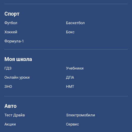
Спорт
Футбол
Баскетбол
Хоккей
Бокс
Формула-1
Моя школа
ГДЗ
Учебники
Онлайн уроки
ДПА
ЗНО
НМТ
Авто
Тест Драйв
Электромобили
Акции
Сервис