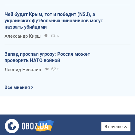
Чей будет Крым, тот и победит (NSJ), а
украинских футбольных чиновников могут
назвать убийцами
Александр Кирш
3,2 т.
Запад проспал угрозу: Россия может
проверить НАТО войной
Леонид Невзлин
6,2 т.
Все мнения
В начало