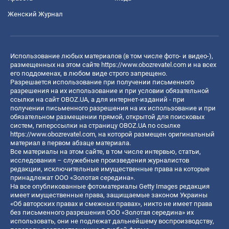
Женский Журнал
Использование любых материалов (в том числе фото- и видео-),
размещенных на этом сайте
https://www.obozrevatel.com
и на всех
его поддоменах, в любом виде строго запрещено.
Разрешается использование при получении письменного
разрешения на их использование и при условии обязательной
ссылки на сайт OBOZ.UA, а для интернет-изданий - при
получении письменного разрешения на их использование и при
обязательном размещении прямой, открытой для поисковых
систем, гиперссылки на страницу OBOZ.UA по ссылке
https://www.obozrevatel.com
, на которой размещен оригинальный
материал в первом абзаце материала.
Все материалы на этом сайте, в том числе интервью, статьи,
исследования – служебные произведения журналистов
редакции, исключительные имущественные права на которые
принадлежат ООО «Золотая середина».
На все опубликованные фотоматериалы Getty Images редакция
имеет имущественные права, защищаемые законом Украины
«Об авторских правах и смежных правах», никто не имеет права
без письменного разрешения ООО «Золотая середина» их
использовать, они не подлежат дальнейшему воспроизводству,