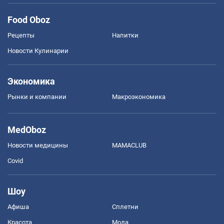
Food Oboz
Рецепты
Напитки
Новости Кулинарии
Экономика
Рынки и компании
Mакроэкономика
MedOboz
Новости медицины
MAMACLUB
Covid
Шоу
Афиша
Сплетни
Красота
Мода