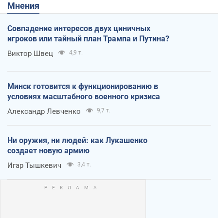
Мнения
Совпадение интересов двух циничных
игроков или тайный план Трампа и Путина?
Виктор Швец
4,9 т.
Минск готовится к функционированию в
условиях масштабного военного кризиса
Александр Левченко
9,7 т.
Ни оружия, ни людей: как Лукашенко
создает новую армию
Игар Тышкевич
3,4 т.