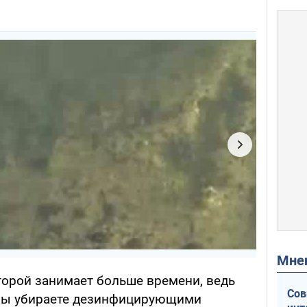
Мн
торой занимает больше времени, ведь
Сов
 вы убираете дезинфицирующими