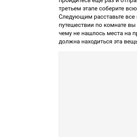
пройдитесь еще раз и отпра
третьем этапе соберите всю
Следующим расставьте все
путешествии по комнате вы
чему не нашлось места на п
должна находиться эта вещь