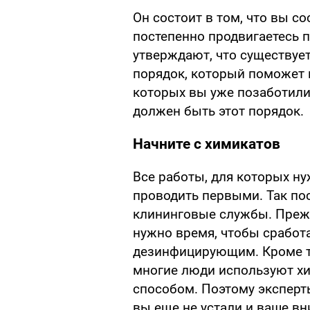
Он состоит в том, что вы с
постепенно продвигаетесь п
утверждают, что существуе
порядок, который поможет н
которых вы уже позаботили
должен быть этот порядок.
Начните с химикатов
Все работы, для которых ну
проводить первыми. Так п
клининговые службы. Прежд
нужно время, чтобы сработа
дезинфицирующим. Кроме то
многие люди используют х
способом. Поэтому эксперты
вы еще не устали и ваше вн