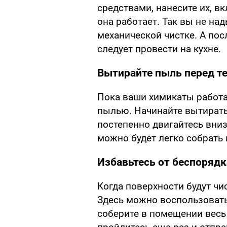
средствами, нанесите их, в
она работает. Так вы не на
механической чистке. А пос
следует провести на кухне.
Вытирайте пыль перед т
Пока ваши химикаты работа
пылью. Начинайте вытирать
постепенно двигайтесь вниз.
можно будет легко собрать 
Избавьтесь от беспорядк
Когда поверхности будут чи
Здесь можно воспользовать
соберите в помещении весь 