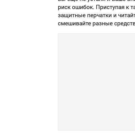
риск ошибок. Приступая к т
защитные перчатки и читайт
смешивайте разные средств