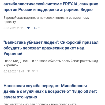
антибаллистической системе FREYJA, санкциях
против России и поддержке аграриев. Видео
Европейские партнеры присоединяются к совместному
проекту
11,9 т.
6.08.2026 20:20
"Балистика убивает людей": Сикорский призвал
обсудить перехват вражеских ракет над
Украиной
Глава МИД Польши призвал сбивать российские ракеты над
Украиной
3,1 т.
6.08.2026 19:47
Налоговая служба передаст Минобороны
данные о мужчинах в возрасте от 18 до 60 лет:
зачем это нужно
Это необходимо для проверки воинского учета