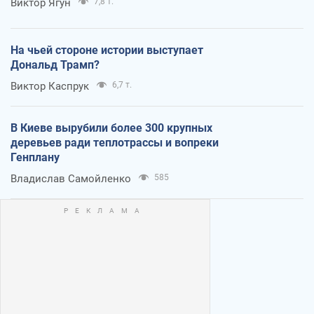
Виктор Ягун
7,8 т.
На чьей стороне истории выступает
Дональд Трамп?
Виктор Каспрук
6,7 т.
В Киеве вырубили более 300 крупных
деревьев ради теплотрассы и вопреки
Генплану
Владислав Самойленко
585