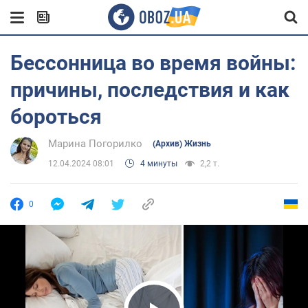
Бессонница во время войны:
причины, последствия и как
бороться
Марина Погорилко
(Архив) Жизнь
12.04.2024 08:01
4 минуты
2,2 т.
0