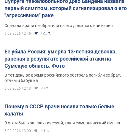
Супруга тяжелобольного Джо Байдена назвала
первый симптом, который сигнализировал о его
"агрессивном" раке
Сначала врачи не обратили на это должного внимания
12,5 т.
6.08.2026 12:46
Ее убила Россия: умерла 13-летняя девочка,
раненая в результате российской атаки на
Сумскую область. Фото
В тот день во время российского обстрела погибли ее брат,
отчим и бабушка
9,7 т.
6.08.2026 12:13
Почему в СССР врачи носили только белые
халаты
В этом был как практический, так и символический смысл
4,3 т.
6.08.2026 13:00