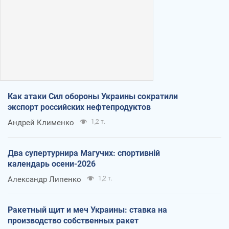
Как атаки Сил обороны Украины сократили
экспорт российских нефтепродуктов
Андрей Клименко
1,2 т.
Два супертурнира Магучих: спортивній
календарь осени-2026
Александр Липенко
1,2 т.
Ракетный щит и меч Украины: ставка на
производство собственных ракет