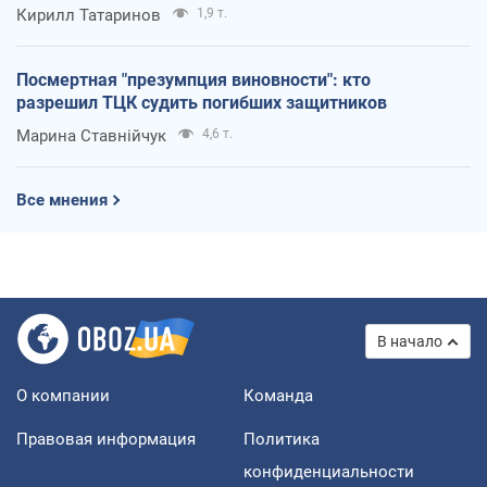
Кирилл Татаринов
1,9 т.
Посмертная "презумпция виновности": кто
разрешил ТЦК судить погибших защитников
Марина Ставнійчук
4,6 т.
Все мнения
В начало
О компании
Команда
Правовая информация
Политика
конфиденциальности