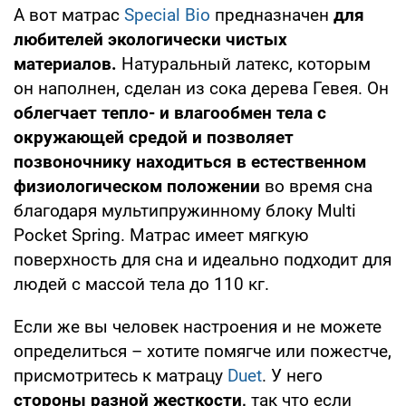
А вот матрас
Special Bio
предназначен
для
любителей экологически чистых
материалов.
Натуральный латекс, которым
он наполнен, сделан из сока дерева Гевея. Он
облегчает тепло- и влагообмен тела с
окружающей средой и позволяет
позвоночнику находиться в естественном
физиологическом положении
во время сна
благодаря мультипружинному блоку Multi
Pocket Spring. Матрас имеет мягкую
поверхность для сна и идеально подходит для
людей с массой тела до 110 кг.
Если же вы человек настроения и не можете
определиться – хотите помягче или пожестче,
присмотритесь к матрацу
Duet
. У него
стороны разной жесткости,
так что если