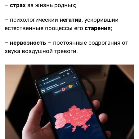
–
страх
за жизнь родных;
– психологический
негатив
, ускоривший
естественные процессы его
старения
;
–
нервозность
– постоянные содрогания от
звука воздушной тревоги.