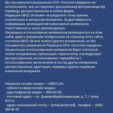
без письменного разрешения ООО «Золотая середина» их
использовать, они не подлежат дальнейшему воспроизводству,
переводу, распространению в любой форме.
Редакция OBOZ.UA может не разделять точку зрения,
изложенную в авторском материале. За достоверность
информации, размещенной в рекламных материалах,
ответственность несет рекламодатель.
Запрещено использование материалов размещенных на этом
сайте, даже с указанием гиперссылки на страницу этого сайта,
логотипа OBOZ.UA или любого другого упоминания, но без
письменного разрешения Редакции/ООО «Золотая середина»
Незаконным использованием материалов будет считаться:
любое копирование, публикация, перепечатка, последующее
распространение, использование, переработка с
использованием, включением в состав других материалов,
распространение, адаптация, перевод и другие подобные
изменения материала.
Название онлайн медиа — «OBOZ.UA»
- субъект в сфере онлайн медиа;
- идентификатор медиа — R40-06156;
- почтовый адрес — ул. Деревообрабатывающая, д. 7, г. Киев,
01013;
- адрес электронной почты —
[email protected]
; - телефон — (044)
585 46 20