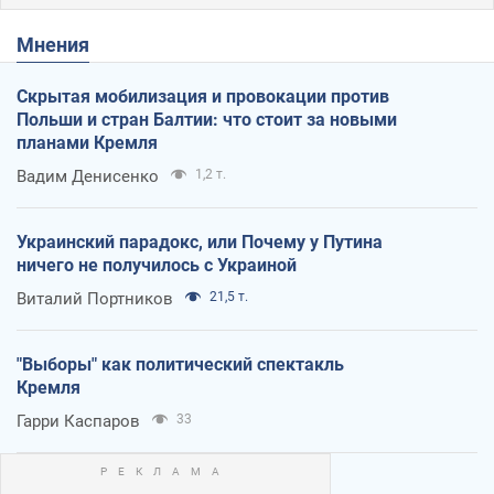
Мнения
Скрытая мобилизация и провокации против
Польши и стран Балтии: что стоит за новыми
планами Кремля
Вадим Денисенко
1,2 т.
Украинский парадокс, или Почему у Путина
ничего не получилось с Украиной
Виталий Портников
21,5 т.
"Выборы" как политический спектакль
Кремля
Гарри Каспаров
33