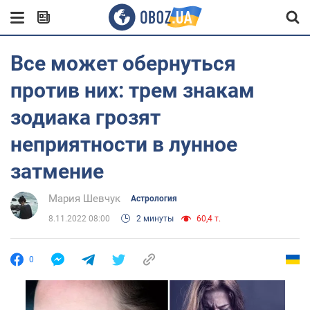
Все может обернуться
против них: трем знакам
зодиака грозят
неприятности в лунное
затмение
Мария Шевчук
Астрология
8.11.2022 08:00
2 минуты
60,4 т.
0