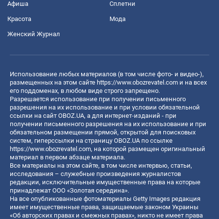
Афиша
Сплетни
Красота
Мода
Женский Журнал
Использование любых материалов (в том числе фото- и видео-),
размещенных на этом сайте
https://www.obozrevatel.com
и на всех
его поддоменах, в любом виде строго запрещено.
Разрешается использование при получении письменного
разрешения на их использование и при условии обязательной
ссылки на сайт OBOZ.UA, а для интернет-изданий - при
получении письменного разрешения на их использование и при
обязательном размещении прямой, открытой для поисковых
систем, гиперссылки на страницу OBOZ.UA по ссылке
https://www.obozrevatel.com
, на которой размещен оригинальный
материал в первом абзаце материала.
Все материалы на этом сайте, в том числе интервью, статьи,
исследования – служебные произведения журналистов
редакции, исключительные имущественные права на которые
принадлежат ООО «Золотая середина».
На все опубликованные фотоматериалы Getty Images редакция
имеет имущественные права, защищаемые законом Украины
«Об авторских правах и смежных правах», никто не имеет права