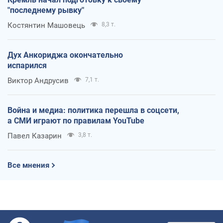
"последнему рывку"
Костянтин Машовець
8,3 т.
Дух Анкориджа окончательно
испарился
Виктор Андрусив
7,1 т.
Война и медиа: политика перешла в соцсети,
а СМИ играют по правилам YouTube
Павел Казарин
3,8 т.
Все мнения