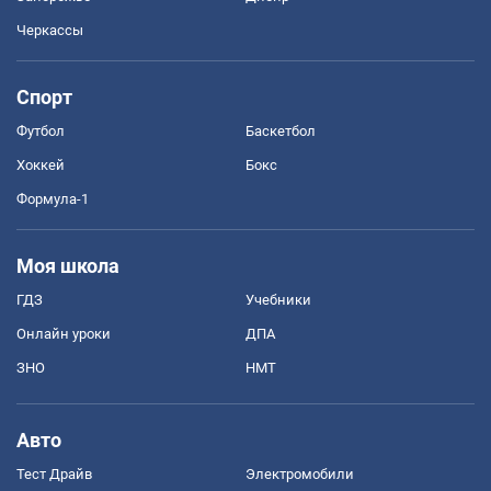
Черкассы
Спорт
Футбол
Баскетбол
Хоккей
Бокс
Формула-1
Моя школа
ГДЗ
Учебники
Онлайн уроки
ДПА
ЗНО
НМТ
Авто
Тест Драйв
Электромобили