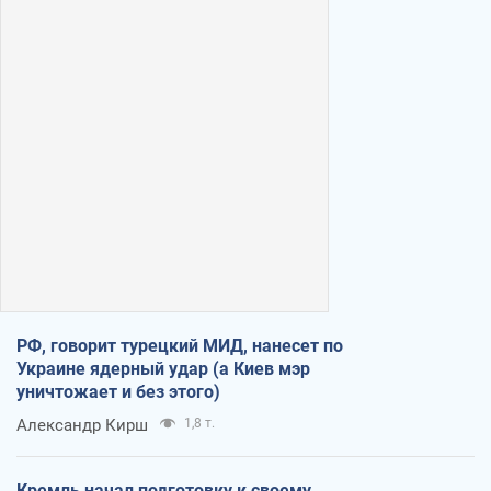
РФ, говорит турецкий МИД, нанесет по
Украине ядерный удар (а Киев мэр
уничтожает и без этого)
Александр Кирш
1,8 т.
Кремль начал подготовку к своему