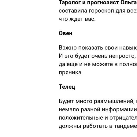
Таролог и прогнозист Ольг
составила гороскоп для всех
что ждет вас.
Овен
Важно показать свои навык
И это будет очень непросто,
да еще и не можете в полно
пряника.
Телец
Будет много размышлений, 
немало разной информации,
положительные и отрицател
должны работать в тандеме