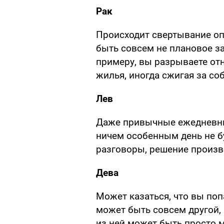
Рак
Происходит свертывание оп
быть совсем не плановое за
примеру, вы разрываете отн
жилья, иногда сжигая за со
Лев
Даже привычные ежедневные
ничем особенным день не бу
разговоры, решение произв
Дева
Может казаться, что вы поп
может быть совсем другой, 
из ней может быть просто 