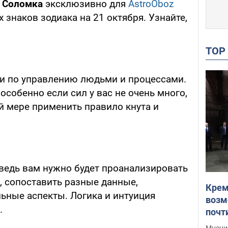
а Соломка
эксклюзивно для
AstroOboz
 знаков зодиака на 21 октября. Узнайте,
TO
и по управлению людьми и процессами.
 особенно если сил у вас не очень много,
й мере применить правило кнута и
ведь вам нужно будет проанализировать
 сопоставить разные данные,
Крем
ьные аспекты. Логика и интуиция
возм
.
почт
Укра
Мнение