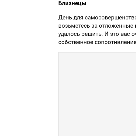
Близнецы
День для самосовершенств
возьметесь за отложенные п
удалось решить. И это вас 
собственное сопротивление 