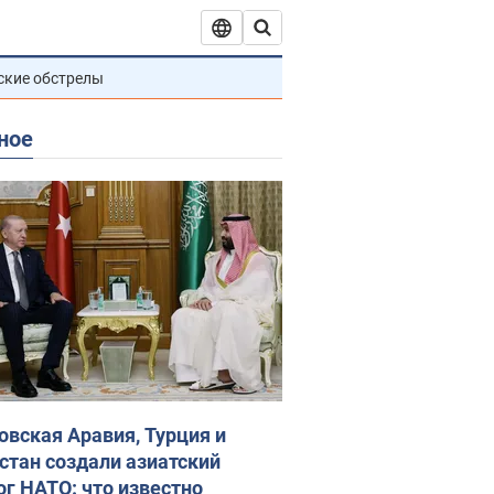
ские обстрелы
ное
овская Аравия, Турция и
стан создали азиатский
ог НАТО: что известно