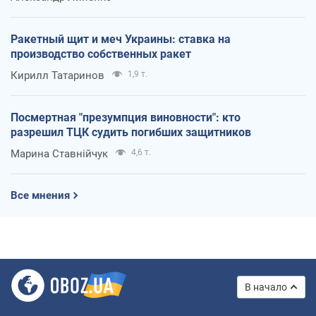
Ракетный щит и меч Украины: ставка на
производство собственных ракет
Кирилл Татаринов
1,9 т.
Посмертная "презумпция виновности": кто
разрешил ТЦК судить погибших защитников
Марина Ставнійчук
4,6 т.
Все мнения
В начало