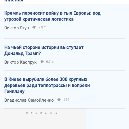
Кремль переносит войну в тыл Европы: под
угрозой критическая логистика
Виктор Ягун
7,9 т.
На чьей стороне истории выступает
Дональд Трамп?
Виктор Каспрук
6,7 т.
В Киеве вырубили более 300 крупных
деревьев ради теплотрассы и вопреки
Генплану
Владислав Самойленко
594