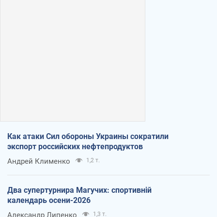
Как атаки Сил обороны Украины сократили
экспорт российских нефтепродуктов
Андрей Клименко
1,2 т.
Два супертурнира Магучих: спортивній
календарь осени-2026
Александр Липенко
1,3 т.