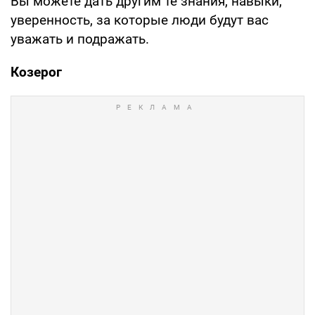
Вы можете дать другим те знания, навыки,
уверенность, за которые люди будут вас
уважать и подражать.
Козерог