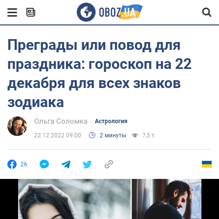
Преграды или повод для
праздника: гороскоп на 22
декабря для всех знаков
зодиака
Ольга Соломка
Астрология
22.12.2022 09:00
2 минуты
7,5 т.
26