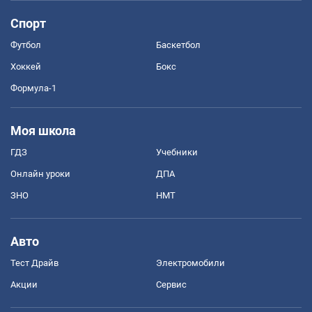
Спорт
Футбол
Баскетбол
Хоккей
Бокс
Формула-1
Моя школа
ГДЗ
Учебники
Онлайн уроки
ДПА
ЗНО
НМТ
Авто
Тест Драйв
Электромобили
Акции
Сервис