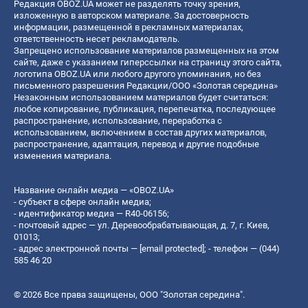
Редакция OBOZ.UA может не разделять точку зрения,
изложенную в авторском материале. За достоверность
информации, размещенной в рекламных материалах,
ответственность несет рекламодатель.
Запрещено использование материалов размещенных на этом
сайте, даже с указанием гиперссылки на страницу этого сайта,
логотипа OBOZ.UA или любого другого упоминания, но без
письменного разрешения Редакции/ООО «Золотая середина»
Незаконным использованием материалов будет считаться:
любое копирование, публикация, перепечатка, последующее
распространение, использование, переработка с
использованием, включением в состав других материалов,
распространение, адаптация, перевод и другие подобные
изменения материала.
Название онлайн медиа — «OBOZ.UA»
- субъект в сфере онлайн медиа;
- идентификатор медиа — R40-06156;
- почтовый адрес — ул. Деревообрабатывающая, д. 7, г. Киев,
01013;
- адрес электронной почты —
[email protected]
; - телефон — (044)
585 46 20
© 2026 Все права защищены, ООО "Золотая середина".