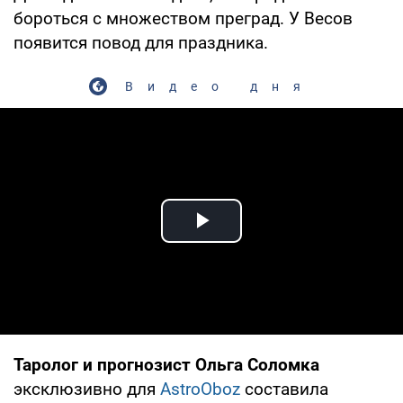
бороться с множеством преград. У Весов
появится повод для праздника.
Видео дня
Play Video
Таролог и прогнозист Ольга Соломка
эксклюзивно для
AstroOboz
составила