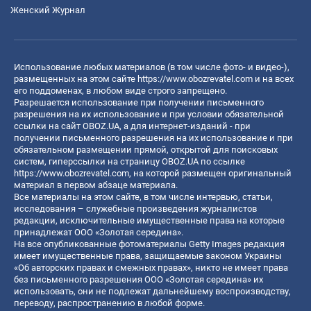
Женский Журнал
Использование любых материалов (в том числе фото- и видео-),
размещенных на этом сайте
https://www.obozrevatel.com
и на всех
его поддоменах, в любом виде строго запрещено.
Разрешается использование при получении письменного
разрешения на их использование и при условии обязательной
ссылки на сайт OBOZ.UA, а для интернет-изданий - при
получении письменного разрешения на их использование и при
обязательном размещении прямой, открытой для поисковых
систем, гиперссылки на страницу OBOZ.UA по ссылке
https://www.obozrevatel.com
, на которой размещен оригинальный
материал в первом абзаце материала.
Все материалы на этом сайте, в том числе интервью, статьи,
исследования – служебные произведения журналистов
редакции, исключительные имущественные права на которые
принадлежат ООО «Золотая середина».
На все опубликованные фотоматериалы Getty Images редакция
имеет имущественные права, защищаемые законом Украины
«Об авторских правах и смежных правах», никто не имеет права
без письменного разрешения ООО «Золотая середина» их
использовать, они не подлежат дальнейшему воспроизводству,
переводу, распространению в любой форме.