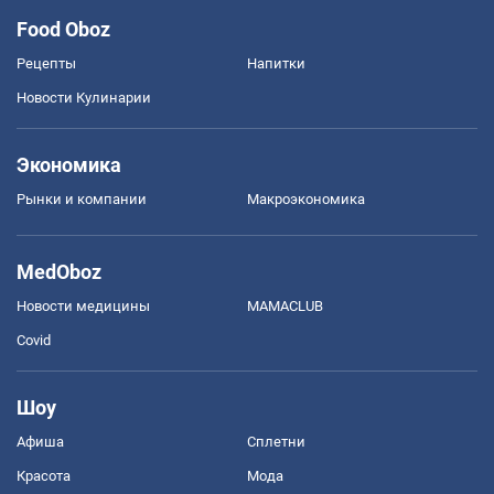
Food Oboz
Рецепты
Напитки
Новости Кулинарии
Экономика
Рынки и компании
Mакроэкономика
MedOboz
Новости медицины
MAMACLUB
Covid
Шоу
Афиша
Сплетни
Красота
Мода