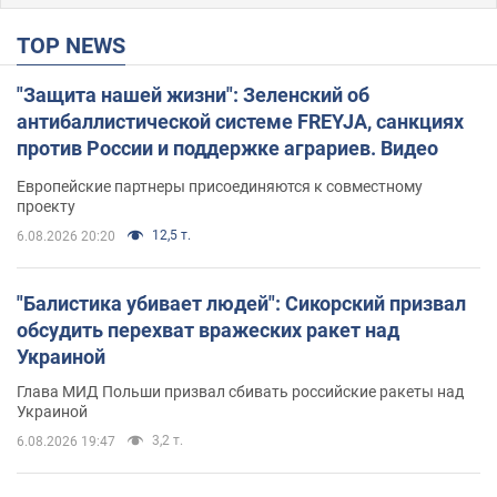
TOP NEWS
"Защита нашей жизни": Зеленский об
антибаллистической системе FREYJA, санкциях
против России и поддержке аграриев. Видео
Европейские партнеры присоединяются к совместному
проекту
12,5 т.
6.08.2026 20:20
"Балистика убивает людей": Сикорский призвал
обсудить перехват вражеских ракет над
Украиной
Глава МИД Польши призвал сбивать российские ракеты над
Украиной
3,2 т.
6.08.2026 19:47