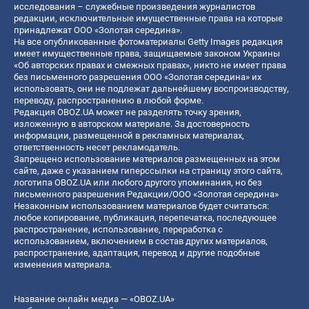
исследования – служебные произведения журналистов
редакции, исключительные имущественные права на которые
принадлежат ООО «Золотая середина».
На все опубликованные фотоматериалы Getty Images редакция
имеет имущественные права, защищаемые законом Украины
«Об авторских правах и смежных правах», никто не имеет права
без письменного разрешения ООО «Золотая середина» их
использовать, они не подлежат дальнейшему воспроизводству,
переводу, распространению в любой форме.
Редакция OBOZ.UA может не разделять точку зрения,
изложенную в авторском материале. За достоверность
информации, размещенной в рекламных материалах,
ответственность несет рекламодатель.
Запрещено использование материалов размещенных на этом
сайте, даже с указанием гиперссылки на страницу этого сайта,
логотипа OBOZ.UA или любого другого упоминания, но без
письменного разрешения Редакции/ООО «Золотая середина»
Незаконным использованием материалов будет считаться:
любое копирование, публикация, перепечатка, последующее
распространение, использование, переработка с
использованием, включением в состав других материалов,
распространение, адаптация, перевод и другие подобные
изменения материала.
Название онлайн медиа — «OBOZ.UA»