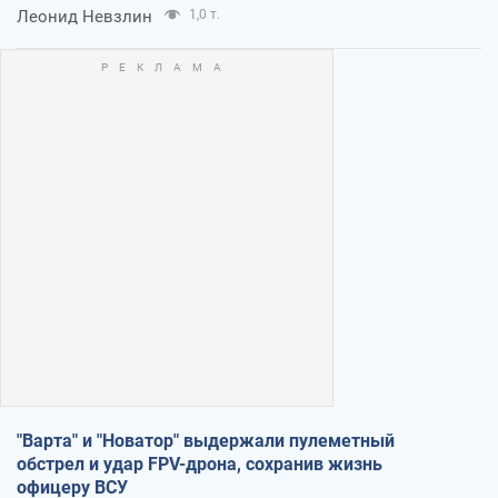
Леонид Невзлин
1,0 т.
"Варта" и "Новатор" выдержали пулеметный
обстрел и удар FPV-дрона, сохранив жизнь
офицеру ВСУ