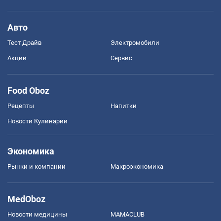
Авто
Тест Драйв
Электромобили
Акции
Сервис
Food Oboz
Рецепты
Напитки
Новости Кулинарии
Экономика
Рынки и компании
Mакроэкономика
MedOboz
Новости медицины
MAMACLUB