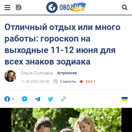
Отличный отдых или много
работы: гороскоп на
выходные 11-12 июня для
всех знаков зодиака
Ольга Соломка
Астрология
11.06.2022 09:58
2 минуты
54,3 т.
0