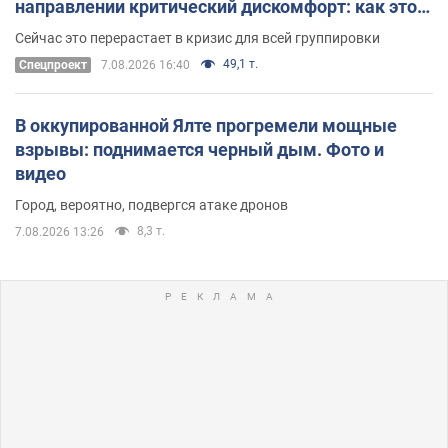
направлении критический дискомфорт: как это
удалось
Сейчас это перерастает в кризис для всей группировки
49,1 т.
Спецпроект
7.08.2026 16:40
В оккупированной Ялте прогремели мощные
взрывы: поднимается черный дым. Фото и
видео
Город, вероятно, подвергся атаке дронов
8,3 т.
7.08.2026 13:26