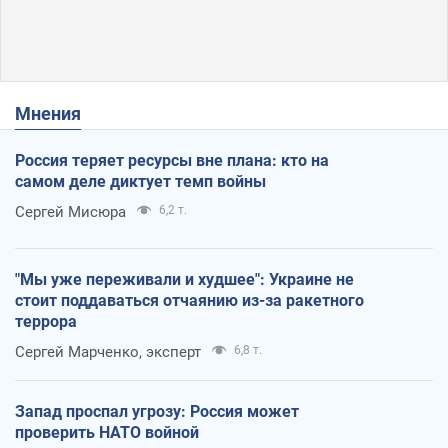
Мнения
Россия теряет ресурсы вне плана: кто на
самом деле диктует темп войны
Сергей Мисюра
6,2 т.
"Мы уже переживали и худшее": Украине не
стоит поддаваться отчаянию из-за ракетного
террора
Сергей Марченко, эксперт
6,8 т.
Запад проспал угрозу: Россия может
проверить НАТО войной