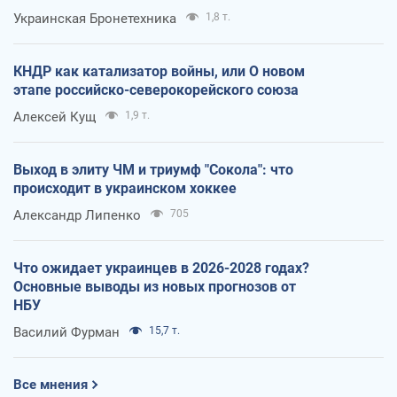
Украинская Бронетехника
1,8 т.
КНДР как катализатор войны, или О новом
этапе российско-северокорейского союза
Алексей Кущ
1,9 т.
Выход в элиту ЧМ и триумф "Сокола": что
происходит в украинском хоккее
Александр Липенко
705
Что ожидает украинцев в 2026-2028 годах?
Основные выводы из новых прогнозов от
НБУ
Василий Фурман
15,7 т.
Все мнения