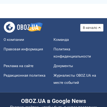
В начало
О компании
Команда
Правовая информация
Политика
конфиденциальности
Реклама на сайте
Документы
Редакционная политика
Журналисты OBOZ.UA на
месте событий
OBOZ.UA в Google News