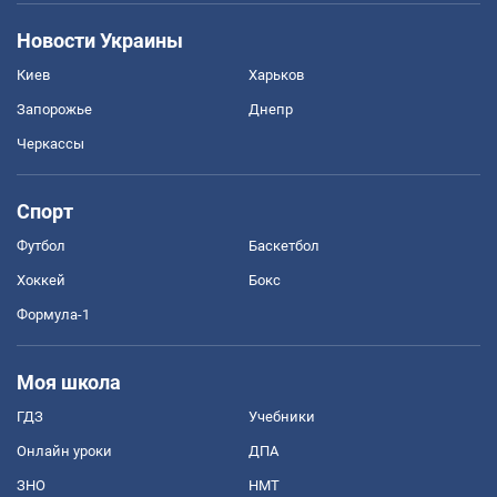
Новости Украины
Киев
Харьков
Запорожье
Днепр
Черкассы
Спорт
Футбол
Баскетбол
Хоккей
Бокс
Формула-1
Моя школа
ГДЗ
Учебники
Онлайн уроки
ДПА
ЗНО
НМТ