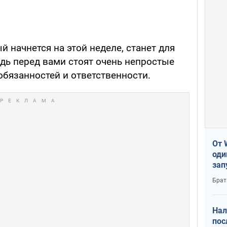
й начнется на этой неделе, станет для
дь перед вами стоят очень непростые
обязанностей и ответственности.
От 
оди
зап
реа
Брат
Нал
пос