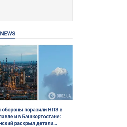
P NEWS
 обороны поразили НПЗ в
лавле и в Башкортостане:
нский раскрыл детали