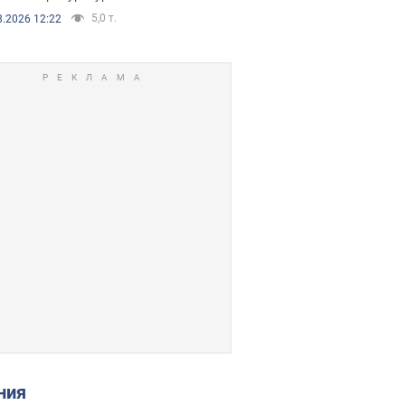
5,0 т.
8.2026 12:22
ения