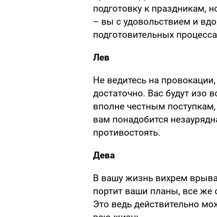
подготовку к праздникам, н
– вы с удовольствием и вдо
подготовительных процесса
Лев
Не ведитесь на провокации,
достаточно. Вас будут изо в
вполне честным поступкам,
вам понадобится незаурядна
противостоять.
Дева
В вашу жизнь вихрем врывае
портит ваши планы, все же 
Это ведь действительно мо