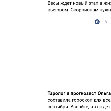
Весы ждет новый этап в жи
вызовом. Скорпионам нужн
В
Таролог и прогнозист Ольг
составила гороскоп для все
сентября. Узнайте, что ждет