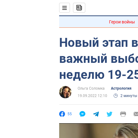
Герои войны
Новый этап 
важный выбо
неделю 19-2
Ольга Соломка
Астрология
19.09.2022 12:10
2 минуты
55