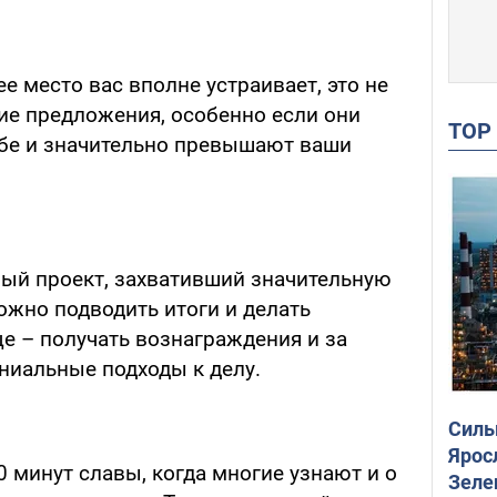
 место вас вполне устраивает, это не
ие предложения, особенно если они
TO
ебе и значительно превышают ваши
ный проект, захвативший значительную
ожно подводить итоги и делать
е – получать вознаграждения и за
ениальные подходы к делу.
Силы
Ярос
 минут славы, когда многие узнают и о
Зеле