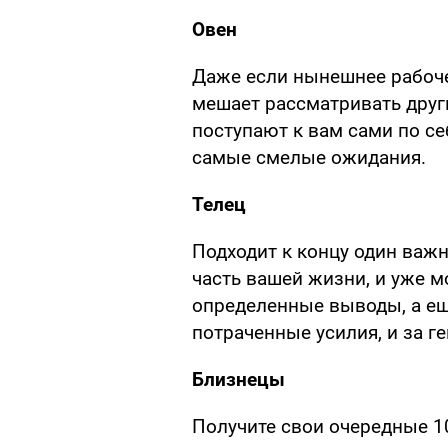
Овен
Даже если нынешнее рабочее
мешает рассматривать друг
поступают к вам сами по с
самые смелые ожидания.
Телец
Подходит к концу один важ
часть вашей жизни, и уже м
определенные выводы, а ещ
потраченные усилия, и за г
Близнецы
Получите свои очередные 10