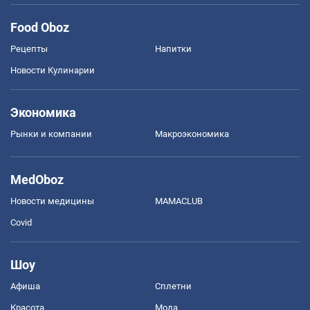
Food Oboz
Рецепты
Напитки
Новости Кулинарии
Экономика
Рынки и компании
Mакроэкономика
MedOboz
Новости медицины
MAMACLUB
Covid
Шоу
Афиша
Сплетни
Красота
Мода