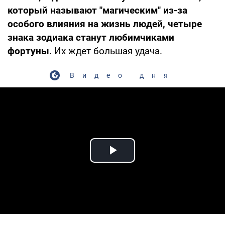
который называют "магическим" из-за
особого влияния на жизнь людей, четыре
знака зодиака станут любимчиками
фортуны
. Их ждет большая удача.
Видео дня
Play Video