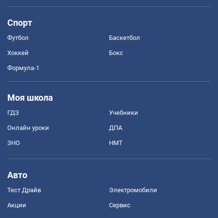
Спорт
Футбол
Баскетбол
Хоккей
Бокс
Формула-1
Моя школа
ГДЗ
Учебники
Онлайн уроки
ДПА
ЗНО
НМТ
Авто
Тест Драйв
Электромобили
Акции
Сервис