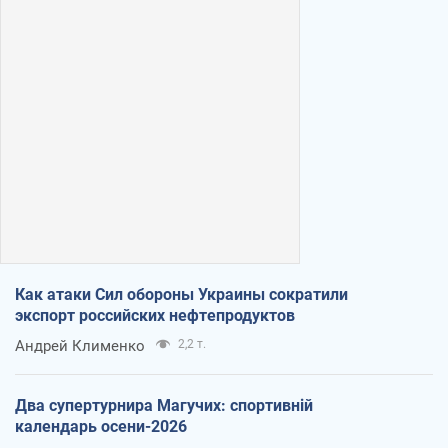
Как атаки Сил обороны Украины сократили
экспорт российских нефтепродуктов
Андрей Клименко
2,2 т.
Два супертурнира Магучих: спортивній
календарь осени-2026