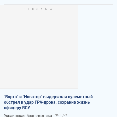
"Варта" и "Новатор" выдержали пулеметный
обстрел и удар FPV-дрона, сохранив жизнь
офицеру ВСУ
Украинская Бронетехника
3,5 т.