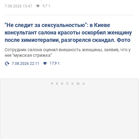
9,7 т.
7.08.2026 15:47
"Не следит за сексуальностью": в Киеве
консультант салона красоты оскорбил женщину
после химиотерапии, разгорелся скандал. Фото
Сотрудник салона оценил внешность женщины, заявив, что у
нее "мужская стрижка"
17,9 т.
7.08.2026 22:11