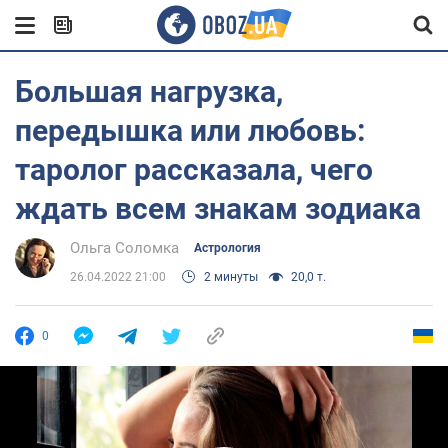
Большая нагрузка,
передышка или любовь:
таролог рассказала, чего
ждать всем знакам зодиака
Ольга Соломка
Астрология
26.04.2022 21:00
2 минуты
20,0 т.
0