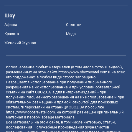
Шоу
Афиша
Сплетни
Красота
Мода
Женский Журнал
Использование любых материалов (в том числе фото- и видео-),
размещенных на этом сайте
https://www.obozrevatel.com
и на всех
его поддоменах, в любом виде строго запрещено.
Разрешается использование при получении письменного
разрешения на их использование и при условии обязательной
ссылки на сайт OBOZ.UA, а для интернет-изданий - при
получении письменного разрешения на их использование и при
обязательном размещении прямой, открытой для поисковых
систем, гиперссылки на страницу OBOZ.UA по ссылке
https://www.obozrevatel.com
, на которой размещен оригинальный
материал в первом абзаце материала.
Все материалы на этом сайте, в том числе интервью, статьи,
исследования – служебные произведения журналистов