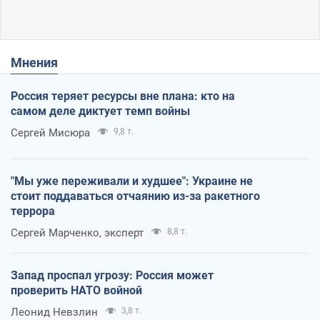
Мнения
Россия теряет ресурсы вне плана: кто на
самом деле диктует темп войны
Сергей Мисюра
9,8 т.
"Мы уже переживали и худшее": Украине не
стоит поддаваться отчаянию из-за ракетного
террора
Сергей Марченко, эксперт
8,8 т.
Запад проспал угрозу: Россия может
проверить НАТО войной
Леонид Невзлин
3,8 т.