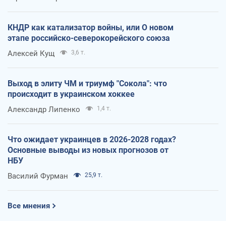
КНДР как катализатор войны, или О новом
этапе российско-северокорейского союза
Алексей Кущ
3,6 т.
Выход в элиту ЧМ и триумф "Сокола": что
происходит в украинском хоккее
Александр Липенко
1,4 т.
Что ожидает украинцев в 2026-2028 годах?
Основные выводы из новых прогнозов от
НБУ
Василий Фурман
25,9 т.
Все мнения