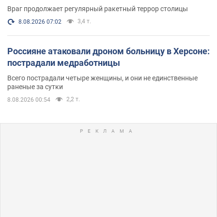
Враг продолжает регулярный ракетный террор столицы
3,4 т.
8.08.2026 07:02
Россияне атаковали дроном больницу в Херсоне:
пострадали медработницы
Всего пострадали четыре женщины, и они не единственные
раненые за сутки
2,2 т.
8.08.2026 00:54