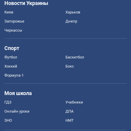
Новости Украины
Киев
Харьков
Запорожье
Днепр
Черкассы
Спорт
Футбол
Баскетбол
Хоккей
Бокс
Формула-1
Моя школа
ГДЗ
Учебники
Онлайн уроки
ДПА
ЗНО
НМТ