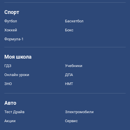
Спорт
Футбол
Баскетбол
Хоккей
Бокс
Формула-1
Моя школа
ГДЗ
Учебники
Онлайн уроки
ДПА
ЗНО
НМТ
Авто
Тест Драйв
Электромобили
Акции
Сервис