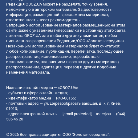
Редакция OBOZ.UA может не разделять точку зрения,
изложенную в авторском материале. За достоверность
информации, размещенной в рекламных материалах,
ответственность несет рекламодатель.
Запрещено использование материалов размещенных на этом
сайте, даже с указанием гиперссылки на страницу этого сайта,
логотипа OBOZ.UA или любого другого упоминания, но без
письменного разрешения Редакции/ООО «Золотая середина»
Незаконным использованием материалов будет считаться:
любое копирование, публикация, перепечатка, последующее
распространение, использование, переработка с
использованием, включением в состав других материалов,
распространение, адаптация, перевод и другие подобные
изменения материала.
Название онлайн медиа — «OBOZ.UA»
- субъект в сфере онлайн медиа;
- идентификатор медиа — R40-06156;
- почтовый адрес — ул. Деревообрабатывающая, д. 7, г. Киев,
01013;
- адрес электронной почты —
[email protected]
; - телефон — (044)
585 46 20
© 2026 Все права защищены, ООО "Золотая середина".