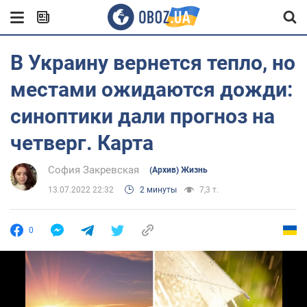
В Украину вернется тепло, но
местами ожидаются дожди:
синоптики дали прогноз на
четверг. Карта
София Закревская
(Архив) Жизнь
13.07.2022 22:32
2 минуты
7,3 т.
0