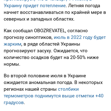
Украину придет потепление
. Летняя погода
начнет восстанавливаться по крайней мере в
северных и западных областях.
Как сообщал OBOZREVATEL, согласно
прогнозу синоптиков,
июль в 2022 году будет
жарким
, в ряде областей Украины
прогнозируют засуху. Ожидается, что
количество осадков будет на 20-50% ниже
нормы.
Во второй половине июля в Украине
ожидается аномальная погода. В некоторых
регионах нашей страны
столбики
термометров поднимутся выше отметки +40
градусов
.