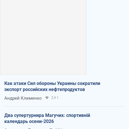
Как атаки Сил обороны Украины сократили
экспорт российских нефтепродуктов
Андрей Клименко
2,4 т.
Два супертурнира Магучих: спортивній
календарь осени-2026