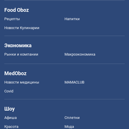
Food Oboz
Рецепты
Напитки
Новости Кулинарии
Экономика
Рынки и компании
Mакроэкономика
MedOboz
Новости медицины
MAMACLUB
Covid
Шоу
Афиша
Сплетни
Красота
Мода