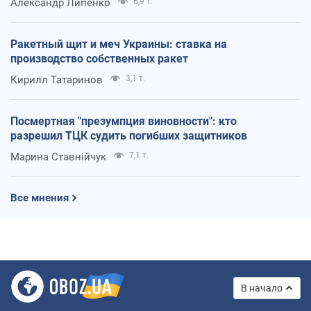
Александр Липенко
6,9 т.
Ракетный щит и меч Украины: ставка на
производство собственных ракет
Кирилл Татаринов
3,1 т.
Посмертная "презумпция виновности": кто
разрешил ТЦК судить погибших защитников
Марина Ставнійчук
7,1 т.
Все мнения
В начало