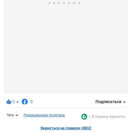
0
0
Подписаться
Теги
Редакционная политика
В Украину вернется...
Вернуться на главную OBOZ