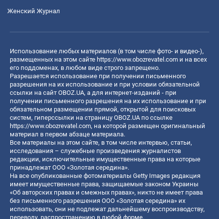
Женский Журнал
Использование любых материалов (в том числе фото- и видео-),
размещенных на этом сайте
https://www.obozrevatel.com
и на всех
его поддоменах, в любом виде строго запрещено.
Разрешается использование при получении письменного
разрешения на их использование и при условии обязательной
ссылки на сайт OBOZ.UA, а для интернет-изданий - при
получении письменного разрешения на их использование и при
обязательном размещении прямой, открытой для поисковых
систем, гиперссылки на страницу OBOZ.UA по ссылке
https://www.obozrevatel.com
, на которой размещен оригинальный
материал в первом абзаце материала.
Все материалы на этом сайте, в том числе интервью, статьи,
исследования – служебные произведения журналистов
редакции, исключительные имущественные права на которые
принадлежат ООО «Золотая середина».
На все опубликованные фотоматериалы Getty Images редакция
имеет имущественные права, защищаемые законом Украины
«Об авторских правах и смежных правах», никто не имеет права
без письменного разрешения ООО «Золотая середина» их
использовать, они не подлежат дальнейшему воспроизводству,
переводу, распространению в любой форме.