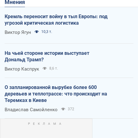
Мнения
Кремль переносит войну в тыл Европы: под
угрозой критическая логистика
Виктор Ягун
10,3 т.
На чьей стороне истории выступает
Дональд Трамп?
Виктор Каспрук
8,6 т.
О запланированной вырубке более 600
деревьев и теплотрассе: что происходит на
Теремках в Киеве
Владислав Самойленко
372