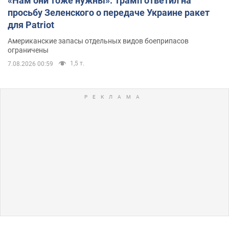
«Нам они тоже нужны»: Трамп ответил на
просьбу Зеленского о передаче Украине ракет
для Patriot
Американские запасы отдельных видов боеприпасов
ограничены
1,5 т.
7.08.2026 00:59