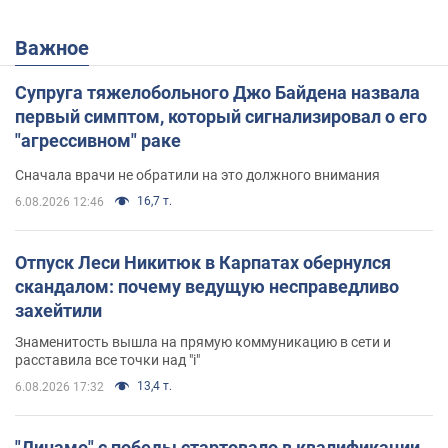
Важное
Супруга тяжелобольного Джо Байдена назвала
первый симптом, который сигнализировал о его
"агрессивном" раке
Сначала врачи не обратили на это должного внимания
16,7 т.
6.08.2026 12:46
Отпуск Леси Никитюк в Карпатах обернулся
скандалом: почему ведущую несправедливо
захейтили
Знаменитость вышла на прямую коммуникацию в сети и
расставила все точки над "i"
13,4 т.
6.08.2026 17:32
"Динамо" с победы стартовало в квалификации