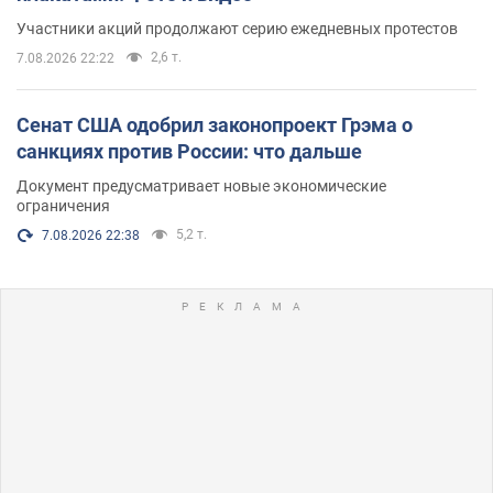
Участники акций продолжают серию ежедневных протестов
2,6 т.
7.08.2026 22:22
Сенат США одобрил законопроект Грэма о
санкциях против России: что дальше
Документ предусматривает новые экономические
ограничения
5,2 т.
7.08.2026 22:38