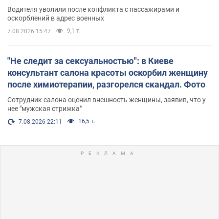
Водителя уволили после конфликта с пассажирами и
оскорблений в адрес военных
9,1 т.
7.08.2026 15:47
"Не следит за сексуальностью": в Киеве
консультант салона красоты оскорбил женщину
после химиотерапии, разгорелся скандал. Фото
Сотрудник салона оценил внешность женщины, заявив, что у
нее "мужская стрижка"
16,5 т.
7.08.2026 22:11