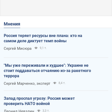
Мнения
Россия теряет ресурсы вне плана: кто на
самом деле диктует темп войны
Сергей Мисюра
9,1 т.
"Мы уже переживали и худшее": Украине не
стоит поддаваться отчаянию из-за ракетного
террора
Сергей Марченко, эксперт
8,4 т.
Запад проспал угрозу: Россия может
проверить НАТО войной
Леонид Невзлин
3,3 т.