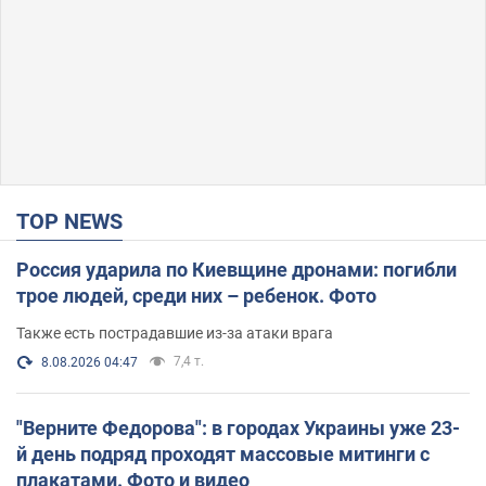
TOP NEWS
Россия ударила по Киевщине дронами: погибли
трое людей, среди них – ребенок. Фото
Также есть пострадавшие из-за атаки врага
7,4 т.
8.08.2026 04:47
"Верните Федорова": в городах Украины уже 23-
й день подряд проходят массовые митинги с
плакатами. Фото и видео