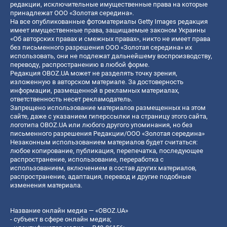
редакции, исключительные имущественные права на которые
принадлежат ООО «Золотая середина».
На все опубликованные фотоматериалы Getty Images редакция
имеет имущественные права, защищаемые законом Украины
«Об авторских правах и смежных правах», никто не имеет права
без письменного разрешения ООО «Золотая середина» их
использовать, они не подлежат дальнейшему воспроизводству,
переводу, распространению в любой форме.
Редакция OBOZ.UA может не разделять точку зрения,
изложенную в авторском материале. За достоверность
информации, размещенной в рекламных материалах,
ответственность несет рекламодатель.
Запрещено использование материалов размещенных на этом
сайте, даже с указанием гиперссылки на страницу этого сайта,
логотипа OBOZ.UA или любого другого упоминания, но без
письменного разрешения Редакции/ООО «Золотая середина»
Незаконным использованием материалов будет считаться:
любое копирование, публикация, перепечатка, последующее
распространение, использование, переработка с
использованием, включением в состав других материалов,
распространение, адаптация, перевод и другие подобные
изменения материала.
Название онлайн медиа — «OBOZ.UA»
- субъект в сфере онлайн медиа;