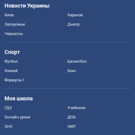
Новости Украины
Киев
Харьков
Запорожье
Днепр
Черкассы
Спорт
Футбол
Баскетбол
Хоккей
Бокс
Формула-1
Моя школа
ГДЗ
Учебники
Онлайн уроки
ДПА
ЗНО
НМТ