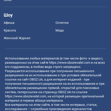
Шоу
Афиша
Сплетни
Красота
Мода
Женский Журнал
Использование любых материалов (в том числе фото- и видео-),
размещенных на этом сайте
https://www.obozrevatel.com
и на всех
его поддоменах, в любом виде строго запрещено.
Разрешается использование при получении письменного
разрешения на их использование и при условии обязательной
ссылки на сайт OBOZ.UA, а для интернет-изданий - при
получении письменного разрешения на их использование и при
обязательном размещении прямой, открытой для поисковых
систем, гиперссылки на страницу OBOZ.UA по ссылке
https://www.obozrevatel.com
, на которой размещен оригинальный
материал в первом абзаце материала.
Все материалы на этом сайте, в том числе интервью, статьи,
исследования – служебные произведения журналистов