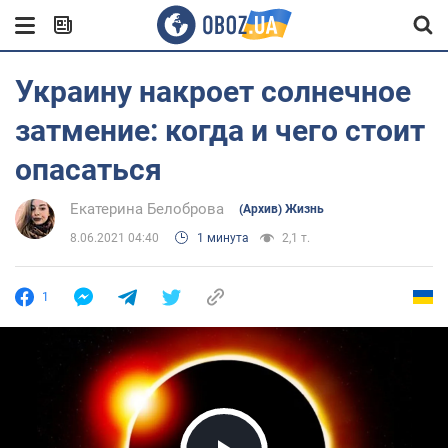
Украину накроет солнечное
затмение: когда и чего стоит
опасаться
Екатерина Белоброва
(Архив) Жизнь
8.06.2021 04:40
1 минута
2,1 т.
1