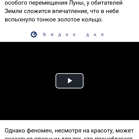
особого перемещения Луны, у обитателей
Земли сложится впечатление, что в небе
вспыхнуло тонкое золотое кольцо.
Видео дня
Play Video
Однако феномен, несмотря на красоту, может
оказаться опасным для тех, кто пренебрегает