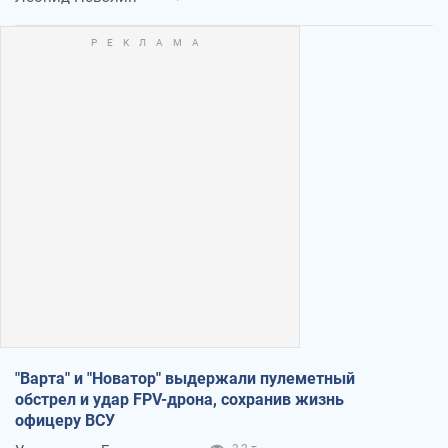
"Варта" и "Новатор" выдержали пулеметный
обстрел и удар FPV-дрона, сохранив жизнь
офицеру ВСУ