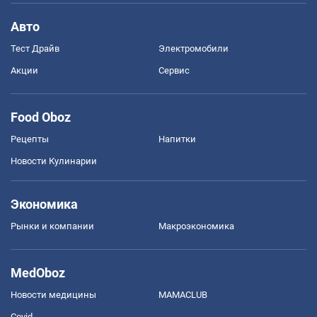
Авто
Тест Драйв
Электромобили
Акции
Сервис
Food Oboz
Рецепты
Напитки
Новости Кулинарии
Экономика
Рынки и компании
Mакроэкономика
MedOboz
Новости медицины
MAMACLUB
Covid