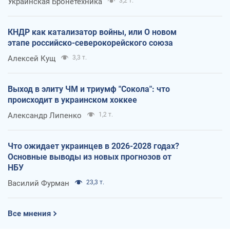
Украинская Бронетехника
3,2 т.
КНДР как катализатор войны, или О новом
этапе российско-северокорейского союза
Алексей Кущ
3,3 т.
Выход в элиту ЧМ и триумф "Сокола": что
происходит в украинском хоккее
Александр Липенко
1,2 т.
Что ожидает украинцев в 2026-2028 годах?
Основные выводы из новых прогнозов от
НБУ
Василий Фурман
23,3 т.
Все мнения