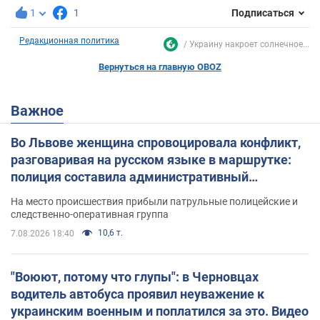
1
1
Подписаться
Редакционная политика
Украину накроет солнечное...
Вернуться на главную OBOZ
Важное
Во Львове женщина спровоцировала конфликт,
разговаривая на русском языке в маршрутке:
полиция составила административный
протокол. Видео
На место происшествия прибыли патрульные полицейские и
следственно-оперативная группа
10,6 т.
7.08.2026 18:40
"Воюют, потому что глупы": в Черновцах
водитель автобуса проявил неуважение к
украинским военным и поплатился за это. Видео