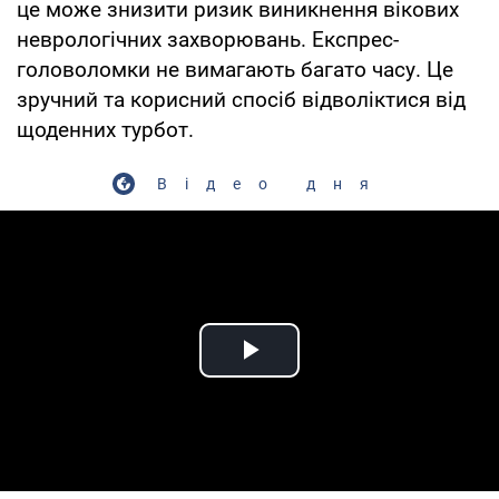
це може знизити ризик виникнення вікових
неврологічних захворювань. Експрес-
головоломки не вимагають багато часу. Це
зручний та корисний спосіб відволіктися від
щоденних турбот.
Відео дня
Play Video