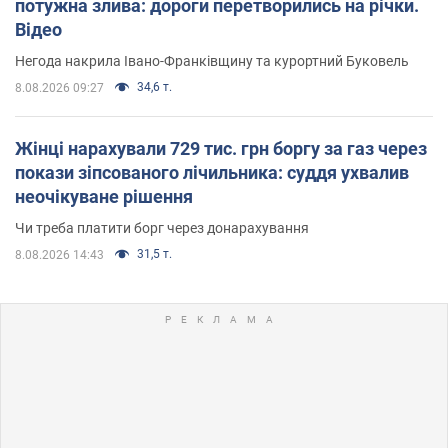
потужна злива: дороги перетворились на річки.
Відео
Негода накрила Івано-Франківщину та курортний Буковель
34,6 т.
8.08.2026 09:27
Жінці нарахували 729 тис. грн боргу за газ через
покази зіпсованого лічильника: суддя ухвалив
неочікуване рішення
Чи треба платити борг через донарахування
31,5 т.
8.08.2026 14:43