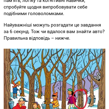
пам’ять, логіку та когнітивні навички,
спробуйте щодня випробовувати себе
подібними головоломками.
Найуважніші можуть розгадати це завдання
за 6 секунд. Тож чи вдалося вам знайти авто?
Правильна відповідь – нижче.