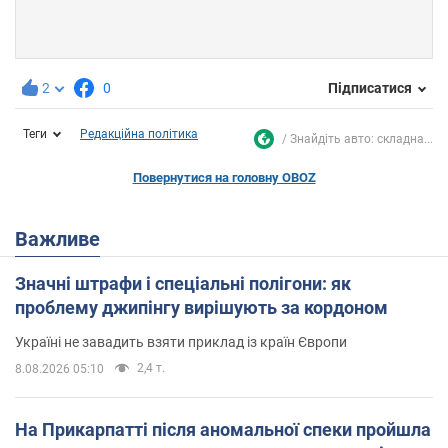
2
0
Підписатися
Теги
Редакційна політика
Знайдіть авто: складна...
Повернутися на головну OBOZ
Важливе
Значні штрафи і спеціальні полігони: як
проблему джипінгу вирішують за кордоном
Україні не завадить взяти приклад із країн Європи
2,4 т.
8.08.2026 05:10
На Прикарпатті після аномальної спеки пройшла