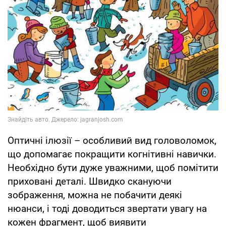
Оптичні ілюзії – особливий вид головоломок,
що допомагає покращити когнітивні навички.
Необхідно бути дуже уважними, щоб помітити
приховані деталі. Швидко скануючи
зображення, можна не побачити деякі
нюанси, і тоді доводиться звертати увагу на
кожен фрагмент, щоб виявити