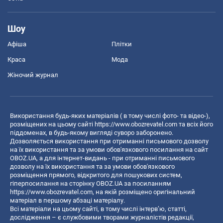
Шоу
Афіша
Плітки
Краса
Мода
Жіночий журнал
Використання будь-яких матеріалів ( в тому числі фото- та відео-),
розміщених на цьому сайті
https://www.obozrevatel.com
та всіх його
піддоменах, в будь-якому вигляді суворо заборонено.
Дозволяється використання при отриманні письмового дозволу
на їх використання та за умови обов'язкового посилання на сайт
OBOZ.UA, а для інтернет-видань - при отриманні письмового
дозволу на їх використання та за умови обов'язкового
розміщення прямого, відкритого для пошукових систем,
гіперпосилання на сторінку OBOZ.UA за посиланням
https://www.obozrevatel.com
, на якій розміщено оригінальний
матеріал в першому абзаці матеріалу.
Всі матеріали на цьому сайті, в тому числі інтерв’ю, статті,
дослідження – є службовими творами журналістів редакції,