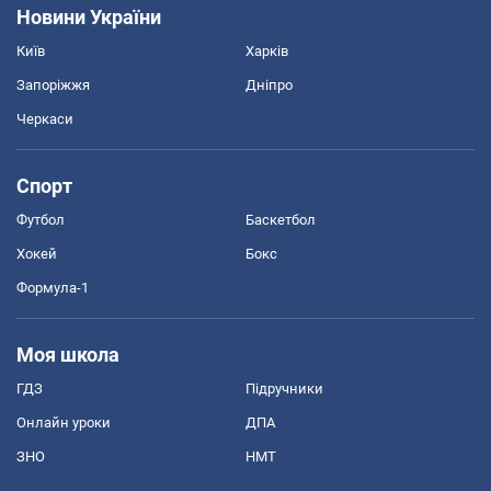
Новини України
Київ
Харків
Запоріжжя
Дніпро
Черкаси
Спорт
Футбол
Баскетбол
Хокей
Бокс
Формула-1
Моя школа
ГДЗ
Підручники
Онлайн уроки
ДПА
ЗНО
НМТ