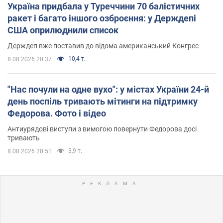
Україна придбала у Туреччини 70 балістичних
ракет і багато іншого озброєння: у Держдепі
США оприлюднили список
Держдеп вже поставив до відома американський Конгрес
10,4 т.
8.08.2026 20:37
"Нас почули на одне вухо": у містах України 24-й
день поспіль тривають мітинги на підтримку
Федорова. Фото і відео
Антиурядові виступи з вимогою повернути Федорова досі
тривають
3,9 т.
8.08.2026 20:51