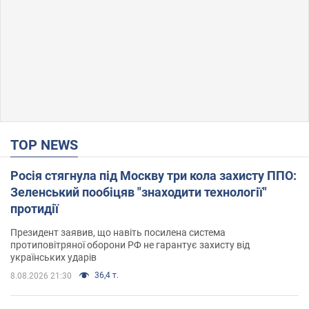
TOP NEWS
Росія стягнула під Москву три кола захисту ППО:
Зеленський пообіцяв "знаходити технології"
протидії
Президент заявив, що навіть посилена система
протиповітряної оборони РФ не гарантує захисту від
українських ударів
36,4 т.
8.08.2026 21:30