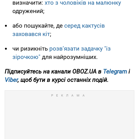
визначити:
хто з чоловіків на малюнку
одружений;
або пошукайте, де
серед кактусів
заховався кіт
;
чи ризикніть
розв’язати задачку "із
зірочкою"
для найрозумніших.
Підписуйтесь на канали OBOZ.UA в
Telegram
і
Viber
, щоб бути в курсі останніх подій.