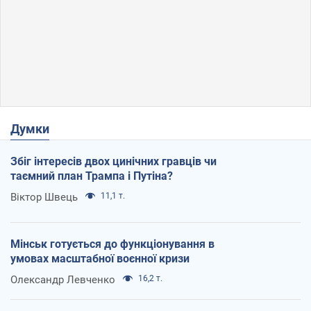
Думки
Збіг інтересів двох цинічних гравців чи
таємний план Трампа і Путіна?
Віктор Швець
11,1 т.
Мінськ готується до функціонування в
умовах масштабної воєнної кризи
Олександр Левченко
16,2 т.