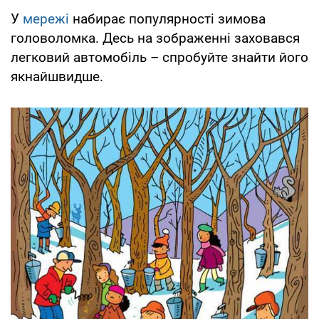
У
мережі
набирає популярності зимова
головоломка. Десь на зображенні заховався
легковий автомобіль – спробуйте знайти його
якнайшвидше.