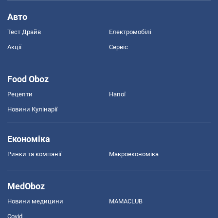
Авто
Тест Драйв
Електромобілі
Акції
Сервіс
Food Oboz
Рецепти
Напої
Новини Кулінарії
Економіка
Ринки та компанії
Макроекономіка
MedOboz
Новини медицини
MAMACLUB
Covid