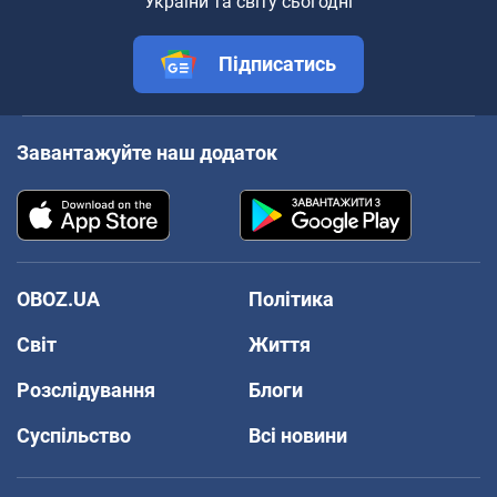
України та світу сьогодні
Підписатись
Завантажуйте наш додаток
OBOZ.UA
Політика
Світ
Життя
Розслідування
Блоги
Суспільство
Всі новини