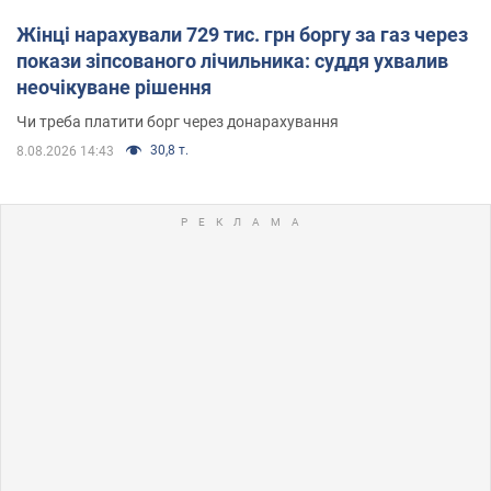
Жінці нарахували 729 тис. грн боргу за газ через
покази зіпсованого лічильника: суддя ухвалив
неочікуване рішення
Чи треба платити борг через донарахування
30,8 т.
8.08.2026 14:43