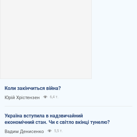
Коли закінчиться війна?
Юрій Хрістензен
6,4 т.
Україна вступила в надзвичайний
економічний стан. Чи є світло вкінці тунелю?
Вадим Денисенко
5,5 т.