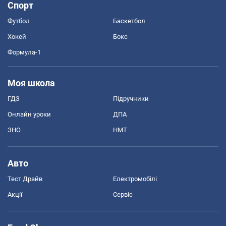
Спорт
Футбол
Баскетбол
Хокей
Бокс
Формула-1
Моя школа
ГДЗ
Підручники
Онлайн уроки
ДПА
ЗНО
НМТ
Авто
Тест Драйв
Електромобілі
Акції
Сервіс