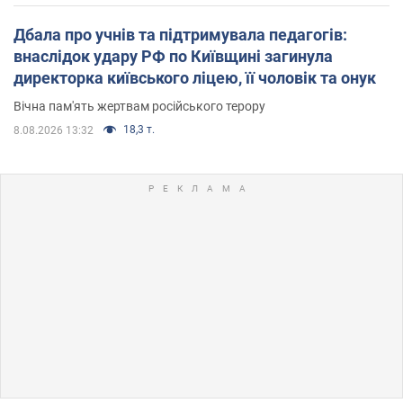
Дбала про учнів та підтримувала педагогів:
внаслідок удару РФ по Київщині загинула
директорка київського ліцею, її чоловік та онук
Вічна пам'ять жертвам російського терору
18,3 т.
8.08.2026 13:32