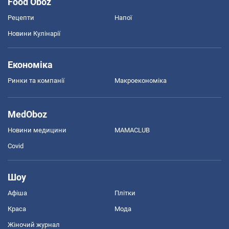
Food Oboz
Рецепти
Напої
Новини Кулінарії
Економіка
Ринки та компанії
Макроекономіка
MedOboz
Новини медицини
MAMACLUB
Covid
Шоу
Афіша
Плітки
Краса
Мода
Жіночий журнал