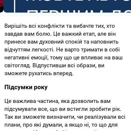
Вирішіть всі конфлікти та вибачте тих, хто
завдав вам болю. Це важкий етап, але він
принесе вам духовний спокій та наповнить
відчуттям легкості. Не варто тримати в собі
негативні емоції, тому що це впливає на ваш
світогляд. Відпустивши всі образи, ви
зможете рухатись вперед.
Підсумки року
Це важлива частина, яка дозволить вам
підсумувати все, що ви встигли зробити рік.
Так ви зможете визначити, чи реалізували всі
плани, про які думали, а якщо ні, то що для