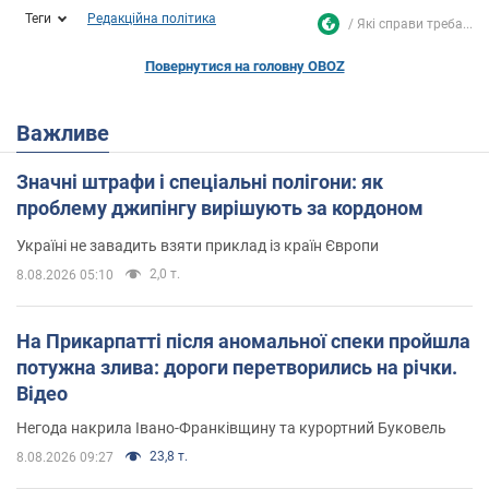
Теги
Редакційна політика
Які справи треба...
Повернутися на головну OBOZ
Важливе
Значні штрафи і спеціальні полігони: як
проблему джипінгу вирішують за кордоном
Україні не завадить взяти приклад із країн Європи
2,0 т.
8.08.2026 05:10
На Прикарпатті після аномальної спеки пройшла
потужна злива: дороги перетворились на річки.
Відео
Негода накрила Івано-Франківщину та курортний Буковель
23,8 т.
8.08.2026 09:27