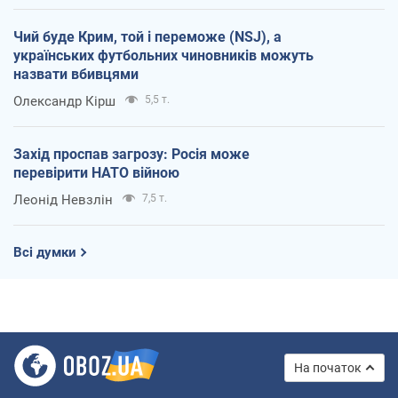
Чий буде Крим, той і переможе (NSJ), а
українських футбольних чиновників можуть
назвати вбивцями
Олександр Кірш
5,5 т.
Захід проспав загрозу: Росія може
перевірити НАТО війною
Леонід Невзлін
7,5 т.
Всі думки
На початок