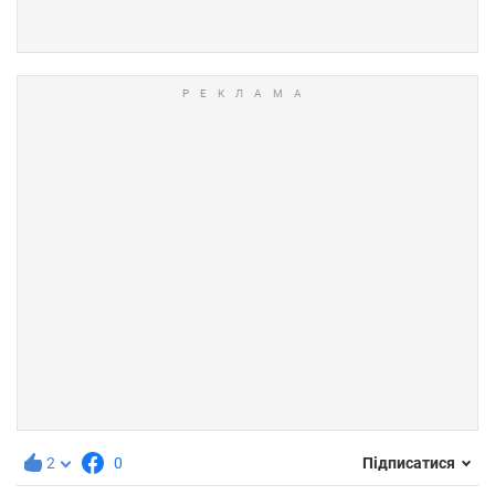
2
0
Підписатися