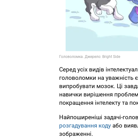
Серед усіх видів інтелектуа
головоломки на уважність 
випробувати мозок. Ці завд
навички вирішення проблем
покращення інтелекту та по
Найпоширеніші задачі-гол
розгадування коду
або вияв
зображенні.