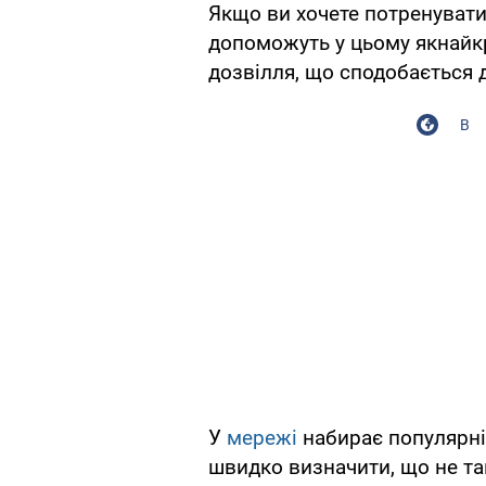
Якщо ви хочете потренувати
допоможуть у цьому якнайкр
дозвілля, що сподобається 
В
У
мережі
набирає популярні
швидко визначити, що не та