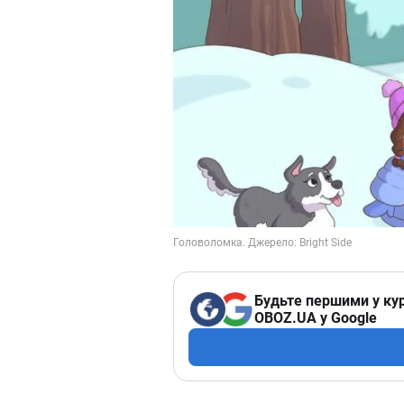
Будьте першими у кур
OBOZ.UA у Google