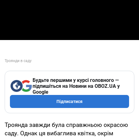
Будьте першими у курсі головного —
підпишіться на Новини на OBOZ.UA у
Google
Підписатися
Троянда завжди була справжньою окрасою
саду. Однак ця вибаглива квітка, окрім