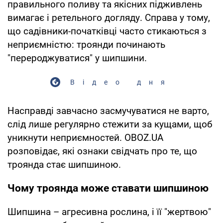
правильного поливу та якісних підживлень
вимагає і ретельного догляду. Справа у тому,
що садівники-початківці часто стикаються з
неприємністю: троянди починають
"перероджуватися" у шипшини.
Відео дня
Насправді завчасно засмучуватися не варто,
слід лише регулярно стежити за кущами, щоб
уникнути неприємностей. OBOZ.UA
розповідає, які ознаки свідчать про те, що
троянда стає шипшиною.
Чому троянда може ставати шипшиною
Шипшина – агресивна рослина, і її "жертвою"