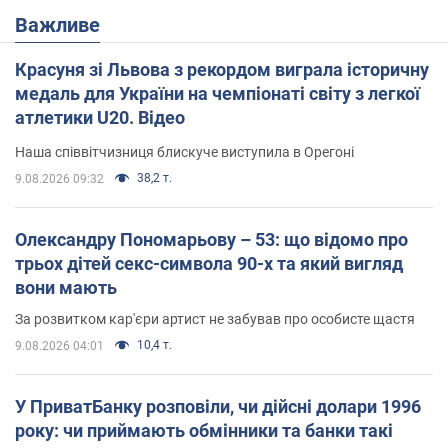
Важливе
Красуня зі Львова з рекордом виграла історичну
медаль для України на чемпіонаті світу з легкої
атлетики U20. Відео
Наша співвітчизниця блискуче виступила в Орегоні
38,2 т.
9.08.2026 09:32
Олександру Пономарьову – 53: що відомо про
трьох дітей секс-символа 90-х та який вигляд
вони мають
За розвитком кар'єри артист не забував про особисте щастя
10,4 т.
9.08.2026 04:01
У ПриватБанку розповіли, чи дійсні долари 1996
року: чи приймають обмінники та банки такі