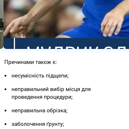
Причинами також є:
несумісність підщепи;
неправильний вибір місця для
проведення процедури;
неправильна обрізка;
заболочення ґрунту;