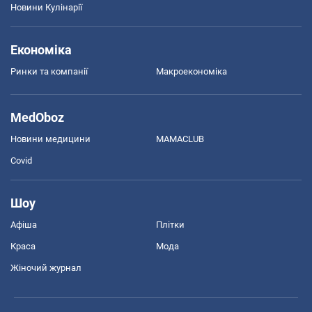
Новини Кулінарії
Економіка
Ринки та компанії
Макроекономіка
MedOboz
Новини медицини
MAMACLUB
Covid
Шоу
Афіша
Плітки
Краса
Мода
Жіночий журнал