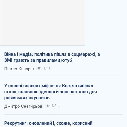
Війна і медіа: політика пішла в соцмережі, а
ЗМІ грають за правилами ютуб
Павло Казарін
1,1 т.
У полоні власних міфів: як Костянтинівка
стала головною ідеологічною пасткою для
російських окупантів
Дмитро Снєгирьов
3,2 т.
Рекрутинг: оновлений і, схоже, корисний