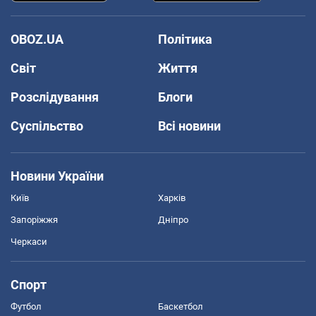
OBOZ.UA
Політика
Світ
Життя
Розслідування
Блоги
Суспільство
Всі новини
Новини України
Київ
Харків
Запоріжжя
Дніпро
Черкаси
Спорт
Футбол
Баскетбол