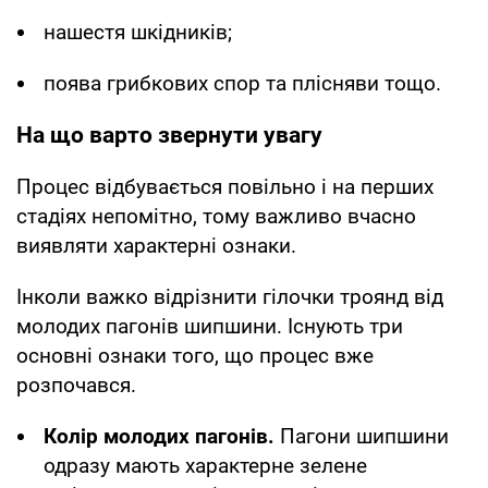
нашестя шкідників;
поява грибкових спор та плісняви тощо.
На що варто звернути увагу
Процес відбувається повільно і на перших
стадіях непомітно, тому важливо вчасно
виявляти характерні ознаки.
Інколи важко відрізнити гілочки троянд від
молодих пагонів шипшини. Існують три
основні ознаки того, що процес вже
розпочався.
Колір молодих пагонів.
Пагони шипшини
одразу мають характерне зелене