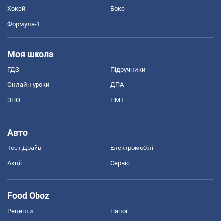
Хокей
Бокс
Формула-1
Моя школа
ГДЗ
Підручники
Онлайн уроки
ДПА
ЗНО
НМТ
Авто
Тест Драйв
Електромобілі
Акції
Сервіс
Food Oboz
Рецепти
Напої