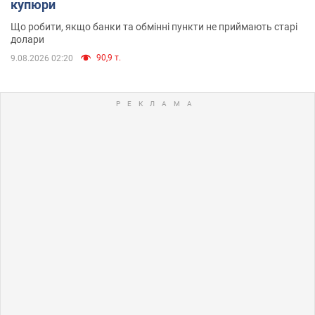
купюри
Що робити, якщо банки та обмінні пункти не приймають старі
долари
90,9 т.
9.08.2026 02:20