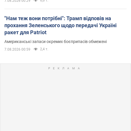
6,6 т.
7.08.2026 00:29
"Нам теж вони потрібні": Трамп відповів на
прохання Зеленського щодо передачі Україні
ракет для Patriot
Американські запаси окремих боєприпасів обмежені
2,4 т.
7.08.2026 00:59