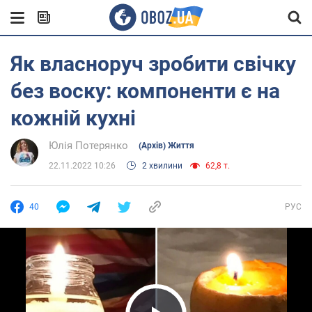
Як власноруч зробити свічку
без воску: компоненти є на
кожній кухні
Юлія Потерянко
(Архів) Життя
22.11.2022 10:26
2 хвилини
62,8 т.
40
РУС