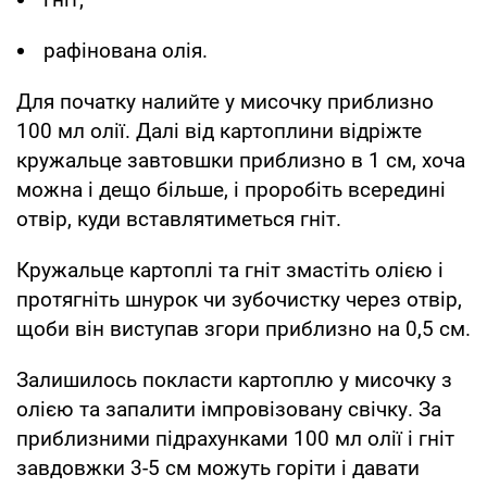
рафінована олія.
Для початку налийте у мисочку приблизно
100 мл олії. Далі від картоплини відріжте
кружальце завтовшки приблизно в 1 см, хоча
можна і дещо більше, і проробіть всередині
отвір, куди вставлятиметься гніт.
Кружальце картоплі та гніт змастіть олією і
протягніть шнурок чи зубочистку через отвір,
щоби він виступав згори приблизно на 0,5 см.
Залишилось покласти картоплю у мисочку з
олією та запалити імпровізовану свічку. За
приблизними підрахунками 100 мл олії і гніт
завдовжки 3-5 см можуть горіти і давати