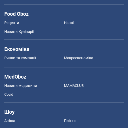
Food Oboz
Рецепти
Напої
Новини Кулінарії
Економіка
Ринки та компанії
Макроекономіка
MedOboz
Новини медицини
MAMACLUB
Covid
Шоу
Афіша
Плітки