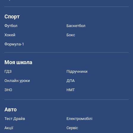
Спорт
Футбол
Баскетбол
Хокей
Бокс
Формула-1
Моя школа
ГДЗ
Підручники
Онлайн уроки
ДПА
ЗНО
НМТ
Авто
Тест Драйв
Електромобілі
Акції
Сервіс