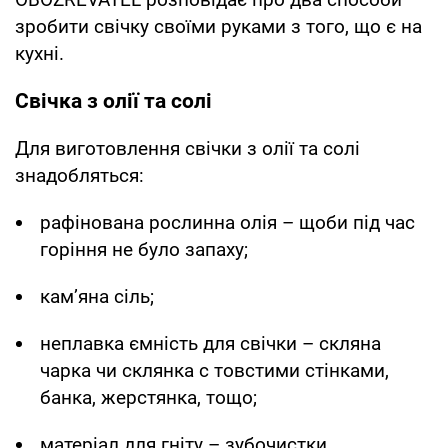
зробити свічку своїми руками з того, що є на
кухні.
Свічка з олії та солі
Для виготовлення свічки з олії та солі
знадобляться:
рафінована рослинна олія – щоби під час
горіння не було запаху;
кам’яна сіль;
неплавка ємність для свічки – скляна
чарка чи склянка с товстими стінками,
банка, жерстянка, тощо;
матеріал для гніту – зубочистки,