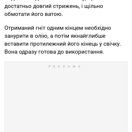
достатньо довгий стрижень, і щільно
обмотати його ватою.
Отриманий гніт одним кінцем необхідно
занурити в олію, а потім якнайглибше
вставити протилежний його кінець у свічку.
Вона одразу готова до використання.