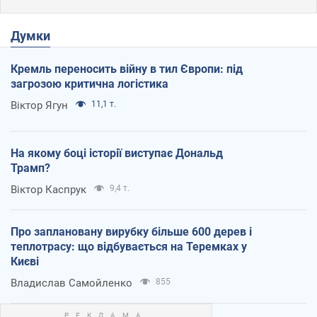
Думки
Кремль переносить війну в тил Європи: під
загрозою критична логістика
Віктор Ягун
11,1 т.
На якому боці історії виступає Дональд
Трамп?
Віктор Каспрук
9,4 т.
Про заплановану вирубку більше 600 дерев і
теплотрасу: що відбувається на Теремках у
Києві
Владислав Самойленко
855