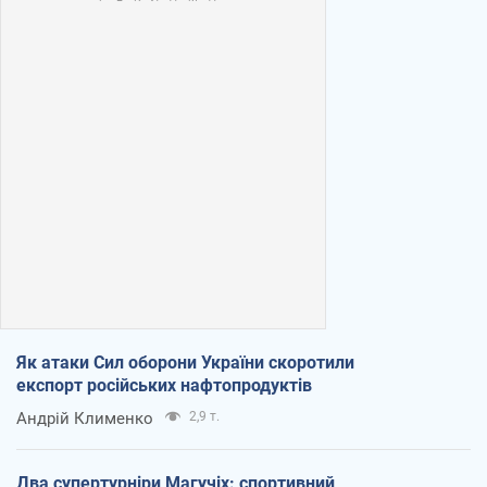
Як атаки Сил оборони України скоротили
експорт російських нафтопродуктів
Андрій Клименко
2,9 т.
Два супертурніри Магучіх: спортивний