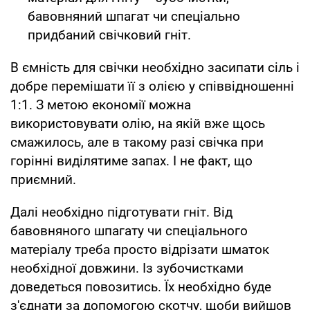
бавовняний шпагат чи спеціально
придбаний свічковий гніт.
В ємність для свічки необхідно засипати сіль і
добре перемішати її з олією у співвідношенні
1:1. З метою економії можна
використовувати олію, на якій вже щось
смажилось, але в такому разі свічка при
горінні виділятиме запах. І не факт, що
приємний.
Далі необхідно підготувати гніт. Від
бавовняного шпагату чи спеціального
матеріалу треба просто відрізати шматок
необхідної довжини. Із зубочистками
доведеться повозитись. Їх необхідно буде
з'єднати за допомогою скотчу, щоби вийшов