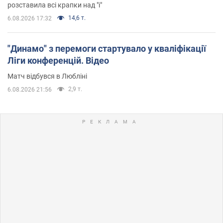
розставила всі крапки над "і"
14,6 т.
6.08.2026 17:32
"Динамо" з перемоги стартувало у кваліфікації
Ліги конференцій. Відео
Матч відбувся в Любліні
2,9 т.
6.08.2026 21:56