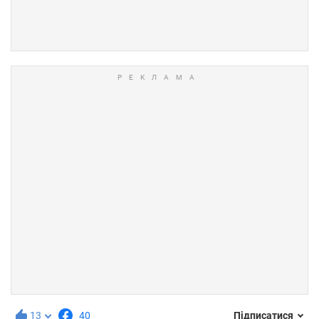
13
40
Підписатися