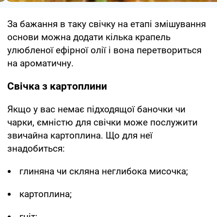
За бажання в таку свічку на етапі змішування
основи можна додати кілька крапель
улюбленої ефірної олії і вона перетвориться
на ароматичну.
Свічка з картоплини
Якщо у вас немає підходящої баночки чи
чарки, ємністю для свічки може послужити
звичайна картоплина. Що для неї
знадобиться:
глиняна чи скляна неглибока мисочка;
картоплина;
гніт;