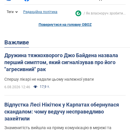
Теги
Редакційна політика
Як власноруч зробити...
Повернутися на головну OBOZ
Важливе
Дружина тяжкохворого Джо Байдена назвала
перший симптом, який сигналізував про його
"агресивний" рак
Спершу лікарі не надали цьому належної уваги
17,9 т.
6.08.2026 12:46
Відпустка Лесі Нікітюк у Карпатах обернулася
скандалом: чому ведучу несправедливо
захейтили
Знаменитість вийшла на пряму комунікацію в мережі та