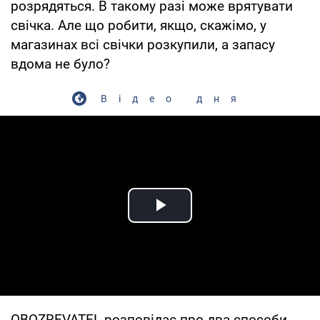
розрядяться. В такому разі може врятувати
свічка. Але що робити, якщо, скажімо, у
магазинах всі свічки розкупили, а запасу
вдома не було?
Відео дня
Play Video
OBOZREVATEL розповідає про два способи