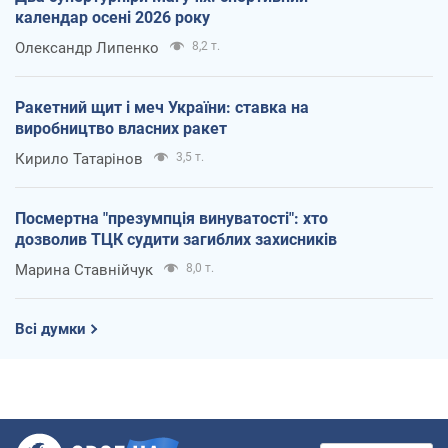
календар осені 2026 року
Олександр Липенко
8,2 т.
Ракетний щит і меч України: ставка на
виробництво власних ракет
Кирило Татарінов
3,5 т.
Посмертна "презумпція винуватості": хто
дозволив ТЦК судити загиблих захисників
Марина Ставнійчук
8,0 т.
Всі думки