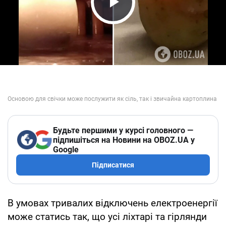
Play Video
Будьте першими у курсі головного —
підпишіться на Новини на OBOZ.UA у
Google
Підписатися
В умовах тривалих відключень електроенергії
може статись так, що усі ліхтарі та гірлянди