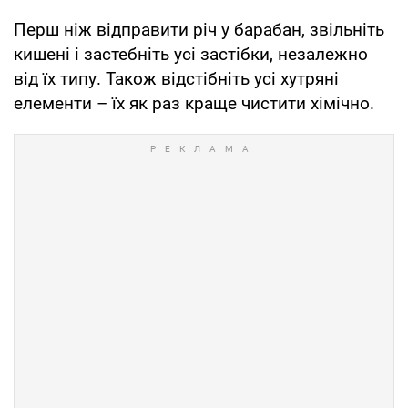
Перш ніж відправити річ у барабан, звільніть
кишені і застебніть усі застібки, незалежно
від їх типу. Також відстібніть усі хутряні
елементи – їх як раз краще чистити хімічно.