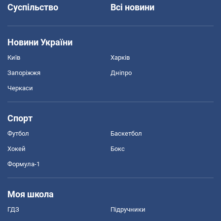
Суспільство
Всі новини
Новини України
Київ
Харків
Запоріжжя
Дніпро
Черкаси
Спорт
Футбол
Баскетбол
Хокей
Бокс
Формула-1
Моя школа
ГДЗ
Підручники