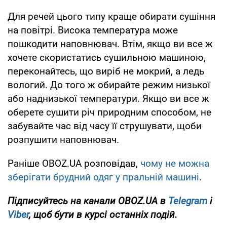
Для речей цього типу краще обирати сушіння
на повітрі. Висока температура може
пошкодити наповнювач. Втім, якщо ви все ж
хочете скористатись сушильною машиною,
переконайтесь, що виріб не мокрий, а ледь
вологий. До того ж обирайте режим низької
або наднизької температури. Якщо ви все ж
оберете сушити річ природним способом, не
забувайте час від часу її струшувати, щоби
розпушити наповнювач.
Раніше OBOZ.UA розповідав,
чому не можна
зберігати брудний одяг у пральній машині
.
Підписуйтесь на канали OBOZ.UA в
Telegram
і
Viber
, щоб бути в курсі останніх подій.