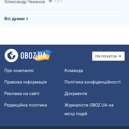
Олександр Чеканов
1,5 т.
Всі думки
На початок
Про компанію
Команда
Правова інформація
Політика конфіденційності
Реклама на сайті
Документи
Редакційна політика
Журналісти OBOZ.UA на
місці подій