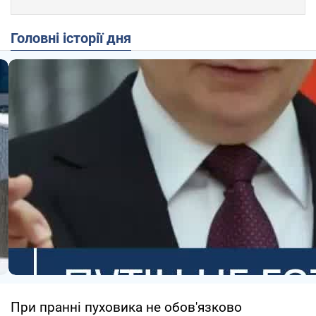
Головні історії дня
При пранні пуховика не обов'язково