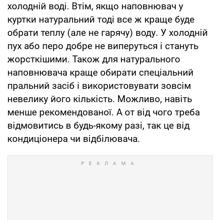
холодній воді. Втім, якщо наповнювач у
куртки натуральний тоді все ж краще буде
обрати теплу (але не гарячу) воду. У холодній
пух або перо добре не виперуться і стануть
жорсткішими. Також для натурального
наповнювача краще обирати спеціальний
пральний засіб і використовувати зовсім
невелику його кількість. Можливо, навіть
менше рекомендованої. А от від чого треба
відмовитись в будь-якому разі, так це від
кондиціонера чи відбілювача.