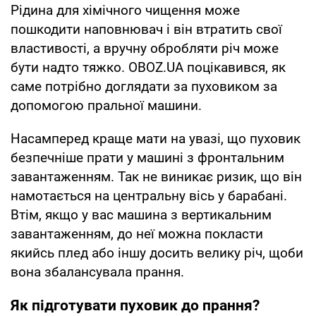
Рідина для хімічного чищення може
пошкодити наповнювач і він втратить свої
властивості, а вручну обробляти річ може
бути надто тяжко. OBOZ.UA поцікавився, як
саме потрібно доглядати за пуховиком за
допомогою пральної машини.
Насамперед краще мати на увазі, що пуховик
безпечніше прати у машині з фронтальним
завантаженням. Так не виникає ризик, що він
намотається на центральну вісь у барабані.
Втім, якщо у вас машина з вертикальним
завантаженням, до неї можна покласти
якийсь плед або іншу досить велику річ, щоби
вона збалансувала прання.
Як підготувати пуховик до прання?