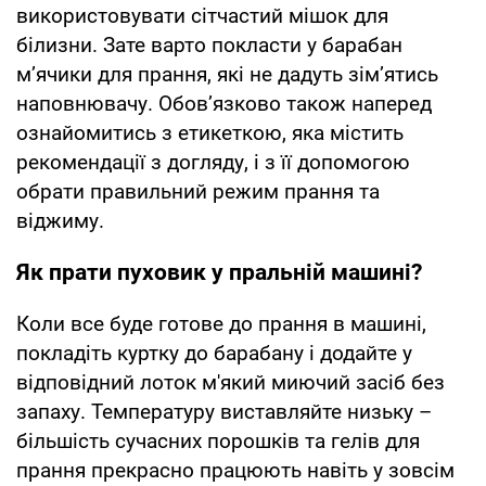
використовувати сітчастий мішок для
білизни. Зате варто покласти у барабан
м’ячики для прання, які не дадуть зім’ятись
наповнювачу. Обов’язково також наперед
ознайомитись з етикеткою, яка містить
рекомендації з догляду, і з її допомогою
обрати правильний режим прання та
віджиму.
Як прати пуховик у пральній машині?
Коли все буде готове до прання в машині,
покладіть куртку до барабану і додайте у
відповідний лоток м'який миючий засіб без
запаху. Температуру виставляйте низьку –
більшість сучасних порошків та гелів для
прання прекрасно працюють навіть у зовсім