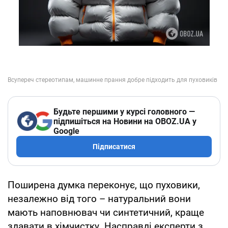
Будьте першими у курсі головного —
підпишіться на Новини на OBOZ.UA у
Google
Підписатися
Поширена думка переконує, що пуховики,
незалежно від того – натуральний вони
мають наповнювач чи синтетичний, краще
здавати в хімчистку. Насправді експерти з