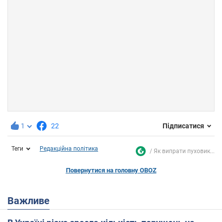
1
22
Підписатися
Теги
Редакційна політика
Як випрати пуховик...
Повернутися на головну OBOZ
Важливе