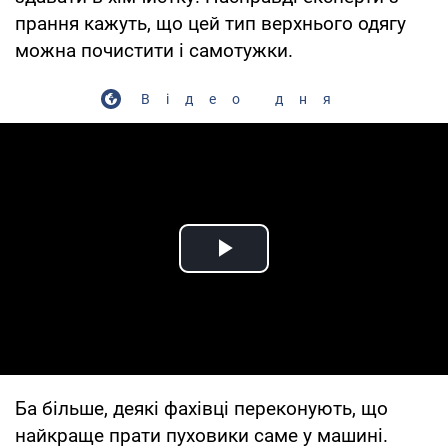
прання кажуть, що цей тип верхнього одягу
можна почистити і самотужки.
Відео дня
Play Video
Ба більше, деякі фахівці переконують, що
найкраще прати пуховики саме у машині.