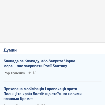
Думки
Блокада за блокаду, або Закрите Чорне
море – час закривати Росії Балтику
Ігор Луценко
8,1 т.
Прихована мобілізація і провокації проти
Польщі та країн Балтії: що стоїть за новими
планами Кремля