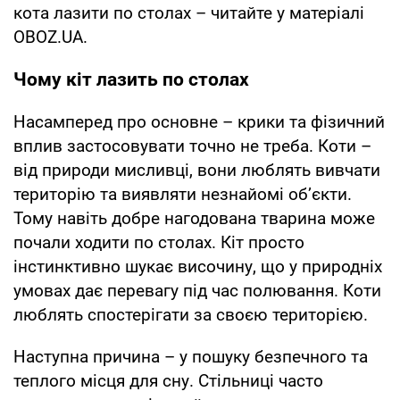
кота лазити по столах – читайте у матеріалі
OBOZ.UA.
Чому кіт лазить по столах
Насамперед про основне – крики та фізичний
вплив застосовувати точно не треба. Коти –
від природи мисливці, вони люблять вивчати
територію та виявляти незнайомі об’єкти.
Тому навіть добре нагодована тварина може
почали ходити по столах. Кіт просто
інстинктивно шукає височину, що у природніх
умовах дає перевагу під час полювання. Коти
люблять спостерігати за своєю територією.
Наступна причина – у пошуку безпечного та
теплого місця для сну. Стільниці часто