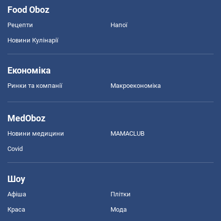
Food Oboz
Рецепти
Напої
Новини Кулінарії
Економіка
Ринки та компанії
Макроекономіка
MedOboz
Новини медицини
MAMACLUB
Covid
Шоу
Афіша
Плітки
Краса
Мода