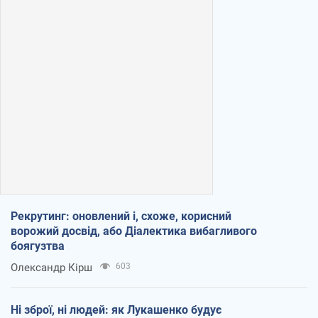
Рекрутинг: оновлений і, схоже, корисний
ворожий досвід, або Діалектика вибагливого
боягузтва
Олександр Кірш
603
Ні зброї, ні людей: як Лукашенко будує