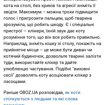
кота на столі, без криків та агресії зніміть її
звідти. Максимум – можна трохи підвищити
голос і пригрозити пальцем, щоб тварина
зрозуміла, що робить шкоду. Є і спеціальні
пристрої — клікери, їхній звук дає коту
розуміння того, що він все робить правильно.
Наприклад, зніміть кішку зі столу, покажіть на
прийнятне місце – це може бути диван чи
котячий будиночок, дозвольте тварині залізти
туди, використайте клікер та дайте
улюбленцю частування. Подібні "виховні
сесії" дозволять коту асоціювати клікер з
ласощами.
Раніше OBOZ.UA розповідав,
як коти
спілкуються з людьми та які слова