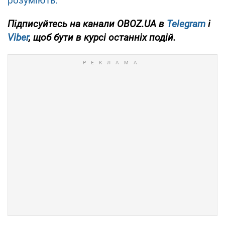
розуміють.
Підписуйтесь на канали OBOZ.UA в
Telegram
і
Viber
, щоб бути в курсі останніх подій.