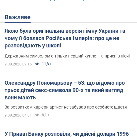
Важливе
Якою була оригінальна версія гімну України та
чому її боялася Російська імперія: про це не
розповідають у школі
Державним символом є тільки перший куплет та приспів пісні
11,8 т.
9.08.2026 09:15
Олександру Пономарьову – 53: що відомо про
трьох дітей секс-символа 90-х та який вигляд
вони мають
За розвитком кар'єри артист не забував про особисте щастя
8,1 т.
9.08.2026 04:01
У ПриватБанку розповіли, чи дійсні долари 1996