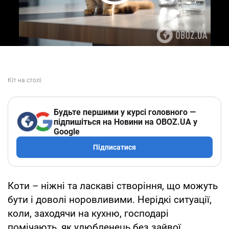
Play Video
Будьте першими у курсі головного —
підпишіться на Новини на OBOZ.UA у
Google
Підписатися
Коти – ніжні та ласкаві створіння, що можуть
бути і доволі норовливими. Нерідкі ситуації,
коли, заходячи на кухню, господарі
помічають, як улюбленець без зайвої