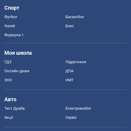
Спорт
Футбол
Баскетбол
Хокей
Бокс
Формула-1
Моя школа
ГДЗ
Підручники
Онлайн уроки
ДПА
ЗНО
НМТ
Авто
Тест Драйв
Електромобілі
Акції
Сервіс