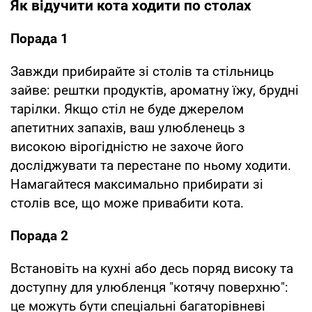
Як відучити кота ходити по столах
Порада 1
Завжди прибирайте зі столів та стільниць
зайве: рештки продуктів, ароматну їжу, брудні
тарілки. Якщо стіл не буде джерелом
апетитних запахів, ваш улюбленець з
високою вірогідністю не захоче його
досліджувати та перестане по ньому ходити.
Намагайтеся максимально прибирати зі
столів все, що може привабити кота.
Порада 2
Встановіть на кухні або десь поряд високу та
доступну для улюбленця "котячу поверхню":
це можуть бути спеціальні багаторівневі