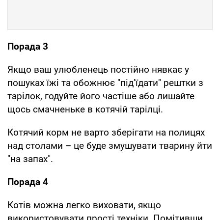
Порада 3
Якщо ваш улюбленець постійно нявкає у
пошуках їжі та обожнює "під’їдати" рештки з
тарілок, годуйте його частіше або лишайте
щось смачненьке в котячій тарілці.
Котячий корм не варто зберігати на полицях
над столами – це буде змушувати тварину йти
"на запах".
Порада 4
Котів можна легко виховати, якщо
використовувати прості техніки. Помітивши