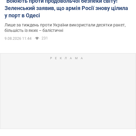
"Воюють проти продовольчої безпеки світу!"
Зеленський заявив, що армія Росії знову цілила
у порт в Одесі
Лише за тиждень проти України використали десятки ракет,
більшість із яких – балістичні
231
9.08.2026 11:44