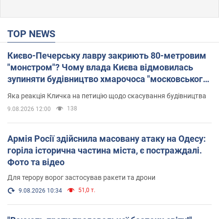
TOP NEWS
Києво-Печерську лавру закриють 80-метровим
"монстром"? Чому влада Києва відмовилась
зупиняти будівництво хмарочоса "московського
вірянина"
Яка реакція Кличка на петицію щодо скасування будівництва
138
9.08.2026 12:00
Армія Росії здійснила масовану атаку на Одесу:
горіла історична частина міста, є постраждалі.
Фото та відео
Для терору ворог застосував ракети та дрони
51,0 т.
9.08.2026 10:34