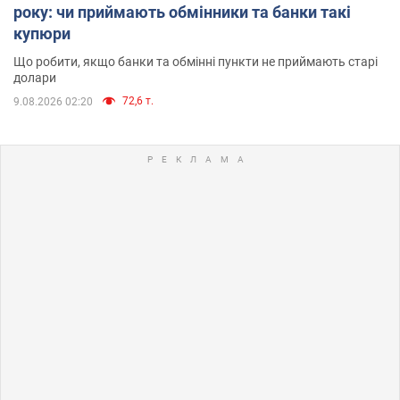
року: чи приймають обмінники та банки такі
купюри
Що робити, якщо банки та обмінні пункти не приймають старі
долари
72,6 т.
9.08.2026 02:20