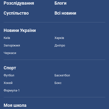
Розслідування
Блоги
Суспільство
Всі новини
Новини України
Київ
Харків
Запоріжжя
Дніпро
Черкаси
Спорт
Футбол
Баскетбол
Хокей
Бокс
Формула-1
Моя школа