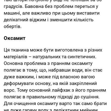
градусів. Бавовна без проблем переться у
машині, але важливо при цьому виставити
делікатний віджим і зменшити кількість
обертів.
Оксамит
Ця тканина може бути виготовлена з різних
матеріалів – натуральних та синтетичних.
Основна проблема з пранням оксамиту
полягає в тому, що, набравши води, він стає
дуже важким, і може під власною вагою
деформувати основу, на якій закріплений
ворс. Тому основний лайфхак з його пранням
полягає в правильному підході до сушіння.
Для очищення оксамиту варто так само брати
не дуже гарячу воду з делікатним мийним