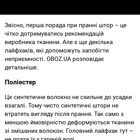
Звісно, перша порада при пранні штор – це
чітко дотримуватись рекомендацій
виробника тканини. Але є ще декілька
лайфхаків, які допоможуть запобігти
неприємності. OBOZ.UA розповідає
детальніше.
Поліестер
Це синтетичне волокно не схильне до усадки
взагалі. Тому чисто синтетичні штори не
втратять вигляду після прання. Так само з
меншою ймовірністю деформуються тканини
зі змішаних волокон. Головний лайфхак тут –
не прати їх у гарячій воді.