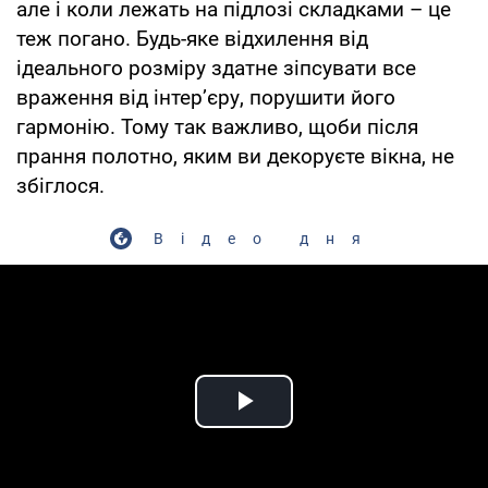
але і коли лежать на підлозі складками – це
теж погано. Будь-яке відхилення від
ідеального розміру здатне зіпсувати все
враження від інтер’єру, порушити його
гармонію. Тому так важливо, щоби після
прання полотно, яким ви декоруєте вікна, не
збіглося.
Відео дня
Play Video