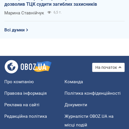
дозволив ТЦК судити загиблих захисників
Марина Ставнійчук
6,5 т.
Всі думки
На початок
Про компанію
Команда
Правова інформація
Політика конфіденційності
Реклама на сайті
Документи
Редакційна політика
Журналісти OBOZ.UA на
місці подій