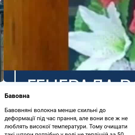
Бавовна
Бавовняні волокна менше схильні до
деформації під час прання, але вони все ж не
люблять високої температури. Тому очищати
такі штори потрібно у воді не теплішій за 50