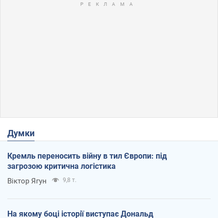
Думки
Кремль переносить війну в тил Європи: під
загрозою критична логістика
Віктор Ягун
9,8 т.
На якому боці історії виступає Дональд