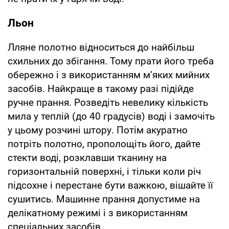
Льон
Лляне полотно відноситься до найбільш
схильних до збігання. Тому прати його треба
обережно і з використанням м’яких мийних
засобів. Найкраще в такому разі підійде
ручне прання. Розведіть невелику кількість
мила у теплій (до 40 градусів) воді і замочіть
у цьому розчині штору. Потім акуратно
потріть полотно, прополощіть його, дайте
стекти воді, розклавши тканину на
горизонтальній поверхні, і тільки коли річ
підсохне і перестане бути важкою, вішайте її
сушитись. Машинне прання допустиме на
делікатному режимі і з використанням
спеціальних засобів.