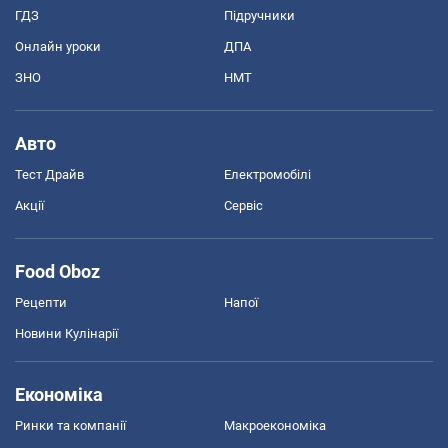
ГДЗ
Підручники
Онлайн уроки
ДПА
ЗНО
НМТ
Авто
Тест Драйв
Електромобілі
Акції
Сервіс
Food Oboz
Рецепти
Напої
Новини Кулінарії
Економіка
Ринки та компанії
Макроекономіка