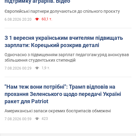
підтримку аграріїв. Відео
Європейські партнери долучаються до спільного проєкту
60,1 т.
6.08.2026 20:20
З 1 вересня українським вчителям підвищать
зарплати: Корецький розкрив деталі
Одночасно з підвищенням зарплат педагогам уряд анонсував
збільшення студентських стипендій
1,9 т.
7.08.2026 00:29
"Нам теж вони потрібні": Трамп відповів на
прохання Зеленського щодо передачі Україні
ракет для Patriot
Американські запаси окремих боєприпасів обмежені
423
7.08.2026 00:59