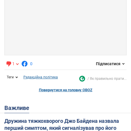
1
0
Підписатися
Теги
Редакційна політика
Як правильно прати...
Повернутися на головну OBOZ
Важливе
Дружина тяжкохворого Джо Байдена назвала
перший симптом, який сигналізував про його