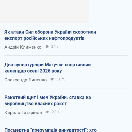
Як атаки Сил оборони України скоротили
експорт російських нафтопродуктів
Андрій Клименко
2,1 т.
Два супертурніри Магучіх: спортивний
календар осені 2026 року
Олександр Липенко
6,0 т.
Ракетний щит і меч України: ставка на
виробництво власних ракет
Кирило Татарінов
2,8 т.
Посмертна "презумпція винуватості": хто