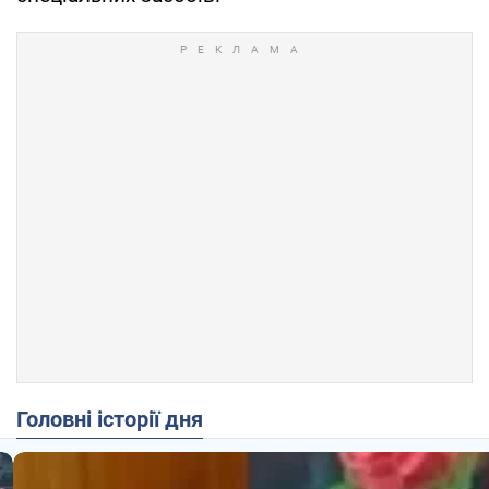
Головні історії дня