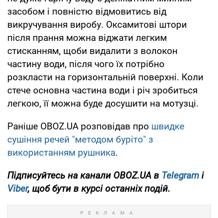
засобом і повністю відмовитись від
викручування виробу. Оксамитові штори
після прання можна віджати легким
стисканням, щоби видалити з волокон
частину води, після чого їх потрібно
розкласти на горизонтальній поверхні. Коли
стече основна частина води і річ зробиться
легкою, її можна буде досушити на мотузці.
Раніше OBOZ.UA розповідав про
швидке
сушіння речей "методом буріто" з
використанням рушника
.
Підписуйтесь на канали OBOZ.UA в
Telegram
і
Viber
, щоб бути в курсі останніх подій.