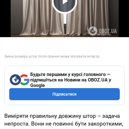
Play Video
Будьте першими у курсі головного —
підпишіться на Новини на OBOZ.UA у
Google
Підписатися
Виміряти правильну довжину штор – задача
непроста. Вони не повинні бути закороткими,