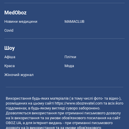
MedOboz
Новини медицини
MAMACLUB
Covid
Шоу
Афіша
Плітки
Краса
Мода
Жіночий журнал
Використання будь-яких матеріалів ( в тому числі фото- та відео-),
розміщених на цьому сайті
https://www.obozrevatel.com
та всіх його
піддоменах, в будь-якому вигляді суворо заборонено.
Дозволяється використання при отриманні письмового дозволу
на їх використання та за умови обов'язкового посилання на сайт
OBOZ.UA, а для інтернет-видань - при отриманні письмового
дозволу на їх використання та за умови обов'язкового