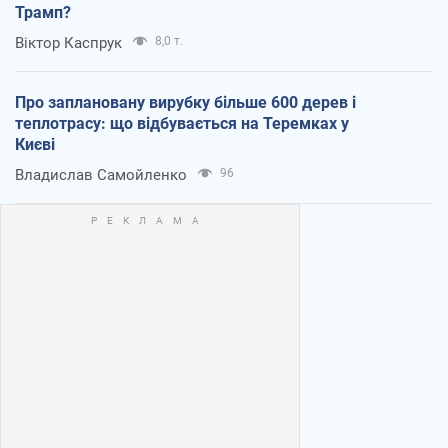
Трамп?
Віктор Каспрук
8,0 т.
Про заплановану вирубку більше 600 дерев і
теплотрасу: що відбувається на Теремках у
Києві
Владислав Самойленко
96