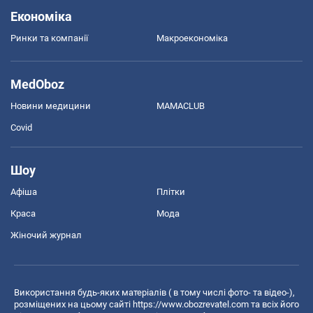
Економіка
Ринки та компанії
Макроекономіка
MedOboz
Новини медицини
MAMACLUB
Covid
Шоу
Афіша
Плітки
Краса
Мода
Жіночий журнал
Використання будь-яких матеріалів ( в тому числі фото- та відео-),
розміщених на цьому сайті
https://www.obozrevatel.com
та всіх його