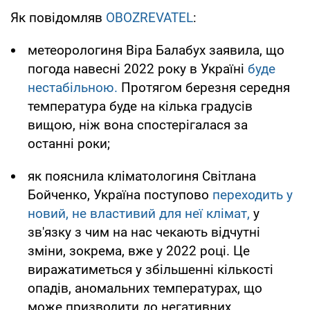
Як повідомляв
OBOZREVATEL
:
метеорологиня Віра Балабух заявила, що
погода навесні 2022 року в Україні
буде
нестабільною.
Протягом березня середня
температура буде на кілька градусів
вищою, ніж вона спостерігалася за
останні роки;
як пояснила кліматологиня Світлана
Бойченко, Україна поступово
переходить у
новий, не властивий для неї клімат,
у
зв'язку з чим на нас чекають відчутні
зміни, зокрема, вже у 2022 році. Це
виражатиметься у збільшенні кількості
опадів, аномальних температурах, що
може призводити до негативних