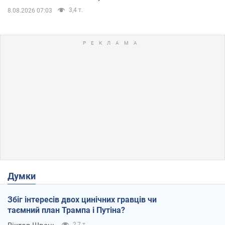
3,4 т.
8.08.2026 07:03
Думки
Збіг інтересів двох цинічних гравців чи
таємний план Трампа і Путіна?
2,7 т.