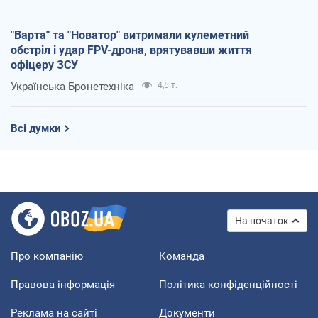
"Варта" та "Новатор" витримали кулеметний
обстріл і удар FPV-дрона, врятувавши життя
офіцеру ЗСУ
Українська Бронетехніка
4,5 т.
Всі думки
На початок
Про компанію
Команда
Правова інформація
Політика конфіденційності
Реклама на сайті
Документи