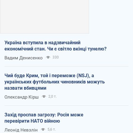
Україна вступила в надзвичайний
економічний стан. Чи є світло вкінці тунелю?
Вадим Денисенко
330
Чий буде Крим, той і переможе (NSJ), а
українських футбольних чиновників можуть
назвати вбивцями
Олександр Кірш
2,0 т.
Захід проспав загрозу: Росія може
перевірити НАТО війною
Леонід Невзлін
5,6 т.