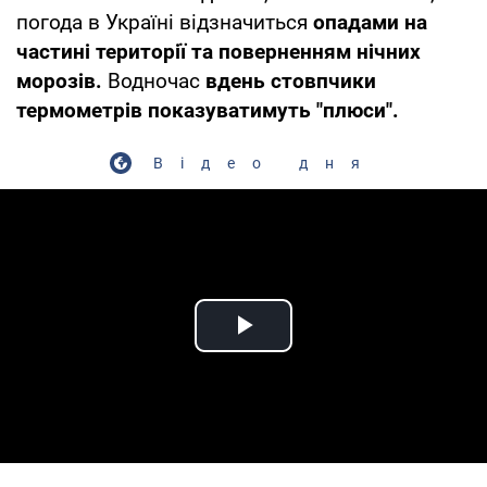
погода в Україні відзначиться
опадами на
частині території та поверненням нічних
морозів.
Водночас
вдень стовпчики
термометрів показуватимуть "плюси".
Відео дня
Play Video