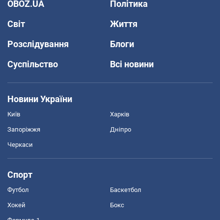
OBOZ.UA
Політика
Світ
Життя
Розслідування
Блоги
Суспільство
Всі новини
Новини України
Київ
Харків
Запоріжжя
Дніпро
Черкаси
Спорт
Футбол
Баскетбол
Хокей
Бокс