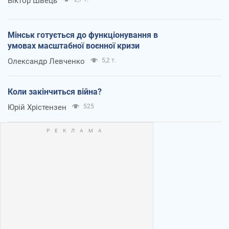
Віктор Швець
Мінськ готується до функціонування в
умовах масштабної воєнної кризи
Олександр Левченко
5,2 т.
Коли закінчиться війна?
Юрій Хрістензен
525