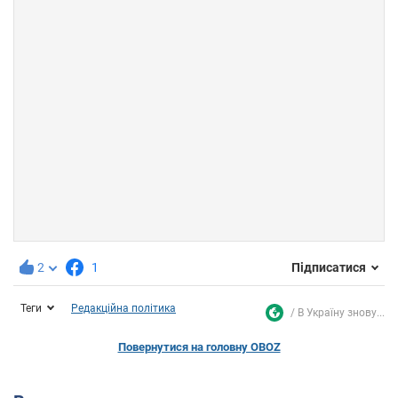
2
1
Підписатися
Теги
Редакційна політика
В Україну знову...
Повернутися на головну OBOZ