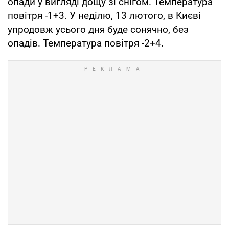
опади у вигляді дощу зі снігом. Температура
повітря -1+3. У неділю, 13 лютого, в Києві
упродовж усього дня буде сонячно, без
опадів. Температура повітря -2+4.