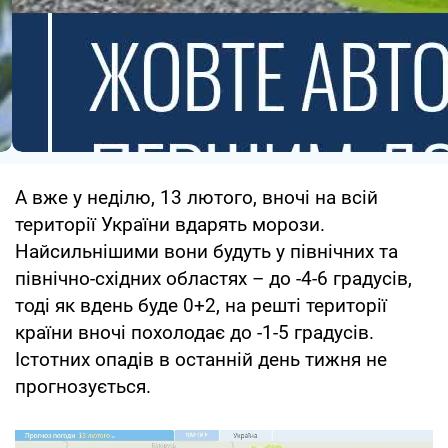
А вже у неділю, 13 лютого, вночі на всій
території України вдарять морози.
Найсильнішими вони будуть у північних та
північно-східних областях – до -4-6 градусів,
тоді як вдень буде 0+2, на решті території
країни вночі похолодає до -1-5 градусів.
Істотних опадів в останній день тижня не
прогнозується.