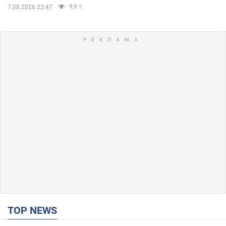
9,9 т.
7.08.2026 23:47
TOP NEWS