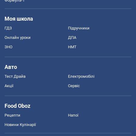
Формула-1
Моя школа
ГДЗ
Підручники
Онлайн уроки
ДПА
ЗНО
НМТ
Авто
Тест Драйв
Електромобілі
Акції
Сервіс
Food Oboz
Рецепти
Напої
Новини Кулінарії