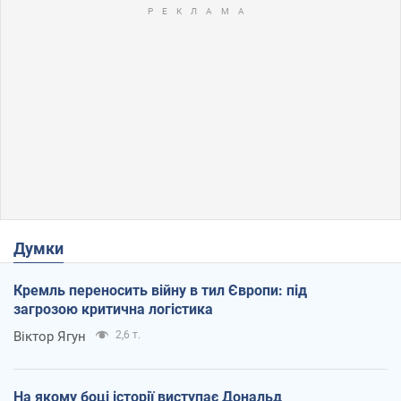
Думки
Кремль переносить війну в тил Європи: під
загрозою критична логістика
Віктор Ягун
2,6 т.
На якому боці історії виступає Дональд