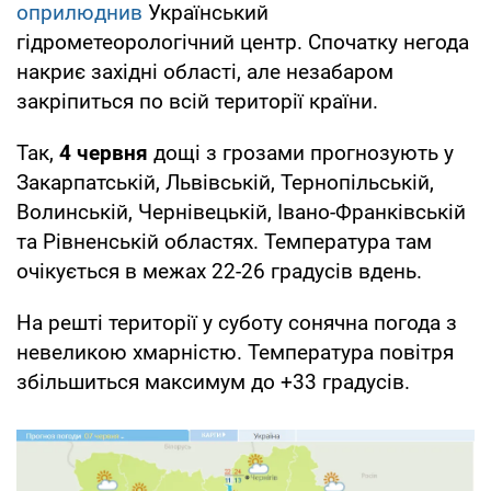
оприлюднив
Український
гідрометеорологічний центр. Спочатку негода
накриє західні області, але незабаром
закріпиться по всій території країни.
Так,
4 червня
дощі з грозами прогнозують у
Закарпатській, Львівській, Тернопільській,
Волинській, Чернівецькій, Івано-Франківській
та Рівненській областях. Температура там
очікується в межах 22-26 градусів вдень.
На решті території у суботу сонячна погода з
невеликою хмарністю. Температура повітря
збільшиться максимум до +33 градусів.