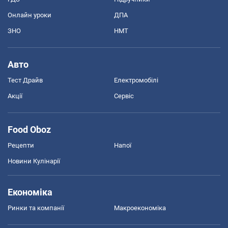
Онлайн уроки
ДПА
ЗНО
НМТ
Авто
Тест Драйв
Електромобілі
Акції
Сервіс
Food Oboz
Рецепти
Напої
Новини Кулінарії
Економіка
Ринки та компанії
Макроекономіка