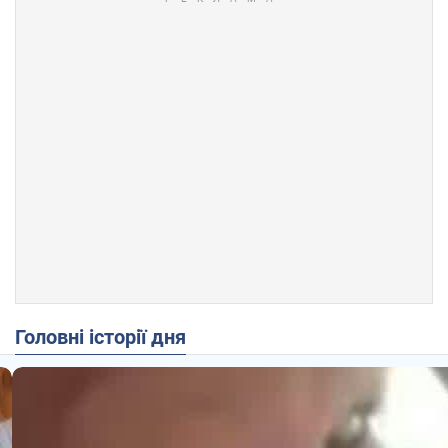
Головні історії дня