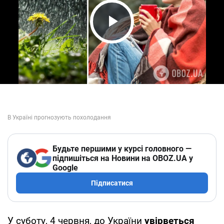
Play Video
Будьте першими у курсі головного —
підпишіться на Новини на OBOZ.UA у
Google
Підписатися
У суботу, 4 червня, до України
увірветься