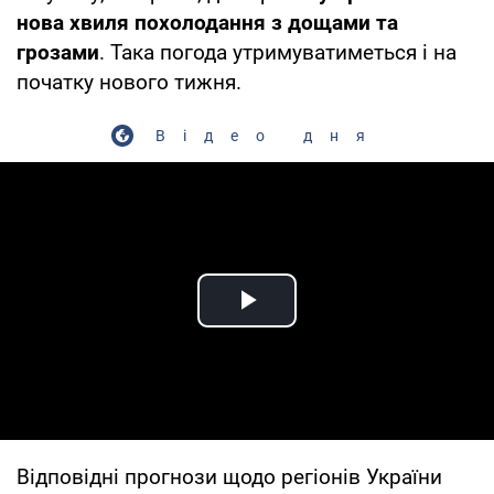
нова хвиля похолодання з дощами та
грозами
. Така погода утримуватиметься і на
початку нового тижня.
Відео дня
Play Video
Відповідні прогнози щодо регіонів України