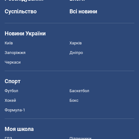
Суспільство
Всі новини
Новини України
Київ
Харків
Запоріжжя
Дніпро
Черкаси
Спорт
Футбол
Баскетбол
Хокей
Бокс
Формула-1
Моя школа
ГДЗ
Підручники