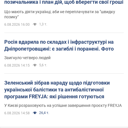
позичальника і план дій, щоб вберегти свої гроші
Що мають діяти українці, аби не переплачувати за "швидку
позику"
1,3 т.
6.08.2026 16:00
Росія вдарила по складах і інфраструктурі на
Дніпропетровщині: є загиблі і поранені. Фото
Заигнуло четверо людей
5,6 т.
6.08.2026 14:15
Зеленський зібрав нараду щодо підготовки
української балістики та антибалістичної
програми FREYJA: які рішення готуються
У Києві розраховують на успішне завершення проєкту FREYJA
26,4 т.
6.08.2026 14:58