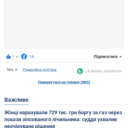
1
16
Підписатися
Теги
Редакційна політика
В Україну увірветься...
Повернутися на головну OBOZ
Важливе
Жінці нарахували 729 тис. грн боргу за газ через
покази зіпсованого лічильника: суддя ухвалив
неочікуване рішення