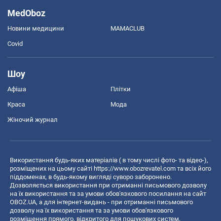
MedOboz
Новини медицини
MAMACLUB
Covid
Шоу
Афіша
Плітки
Краса
Мода
Жіночий журнал
Використання будь-яких матеріалів ( в тому числі фото- та відео-),
розміщених на цьому сайті
https://www.obozrevatel.com
та всіх його
піддоменах, в будь-якому вигляді суворо заборонено.
Дозволяється використання при отриманні письмового дозволу
на їх використання та за умови обов'язкового посилання на сайт
OBOZ.UA, а для інтернет-видань - при отриманні письмового
дозволу на їх використання та за умови обов'язкового
розміщення прямого, відкритого для пошукових систем,