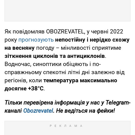
Як повідомляв OBOZREVATEL, у червні 2022
року
прогнозують
непостійну і нерідко схожу
на весняну
погоду – мінливості сприятиме
зіткнення циклонів та антициклонів
.
Водночас, синоптики обіцяють і по-
справжньому спекотні літні дні залежно від
регіонів, коли
температура максимально
досягне +38°С
.
Тільки перевірена інформація у нас у Telegram-
каналі
Obozrevatel
. Не ведіться на фейки!