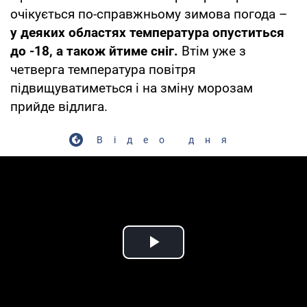
очікується по-справжньому зимова погода –
у деяких областях температура опуститься
до -18, а також йтиме сніг.
Втім уже з
четверга температура повітря
підвищуватиметься і на зміну морозам
прийде відлига.
Відео дня
Play Video