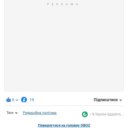
8
19
Підписатися
Теги
Редакційна політика
В Україні вдарять...
Повернутися на головну OBOZ