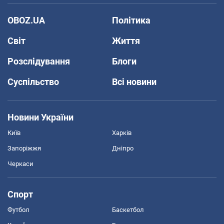
OBOZ.UA
Політика
Світ
Життя
Розслідування
Блоги
Суспільство
Всі новини
Новини України
Київ
Харків
Запоріжжя
Дніпро
Черкаси
Спорт
Футбол
Баскетбол