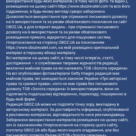
Використання будь-яких матеріалів ( в тому числі фото- та відео-),
розміщених на цьому сайті
https://www.obozrevatel.com
та всіх його
піддоменах, в будь-якому вигляді суворо заборонено.
Дозволяється використання при отриманні письмового дозволу
на їх використання та за умови обов'язкового посилання на сайт
OBOZ.UA, а для інтернет-видань - при отриманні письмового
дозволу на їх використання та за умови обов'язкового
розміщення прямого, відкритого для пошукових систем,
гіперпосилання на сторінку OBOZ.UA за посиланням
https://www.obozrevatel.com
, на якій розміщено оригінальний
матеріал в першому абзаці матеріалу.
Всі матеріали на цьому сайті, в тому числі інтерв’ю, статті,
дослідження – є службовими творами журналістів редакції,
виключні майнові права на які належать ТОВ «Золота середина».
На всі опубліковані фотоматеріали Getty Images редакція має
майнові права, які захищаються законом України «Про авторські
права та суміжні права», ніхто не має права без письмового
дозволу ТОВ «Золота середина» їх використовувати, вони не
підлягають подальшому відтворенню, перекладу, поширенню в
будь-якій формі.
Редакція OBOZ.UA може не поділяти точку зору, викладену в
авторському матеріалі. За достовірність інформації, опублікованої
в рекламних матеріалах, відповідальність несе рекламодавець.
Заборонено використання матеріалів розміщених на цьому сайті,
хоч із зазначенням гіперпосилання на сторінку цього сайту,
логотипу OBOZ.UA або будь-якого іншого згадування, але без
письмового дозволу Редакції/ТОВ «Золота середина»