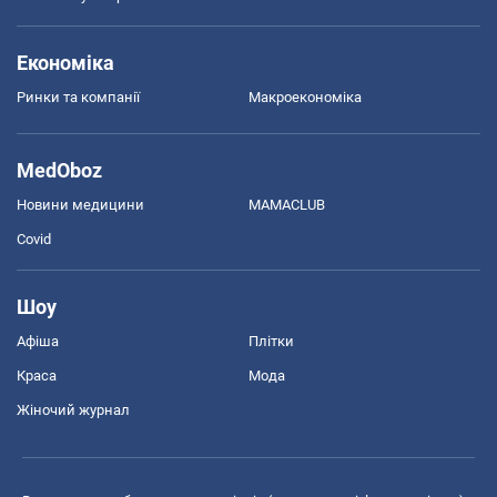
Економіка
Ринки та компанії
Макроекономіка
MedOboz
Новини медицини
MAMACLUB
Covid
Шоу
Афіша
Плітки
Краса
Мода
Жіночий журнал