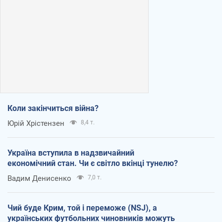
Коли закінчиться війна?
Юрій Хрістензен
8,4 т.
Україна вступила в надзвичайний
економічний стан. Чи є світло вкінці тунелю?
Вадим Денисенко
7,0 т.
Чий буде Крим, той і переможе (NSJ), а
українських футбольних чиновників можуть