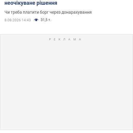
неочікуване рішення
Чи треба платити борг через донарахування
31,5 т.
8.08.2026 14:43