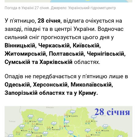
У п'ятницю,
28 січня
, відлига очікується на
заході, півдні та в центрі України. Водночас
сильний сніг прогнозується цього дня у
Вінницькій, Черкаській, Київській,
Житомирській, Полтавській, Чернігівській,
Сумській та Харківській
областях.
Опадів не передбачається у п'ятницю лише в
Одеській, Херсонській, Миколаївській,
Запорізькій областях та у Криму.