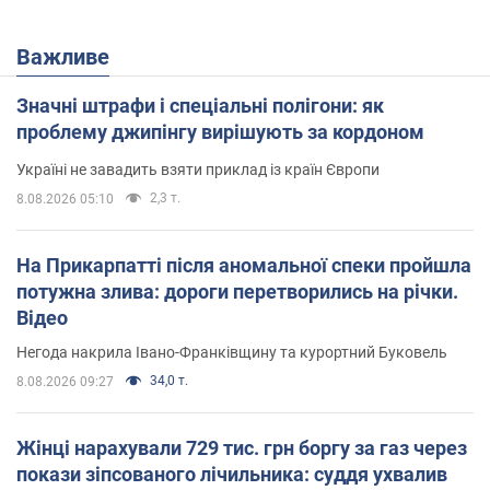
Важливе
Значні штрафи і спеціальні полігони: як
проблему джипінгу вирішують за кордоном
Україні не завадить взяти приклад із країн Європи
2,3 т.
8.08.2026 05:10
На Прикарпатті після аномальної спеки пройшла
потужна злива: дороги перетворились на річки.
Відео
Негода накрила Івано-Франківщину та курортний Буковель
34,0 т.
8.08.2026 09:27
Жінці нарахували 729 тис. грн боргу за газ через
покази зіпсованого лічильника: суддя ухвалив