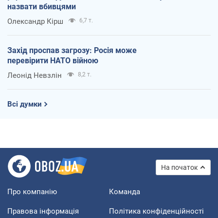
назвати вбивцями
Олександр Кірш
6,7 т.
Захід проспав загрозу: Росія може
перевірити НАТО війною
Леонід Невзлін
8,2 т.
Всі думки
На початок
Про компанію
Команда
Правова інформація
Політика конфіденційності