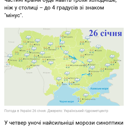
ніж у столиці – до 4 градусів зі знаком
"мінус".
У четвер уночі найсильніші морози синоптики