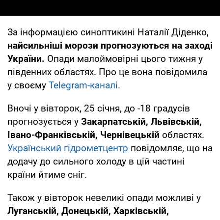
За інформацією синоптикині Наталії Діденко,
найсильніші морози прогнозуються на заході
України.
Опади малоймовірні цього тижня у
південних областях. Про це вона повідомила
у своєму
Telegram-каналі.
Вночі у вівторок, 25 січня, до -18 градусів
прогнозується у
Закарпатській, Львівській,
Івано-Франківській, Чернівецькій
областях.
Український гідрометцентр
повідомляє, що на
додачу до сильного холоду в цій частині
країни йтиме сніг.
Також у вівторок невеликі опади можливі у
Луганській, Донецькій, Харківській,