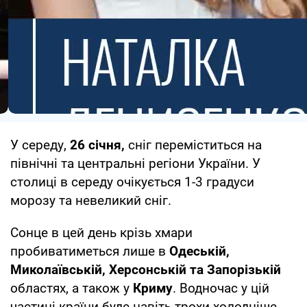
У середу,
26 січня,
сніг переміститься на
північні та центральні регіони України. У
столиці в середу очікується 1-3 градуси
морозу та невеликий сніг.
Сонце в цей день крізь хмари
пробиватиметься лише в
Одеській,
Миколаївській, Херсонській та Запорізькій
областях, а також у
Криму
. Водночас у цій
частині країни буде навіть трохи холодніше,