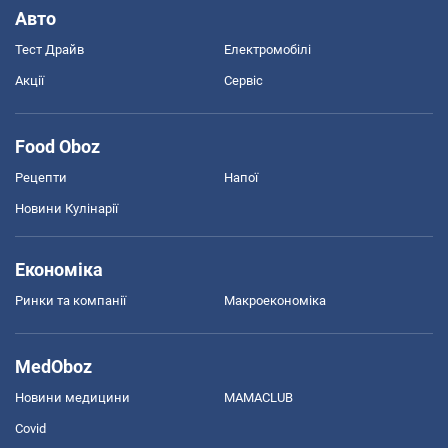
Авто
Тест Драйв
Електромобілі
Акції
Сервіс
Food Oboz
Рецепти
Напої
Новини Кулінарії
Економіка
Ринки та компанії
Макроекономіка
MedOboz
Новини медицини
MAMACLUB
Covid