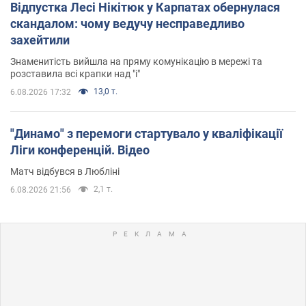
Відпустка Лесі Нікітюк у Карпатах обернулася
скандалом: чому ведучу несправедливо
захейтили
Знаменитість вийшла на пряму комунікацію в мережі та
розставила всі крапки над "і"
13,0 т.
6.08.2026 17:32
"Динамо" з перемоги стартувало у кваліфікації
Ліги конференцій. Відео
Матч відбувся в Любліні
2,1 т.
6.08.2026 21:56