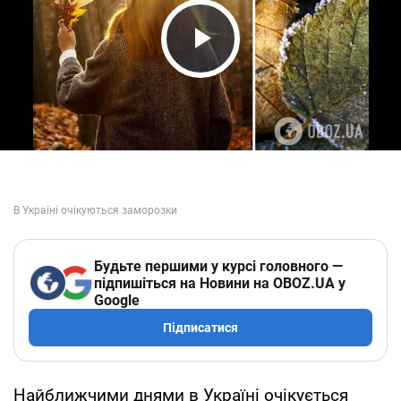
Play Video
Будьте першими у курсі головного —
підпишіться на Новини на OBOZ.UA у
Google
Підписатися
Найближчими днями в Україні очікується