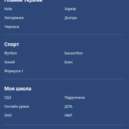
Київ
Харків
Запоріжжя
Дніпро
Черкаси
Спорт
Футбол
Баскетбол
Хокей
Бокс
Формула-1
Моя школа
ГДЗ
Підручники
Онлайн уроки
ДПА
ЗНО
НМТ