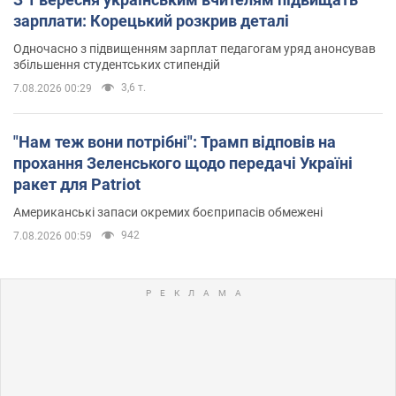
зарплати: Корецький розкрив деталі
Одночасно з підвищенням зарплат педагогам уряд анонсував
збільшення студентських стипендій
3,6 т.
7.08.2026 00:29
"Нам теж вони потрібні": Трамп відповів на
прохання Зеленського щодо передачі Україні
ракет для Patriot
Американські запаси окремих боєприпасів обмежені
942
7.08.2026 00:59