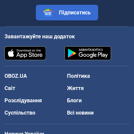
Підписатись
Завантажуйте наш додаток
OBOZ.UA
Політика
Світ
Життя
Розслідування
Блоги
Суспільство
Всі новини
Новини України