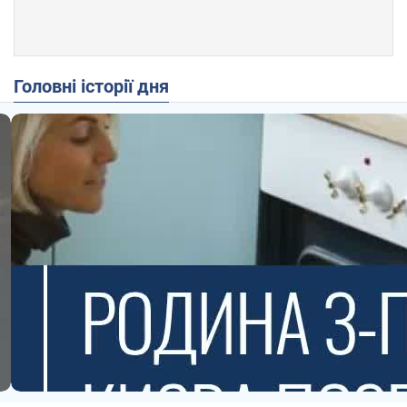
Головні історії дня