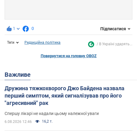
1
0
Підписатися
Теги
Редакційна політика
В Україні ударять...
Повернутися на головну OBOZ
Важливе
Дружина тяжкохворого Джо Байдена назвала
перший симптом, який сигналізував про його
"агресивний" рак
Спершу лікарі не надали цьому належної уваги
16,2 т.
6.08.2026 12:46