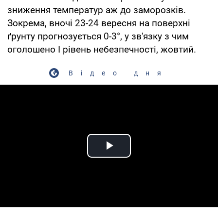
зниження температур аж до заморозків.
Зокрема, вночі 23-24 вересня на поверхні
ґрунту прогнозується 0-3°, у зв'язку з чим
оголошено І рівень небезпечності, жовтий.
Відео дня
Play Video