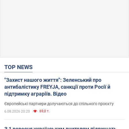
TOP NEWS
"Захист нашого життя": Зеленський про
антибалістику FREYJA, санкції проти Росії й
підтримку аграріїв. Відео
Європейські партнери долучаються до спільного проєкту
69,0 т.
6.08.2026 20:20
З 1 вересня українським вчителям підвищать