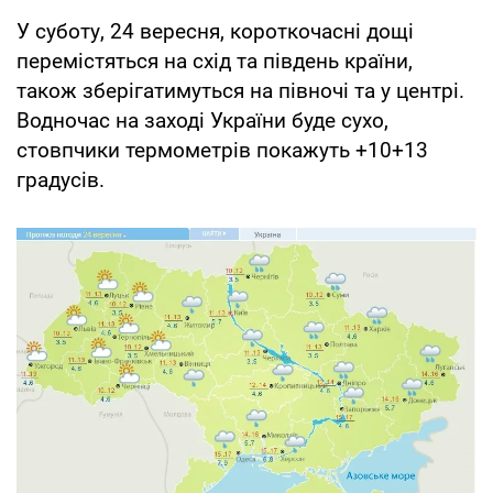
У суботу, 24 вересня, короткочасні дощі
перемістяться на схід та південь країни,
також зберігатимуться на півночі та у центрі.
Водночас на заході України буде сухо,
стовпчики термометрів покажуть +10+13
градусів.