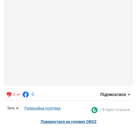
3
0
Підписатися
Теги
Редакційна політика
В Одесі сталася...
Повернутися на головну OBOZ