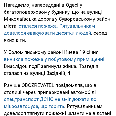
Нагадаємо, напередодні в Одесі у
багатоповерховому будинку, що на вулиці
Миколаївська дорога у Суворовському районі
міста,
сталася пожежа. Рятувальникам
довелося евакуювати десятки людей
, серед
яких діти.
У Солом'янському районі Києва 19 січня
виникла пожежа у побутовому приміщенні
.
Внаслідок події загинула жінка. Трагедія
сталася на вулиці Західній, 4.
Раніше OBOZREVATEL повідомляв, що в
столиці через припарковані автомобілі
спецтранспорт ДСНС не зміг доїхати до
мікроавтобуса, що горить
. Рятувальникам
довелося тягнути пожежні шланги на відстані