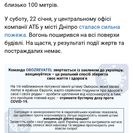
близько 100 метрів.
У суботу, 22 січня, у центральному офісі
компанії АТБ у місті Дніпро
сталася сильна
пожежа.
Вогонь поширився на всі поверхи
будівлі. На щастя, у результаті події жертв та
постраждалих немає.