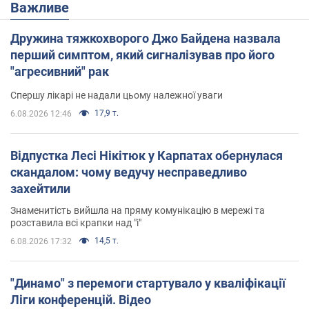
Важливе
Дружина тяжкохворого Джо Байдена назвала
перший симптом, який сигналізував про його
"агресивний" рак
Спершу лікарі не надали цьому належної уваги
17,9 т.
6.08.2026 12:46
Відпустка Лесі Нікітюк у Карпатах обернулася
скандалом: чому ведучу несправедливо
захейтили
Знаменитість вийшла на пряму комунікацію в мережі та
розставила всі крапки над "і"
14,5 т.
6.08.2026 17:32
"Динамо" з перемоги стартувало у кваліфікації
Ліги конференцій. Відео