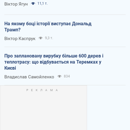
Віктор Ягун
11,1 т.
На якому боці історії виступає Дональд
Трамп?
Віктор Каспрук
9,3 т.
Про заплановану вирубку більше 600 дерев і
теплотрасу: що відбувається на Теремках у
Києві
Владислав Самойленко
834