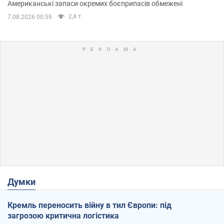
Американські запаси окремих боєприпасів обмежені
2,4 т.
7.08.2026 00:59
Думки
Кремль переносить війну в тил Європи: під
загрозою критична логістика