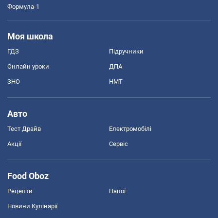
Формула-1
Моя школа
ГДЗ
Підручники
Онлайн уроки
ДПА
ЗНО
НМТ
Авто
Тест Драйв
Електромобілі
Акції
Сервіс
Food Oboz
Рецепти
Напої
Новини Кулінарії