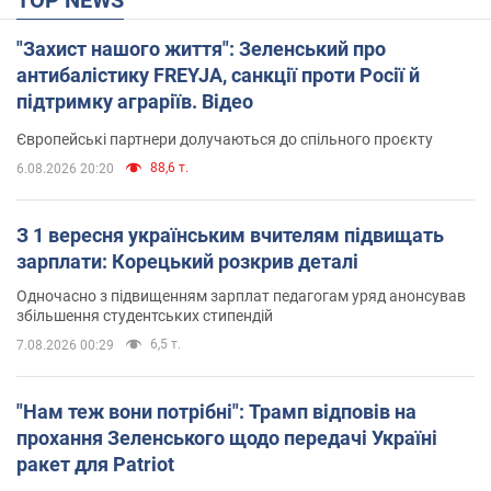
TOP NEWS
"Захист нашого життя": Зеленський про
антибалістику FREYJA, санкції проти Росії й
підтримку аграріїв. Відео
Європейські партнери долучаються до спільного проєкту
88,6 т.
6.08.2026 20:20
З 1 вересня українським вчителям підвищать
зарплати: Корецький розкрив деталі
Одночасно з підвищенням зарплат педагогам уряд анонсував
збільшення студентських стипендій
6,5 т.
7.08.2026 00:29
"Нам теж вони потрібні": Трамп відповів на
прохання Зеленського щодо передачі Україні
ракет для Patriot