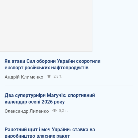
Як атаки Сил оборони України скоротили
експорт російських нафтопродуктів
Андрій Клименко
2,8 т.
Два супертурніри Магучіх: спортивний
календар осені 2026 року
Олександр Липенко
8,2 т.
Ракетний щит і меч України: ставка на
виробництво власних ракет