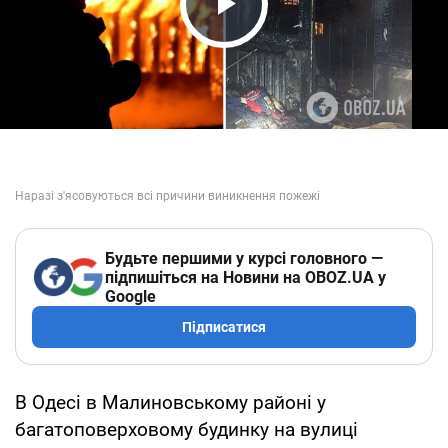
Play Video
Будьте першими у курсі головного —
підпишіться на Новини на OBOZ.UA у
Google
Підписатися
В Одесі в Малиновському районі у
багатоповерховому будинку на вулиці