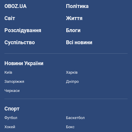
OBOZ.UA
Політика
Світ
Життя
Розслідування
Блоги
Суспільство
Всі новини
Новини України
Київ
Харків
Запоріжжя
Дніпро
Черкаси
Спорт
Футбол
Баскетбол
Хокей
Бокс