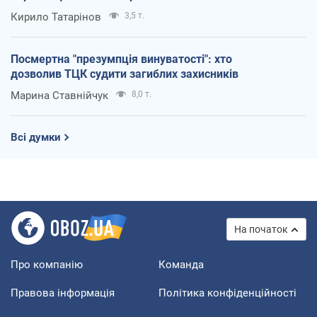
Кирило Татарінов
3,5 т.
Посмертна "презумпція винуватості": хто
дозволив ТЦК судити загиблих захисників
Марина Ставнійчук
8,0 т.
Всі думки
На початок
Про компанію
Команда
Правова інформація
Політика конфіденційності