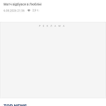
Матч відбувся в Любліні
2,9 т.
6.08.2026 21:56