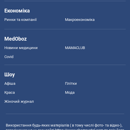
Економіка
Ринки та компанії
Макроекономіка
MedOboz
Новини медицини
MAMACLUB
Covid
Шоу
Афіша
Плітки
Краса
Мода
Жіночий журнал
Використання будь-яких матеріалів ( в тому числі фото- та відео-),