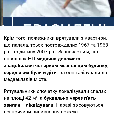
Крім того, пожежники врятували з квартири,
що палала, трьох постраждалих 1967 та 1968
р.н. та дитину 2007 р.н. Зазначається, що
внаслідок НП
медична допомога
знадобилася чотирьом мешканцям будинку,
серед яких були й діти
. Їх госпіталізували до
медзакладів міста.
Рятувальники спочатку локалізували спалах
на площі 42 м², а
буквально через п'ять
хвилин – ліквідували.
Наразі з'ясовуються
всі причини виникнення пожежі.