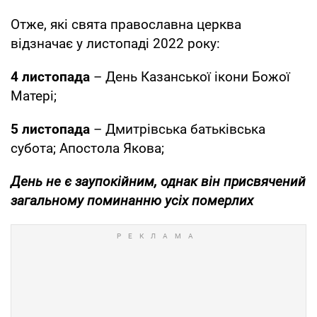
Отже, які свята православна церква
відзначає у листопаді 2022 року:
4 листопада
– День Казанської ікони Божої
Матері;
5 листопада
– Дмитрівська батьківська
субота; Апостола Якова;
День не є заупокійним, однак він присвячений
загальному поминанню усіх померлих