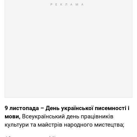
9 листопада – День української писемності і
мови,
Всеукраїнський день працівників
культури тa майстрів народного мистецтва;