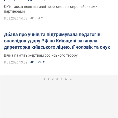
Київ також веде активні переговори з європейськими
партнерами
1,4 т.
8.08.2026 14:08
Дбала про учнів та підтримувала педагогів:
внаслідок удару РФ по Київщині загинула
директорка київського ліцею, її чоловік та онук
Вічна пам'ять жертвам російського терору
12,6 т.
8.08.2026 13:32