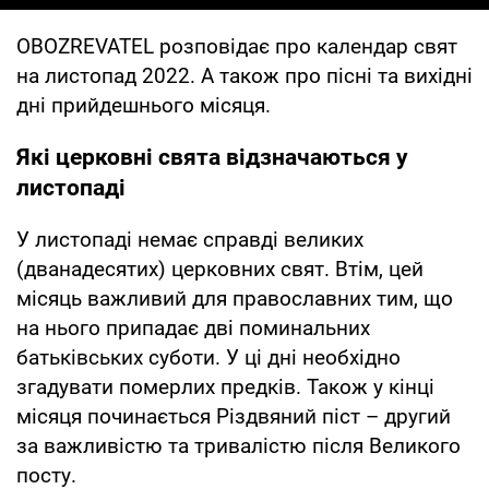
OBOZREVATEL розповідає про календар свят
на листопад 2022. А також про пісні та вихідні
дні прийдешнього місяця.
Які церковні свята відзначаються у
листопаді
У листопаді немає справді великих
(дванадесятих) церковних свят. Втім, цей
місяць важливий для православних тим, що
на нього припадає дві поминальних
батьківських суботи. У ці дні необхідно
згадувати померлих предків. Також у кінці
місяця починається Різдвяний піст – другий
за важливістю та тривалістю після Великого
посту.