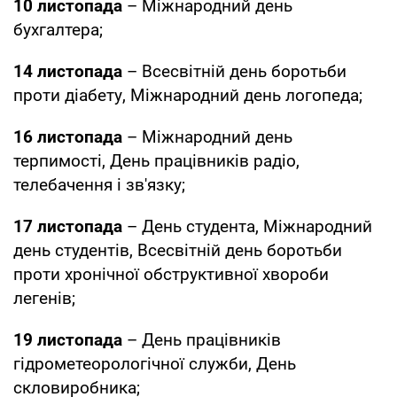
10 листопада
– Міжнародний день
бухгалтера;
14 листопада
– Всесвітній день боротьби
пpоти діабету, Міжнародний день логопеда;
16 листопада
– Міжнародний день
терпимості, День працівників радіо,
телебачення і зв'язку;
17 листопада
– День студента, Міжнародний
день студентів, Всесвітній день боротьби
проти хронічної обструктивної хвороби
легенів;
19 листопада
– День працівників
гідрометеорологічної служби, День
скловиробника;