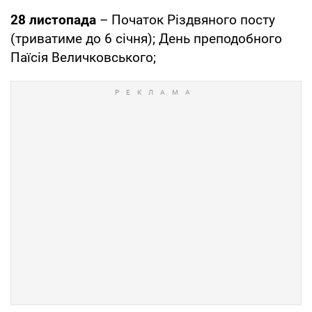
28 листопада
– Початок Різдвяного посту
(триватиме до 6 січня); День преподобного
Паїсія Величковського;