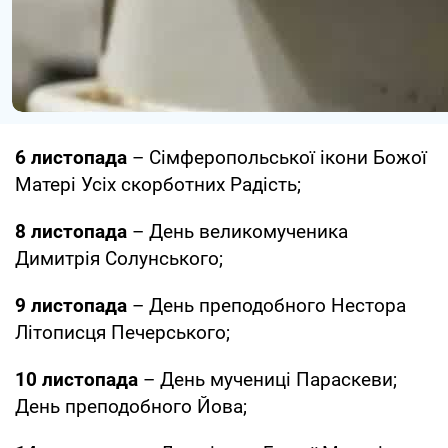
6 листопада
– Сімферопольської ікони Божої
Матері Усіх скорботних Радість;
8 листопада
– День великомученика
Димитрія Солунського;
9 листопада
– День преподобного Нестора
Літописця Печерського;
10 листопада
– День мучениці Параскеви;
День преподобного Йова;