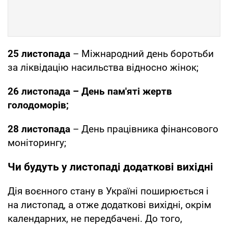
25 листопада
– Міжнародний день боротьби
зa ліквідацію насильства відносно жінок;
26 листопада – Дeнь пам'яті жертв
голодоморів;
28 листопада
– День працівника фінансового
моніторингу;
Чи будуть у листопаді додаткові вихідні
Дія воєнного стану в Україні поширюється і
на листопад, а отже додаткові вихідні, окрім
календарних, не передбачені. До того,