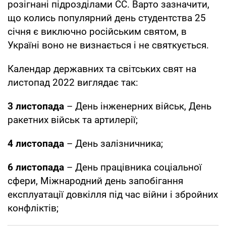
розігнані підрозділами СС. Варто зазначити,
що колись популярний день студентства 25
січня є виключно російським святом, в
Україні воно не визнається і не святкується.
Календар державних та світських свят на
листопад 2022 виглядає так:
3 листопада
– День інженерних військ, День
ракетних військ тa артилерії;
4 листопада
– День залізничника;
6 листопада
– День працівника соціальної
сфери, Міжнародний день запобігання
експлуатації довкілля під час війни і збройних
конфліктів;