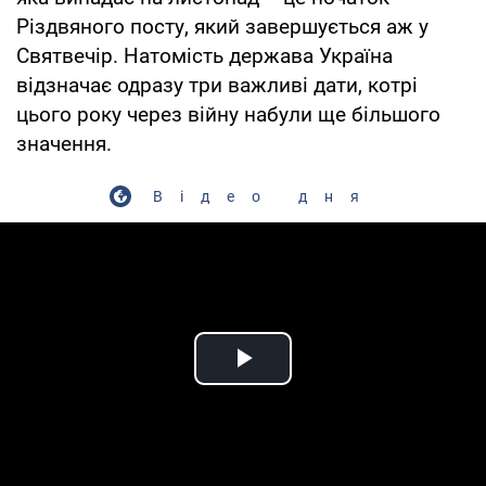
Різдвяного посту, який завершується аж у
Святвечір. Натомість держава Україна
відзначає одразу три важливі дати, котрі
цього року через війну набули ще більшого
значення.
Відео дня
Play Video