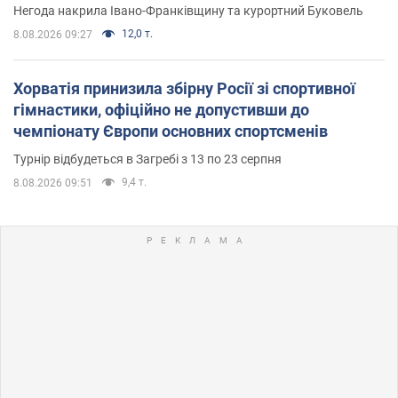
Негода накрила Івано-Франківщину та курортний Буковель
12,0 т.
8.08.2026 09:27
Хорватія принизила збірну Росії зі спортивної
гімнастики, офіційно не допустивши до
чемпіонату Європи основних спортсменів
Турнір відбудеться в Загребі з 13 по 23 серпня
9,4 т.
8.08.2026 09:51