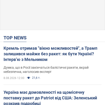
TOP NEWS
Кремль отримав "вікно можливостей", а Трамп
залишився майже без ракет: як бути Україні?
Інтерв’ю з Мельником
Думка, що в Росії закінчаться балістичні ракети, вкрай
небезпечна, наголосив експерт
21,6 т.
8.08.2026 12:00
Україна має домовленості на щомісячну
поставку ракет до Patriot від США: Зеленський
розкрив подробиці