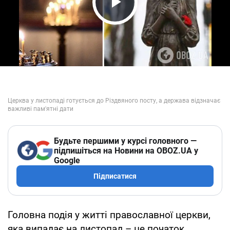
Play Video
Будьте першими у курсі головного —
підпишіться на Новини на OBOZ.UA у
Google
Підписатися
Головна подія у житті православної церкви,
яка випадає на листопад – це початок