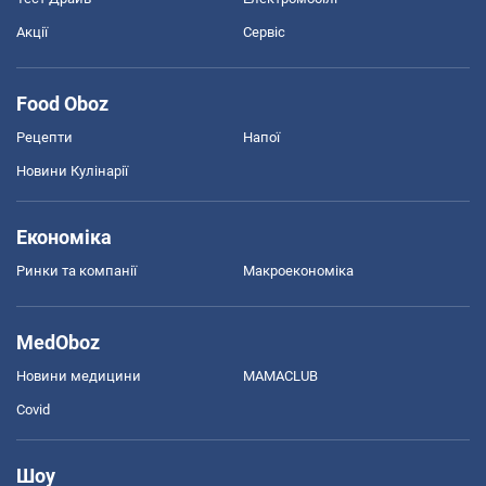
Акції
Сервіс
Food Oboz
Рецепти
Напої
Новини Кулінарії
Економіка
Ринки та компанії
Макроекономіка
MedOboz
Новини медицини
MAMACLUB
Covid
Шоу