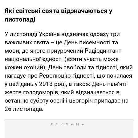
Які світські свята відзначаються у
листопаді
У листопаді Україна відзначає одразу три
важливих свята – це День писемності та
мови, до якого приурочений Радіодиктант
національної єдності (взяти участь може
кожен охочий), День свободи та гідності, який
нагадує про Революцію гідності, що почалася
у цей день у 2013 році, а також День пам’яті
жертв голодоморів, який відзначається в
останню суботу осені і цьогоріч припадає на
26 листопада.