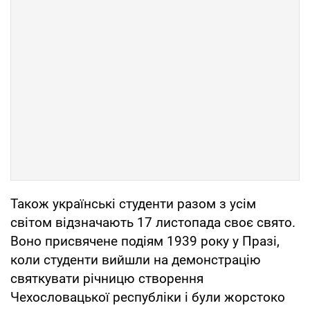
Також українські студенти разом з усім
світом відзначають 17 листопада своє свято.
Воно присвячене подіям 1939 року у Празі,
коли студенти вийшли на демонстрацію
святкувати річницю створення
Чехословацької республіки і були жорстоко