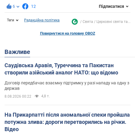
6
12
Підписатися
Теги
Редакційна політика
Свята
Церковні свята та...
Повернутися на головну OBOZ
Важливе
Саудівська Аравія, Туреччина та Пакистан
створили азійський аналог НАТО: що відомо
Договір передбачає взаємну підтримку у разі нападу на одну з
держав
4,8 т.
8.08.2026 00:22
На Прикарпатті після аномальної спеки пройшла
потужна злива: дороги перетворились на річки.
Відео