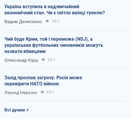
Україна вступила в надзвичайний
економічний стан. Чи є світло вкінці тунелю?
Вадим Денисенко
3,0 т.
Чий буде Крим, той і переможе (NSJ), а
українських футбольних чиновників можуть
назвати вбивцями
Олександр Кірш
3,6 т.
Захід проспав загрозу: Росія може
перевірити НАТО війною
Леонід Невзлін
6,5 т.
Всі думки