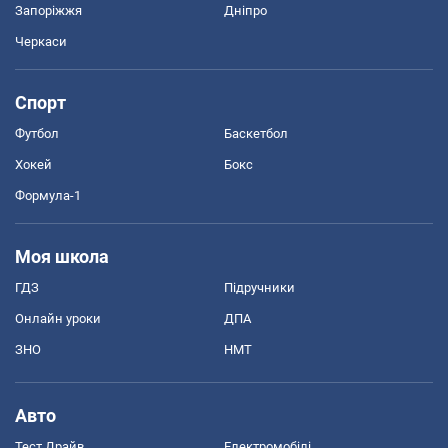
Запоріжжя
Дніпро
Черкаси
Спорт
Футбол
Баскетбол
Хокей
Бокс
Формула-1
Моя школа
ГДЗ
Підручники
Онлайн уроки
ДПА
ЗНО
НМТ
Авто
Тест Драйв
Електромобілі