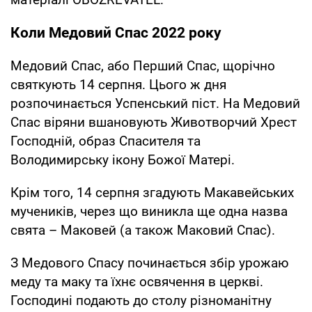
Коли Медовий Спас 2022 року
Медовий Спас, або Перший Спас, щорічно
святкують 14 серпня. Цього ж дня
розпочинається Успенський піст. На Медовий
Спас віряни вшановують Животворчий Хрест
Господній, образ Спасителя та
Володимирську ікону Божої Матері.
Крім того, 14 серпня згадують Макавейських
мучеників, через що виникла ще одна назва
свята – Маковей (а також Маковий Спас).
З Медового Спасу починається збір урожаю
меду та маку та їхнє освячення в церкві.
Господині подають до столу різноманітну