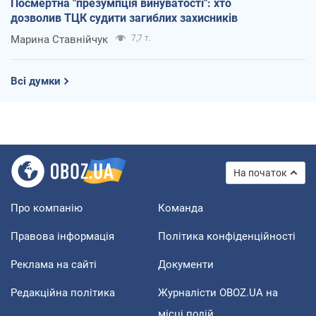
Посмертна "презумпція винуватості": хто
дозволив ТЦК судити загиблих захисників
Марина Ставнійчук
7,7 т.
Всі думки
На початок
Про компанію
Команда
Правова інформація
Політика конфіденційності
Реклама на сайті
Документи
Редакційна політика
Журналісти OBOZ.UA на
місці подій