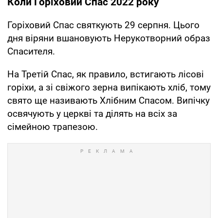
Коли Горіховий Спас 2022 року
Горіховий Спас святкують 29 серпня. Цього
дня віряни вшановують Нерукотворний образ
Спасителя.
На Третій Спас, як правило, встигають лісові
горіхи, а зі свіжого зерна випікають хліб, тому
свято ще називають Хлібним Спасом. Випічку
освячують у церкві та ділять на всіх за
сімейною трапезою.