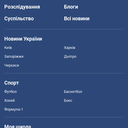
Розслідування
Блоги
Суспільство
Всі новини
Новини України
Київ
Харків
Запоріжжя
Дніпро
Черкаси
Спорт
Футбол
Баскетбол
Хокей
Бокс
Формула-1
Моя школа