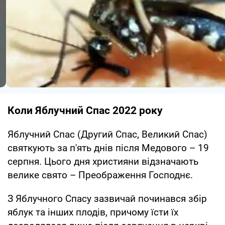
Коли Яблучний Спас 2022 року
Яблучний Спас (Другий Спас, Великий Спас)
святкують за п'ять днів після Медового – 19
серпня. Цього дня християни відзначають
велике свято – Преображення Господнє.
З Яблучного Спасу зазвичай починався збір
яблук та інших плодів, причому їсти їх