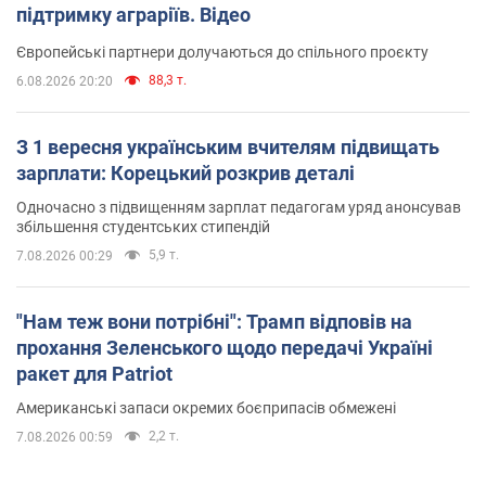
підтримку аграріїв. Відео
Європейські партнери долучаються до спільного проєкту
88,3 т.
6.08.2026 20:20
З 1 вересня українським вчителям підвищать
зарплати: Корецький розкрив деталі
Одночасно з підвищенням зарплат педагогам уряд анонсував
збільшення студентських стипендій
5,9 т.
7.08.2026 00:29
"Нам теж вони потрібні": Трамп відповів на
прохання Зеленського щодо передачі Україні
ракет для Patriot
Американські запаси окремих боєприпасів обмежені
2,2 т.
7.08.2026 00:59