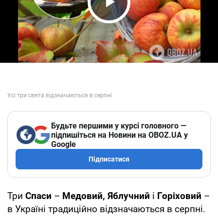
Play Video
Будьте першими у курсі головного —
підпишіться на Новини на OBOZ.UA у
Google
Підписатися
Три
Спаси
–
Медовий, Яблучний
і
Горіховий
–
в Україні традиційно відзначаються в серпні.