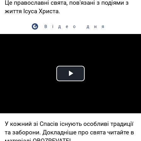
Це православні свята, пов'язані з подіями з
життя Ісуса Христа.
Відео дня
Play Video
У кожний зі Спасів існують особливі традиції
та заборони. Докладніше про свята читайте в
матеріалі OBOZREVATEL.