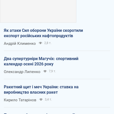
Як атаки Сил оборони України скоротили
експорт російських нафтопродуктів
Андрій Клименко
2,8 т.
Два супертурніри Магучіх: спортивний
календар осені 2026 року
Олександр Липенко
7,9 т.
Ракетний щит і меч України: ставка на
виробництво власних ракет
Кирило Татарінов
3,4 т.