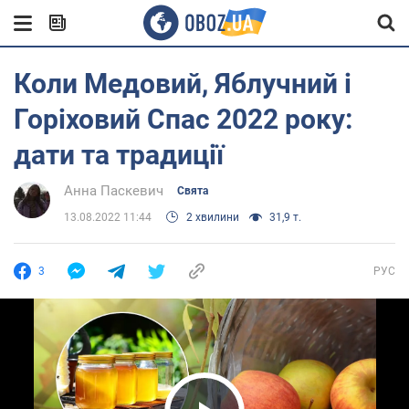
Коли Медовий, Яблучний і
Горіховий Спас 2022 року:
дати та традиції
Анна Паскевич
Свята
13.08.2022 11:44
2 хвилини
31,9 т.
3
РУС