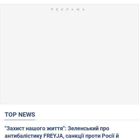
TOP NEWS
"Захист нашого життя": Зеленський про
антибалістику FREYJA, санкції проти Росії й