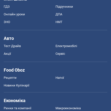
ГДЗ
Підручники
Онлайн уроки
ДПА
ЗНО
НМТ
Авто
Тест Драйв
Електромобілі
Акції
Сервіс
Food Oboz
Рецепти
Напої
Новини Кулінарії
Економіка
Ринки та компанії
Макроекономіка