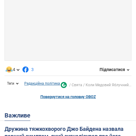
4
3
Підписатися
Теги
Редакційна політика
Свята
Коли Медовий Яблучний...
Повернутися на головну OBOZ
Важливе
Дружина тяжкохворого Джо Байдена назвала