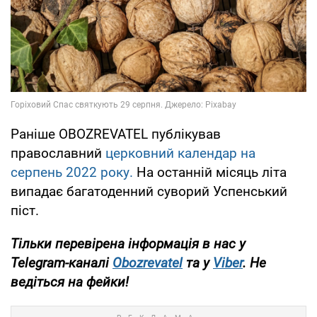
Раніше OBOZREVATEL публікував
православний
церковний календар на
серпень 2022 року.
На останній місяць літа
випадає багатоденний суворий Успенський
піст.
Тільки перевірена інформація в нас у
Telegram-каналі
Obozrevatel
та у
Viber
. Не
ведіться на фейки!