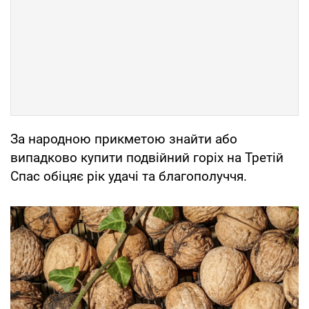
За народною прикметою знайти або
випадково купити подвійний горіх на Третій
Спас обіцяє рік удачі та благополуччя.