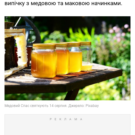
випічку з медовою та маковою начинками.