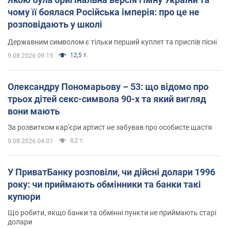
чому її боялася Російська імперія: про це не
розповідають у школі
Державним символом є тільки перший куплет та приспів пісні
12,5 т.
9.08.2026 09:15
Олександру Пономарьову – 53: що відомо про
трьох дітей секс-символа 90-х та який вигляд
вони мають
За розвитком кар'єри артист не забував про особисте щастя
8,2 т.
9.08.2026 04:01
У ПриватБанку розповіли, чи дійсні долари 1996
року: чи приймають обмінники та банки такі
купюри
Що робити, якщо банки та обмінні пункти не приймають старі
долари