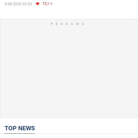
73,1 т.
9.08.2026 02:20
TOP NEWS