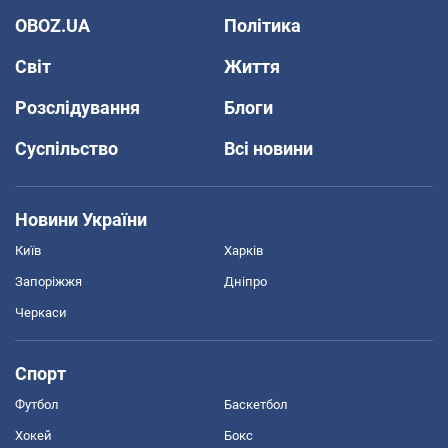
OBOZ.UA
Політика
Світ
Життя
Розслідування
Блоги
Суспільство
Всі новини
Новини України
Київ
Харків
Запоріжжя
Дніпро
Черкаси
Спорт
Футбол
Баскетбол
Хокей
Бокс