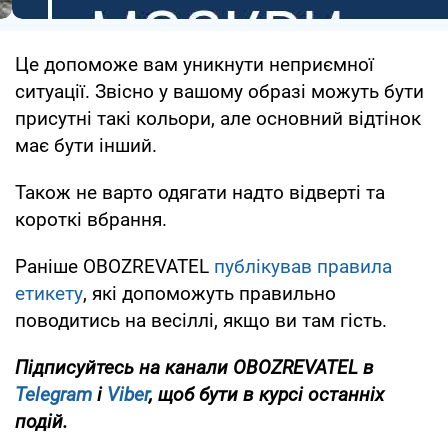
Це допоможе вам уникнути неприємної
ситуації. Звісно у вашому образі можуть бути
присутні такі кольори, але основний відтінок
має бути інший.
Також не варто одягати надто відверті та
короткі вбрання.
Раніше OBOZREVATEL
публікував правила
етикету
, які допоможуть правильно
поводитись на весіллі, якщо ви там гість.
Підписуйтесь на канали
OBOZREVATEL
в
Telegram
і
Viber
, щоб бути в курсі останніх
подій.