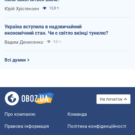
Юрій Хрістензен
12,0 т.
Україна вступила в надзвичайний
економічний стан. Чи є світло вкінці тунелю?
Вадим Денисенко
9,6 т.
Всі думки
На початок
Про компанію
Команда
Правова інформація
Політика конфіденційності