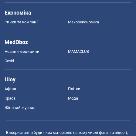
Економіка
Ринки та компанії
Макроекономіка
MedOboz
Новини медицини
MAMACLUB
Covid
Шоу
Афіша
Плітки
Краса
Мода
Жіночий журнал
Використання будь-яких матеріалів ( в тому числі фото- та відео-),