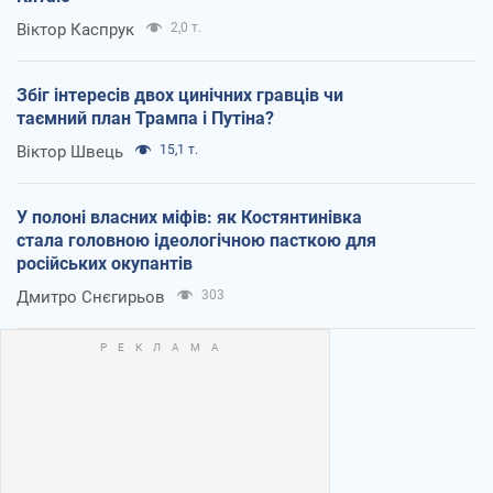
Віктор Каспрук
2,0 т.
Збіг інтересів двох цинічних гравців чи
таємний план Трампа і Путіна?
Віктор Швець
15,1 т.
У полоні власних міфів: як Костянтинівка
стала головною ідеологічною пасткою для
російських окупантів
Дмитро Снєгирьов
303