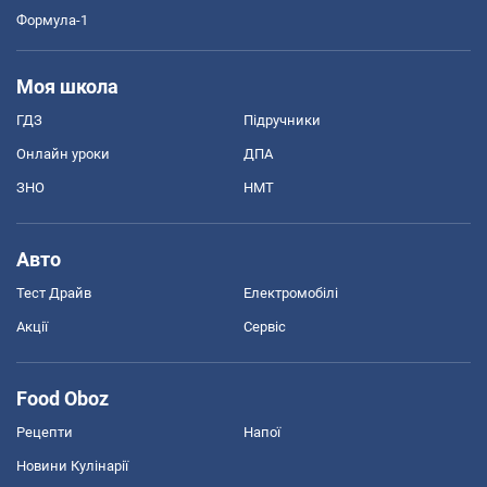
Формула-1
Моя школа
ГДЗ
Підручники
Онлайн уроки
ДПА
ЗНО
НМТ
Авто
Тест Драйв
Електромобілі
Акції
Сервіс
Food Oboz
Рецепти
Напої
Новини Кулінарії