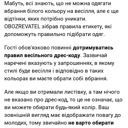
Мабуть, всі знають, що не можна одягати
вбрання білого кольору на весілля, але є ще
відтінки, яких потрібно уникати.
OBOZREVATEL зібрав правила етикету, які
допоможуть правильно підібрати одяг.
Гості обов'язково повинні
дотримуватись
правил весільного дрес-коду
. Зазвичай
наречені вказують у запрошеннях, в якому
стилі буде весілля і відповідно в таких
кольорах ви маєте обрати собі вбрання.
Але якщо ви отримали листівку, а там нічого
не вказано про дрес-код, то це не означає, що
ви можете обирати будь-який колір. Ваш
зовнішній вигляд має відображати повагу до
молодих, тому звичайно
не варто обирати