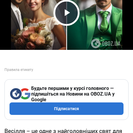
Play Video
Будьте першими у курсі головного —
підпишіться на Новини на OBOZ.UA у
Google
Підписатися
Весілля – це одне з найголовніших свят для