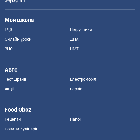
Формула-1
Моя школа
ГДЗ
Підручники
Онлайн уроки
ДПА
ЗНО
НМТ
Авто
Тест Драйв
Електромобілі
Акції
Сервіс
Food Oboz
Рецепти
Напої
Новини Кулінарії