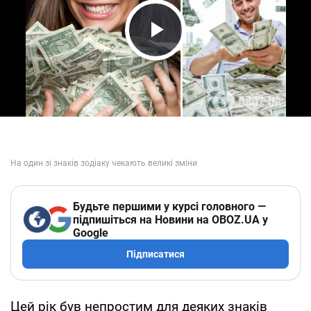
Play Video
Будьте першими у курсі головного —
підпишіться на Новини на OBOZ.UA у
Google
Підписатися
Цей рік був непростим для деяких знаків