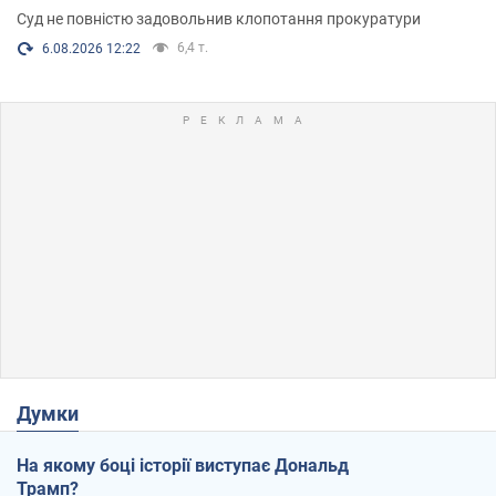
Суд не повністю задовольнив клопотання прокуратури
6,4 т.
6.08.2026 12:22
Думки
На якому боці історії виступає Дональд
Трамп?