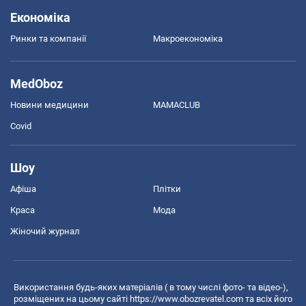
Економіка
Ринки та компанії
Макроекономіка
MedOboz
Новини медицини
MAMACLUB
Covid
Шоу
Афіша
Плітки
Краса
Мода
Жіночий журнал
Використання будь-яких матеріалів ( в тому числі фото- та відео-),
розміщених на цьому сайті
https://www.obozrevatel.com
та всіх його