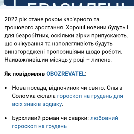
2022 рік стане роком кар'єрного та
грошового зростання. Хороші новини будуть і
для безробітних, оскільки зірки припускають,
що очікування та наполегливість будуть
винагороджені пропозиціями щодо роботи.
Найважливіший місяць у році – липень.
Як повідомляв
OBOZREVATEL
:
Нова посада, відпочинок чи свято: Ольга
Соломка склала
гороскоп на грудень для
всіх знаків зодіаку
.
Бурхливий роман чи сварки:
любовний
гороскоп на грудень