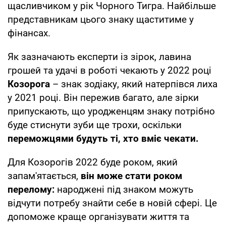
щасливчиком у рік Чорного Тигра. Найбільше
представникам цього знаку щаститиме у
фінансах.
Як зазначають експерти із зірок, лавина
грошей та удачі в роботі чекають у 2022 році
Козорога
– знак зодіаку, який натерпівся лиха
у 2021 році. Він пережив багато, але зірки
припускають, що уродженцям знаку потрібно
буде стиснути зуби ще трохи, оскільки
переможцями будуть ті, хто вміє чекати.
Для Козорогів 2022 буде роком, який
запам'ятається,
він може стати роком
перелому:
народжені під знаком можуть
відчути потребу знайти себе в новій сфері. Це
допоможе краще організувати життя та