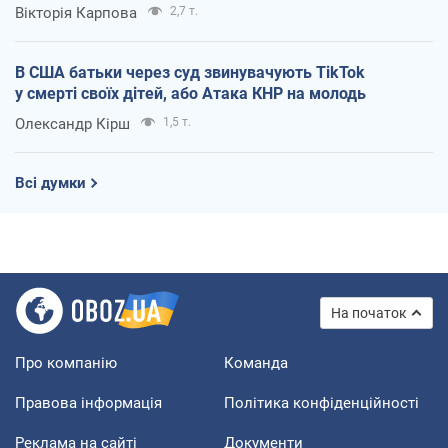
Вікторія Карпова
2,7 т.
В США батьки через суд звинувачують TikTok
у смерті своїх дітей, або Атака КНР на молодь
Олександр Кірш
1,5 т.
Всі думки
На початок
Про компанію
Команда
Правова інформація
Політика конфіденційності
Реклама на сайті
Документи