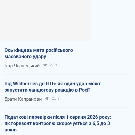
Ось кінцева мета російського
масованого удару
Ігор Чернецький
2,3 т.
Від Wildberries до ВТБ: як один удар може
запустити ланцюгову реакцію в Росії
Брати Капранови
2,0 т.
Податкові перевірки після 1 серпня 2026 року:
як горизонт контролю скорочується з 6,5 до 3
років