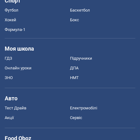
Спорт
Футбол
Баскетбол
Хокей
Бокс
Формула-1
Моя школа
ГДЗ
Підручники
Онлайн уроки
ДПА
ЗНО
НМТ
Авто
Тест Драйв
Електромобілі
Акції
Сервіс
Food Oboz