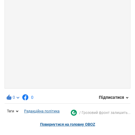
0
0
Підписатися
Теги
Редакційна політика
Грозовий фронт залишить...
Повернутися на головну OBOZ