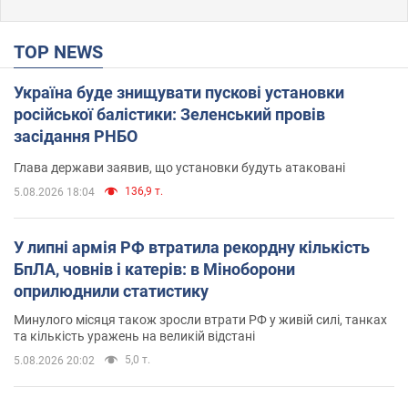
TOP NEWS
Україна буде знищувати пускові установки
російської балістики: Зеленський провів
засідання РНБО
Глава держави заявив, що установки будуть атаковані
136,9 т.
5.08.2026 18:04
У липні армія РФ втратила рекордну кількість
БпЛА, човнів і катерів: в Міноборони
оприлюднили статистику
Минулого місяця також зросли втрати РФ у живій силі, танках
та кількість уражень на великій відстані
5,0 т.
5.08.2026 20:02