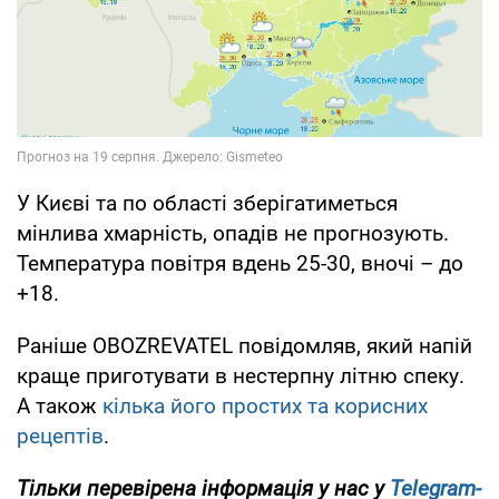
У Києві та по області зберігатиметься
мінлива хмарність, опадів не прогнозують.
Температура повітря вдень 25-30, вночі – до
+18.
Раніше OBOZREVATEL повідомляв, який напій
краще приготувати в нестерпну літню спеку.
А також
кілька його простих та корисних
рецептів
.
Тільки перевірена інформація у нас у
Telegram-