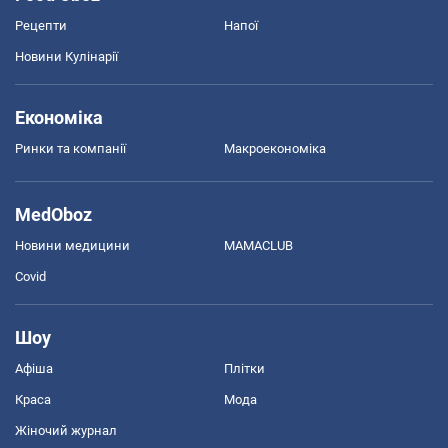
Рецепти
Напої
Новини Кулінарії
Економіка
Ринки та компанії
Макроекономіка
MedOboz
Новини медицини
MAMACLUB
Covid
Шоу
Афіша
Плітки
Краса
Мода
Жіночий журнал