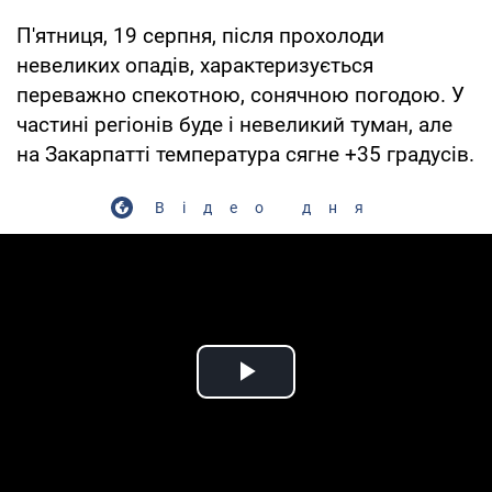
П'ятниця, 19 серпня, після прохолоди
невеликих опадів, характеризується
переважно спекотною, сонячною погодою. У
частині регіонів буде і невеликий туман, але
на Закарпатті температура сягне +35 градусів.
Відео дня
Play Video