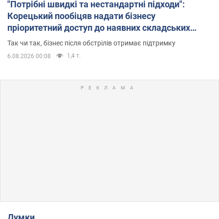
"Потрібні швидкі та нестандартні підходи":
Корецький пообіцяв надати бізнесу
пріоритетний доступ до наявних складських
приміщень
Так чи так, бізнес після обстрілів отримає підтримку
1,4 т.
6.08.2026 00:08
Думки