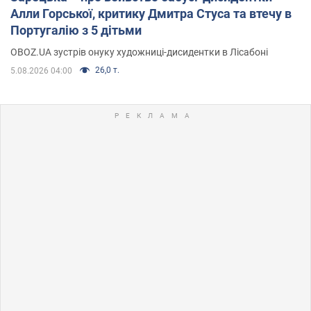
Алли Горської, критику Дмитра Стуса та втечу в
Португалію з 5 дітьми
OBOZ.UA зустрів онуку художниці-дисидентки в Лісабоні
26,0 т.
5.08.2026 04:00