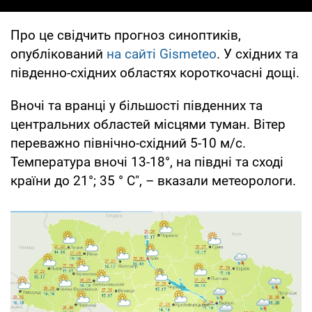
Про це свідчить прогноз синоптиків,
опублікований
на сайті Gismeteo
. У східних та
південно-східних областях короткочасні дощі.
Вночі та вранці у більшості південних та
центральних областей місцями туман. Вітер
переважно північно-східний 5-10 м/с.
Температура вночі 13-18°, на півдні та сході
країни до 21°; 35 ° С", – вказали метеорологи.