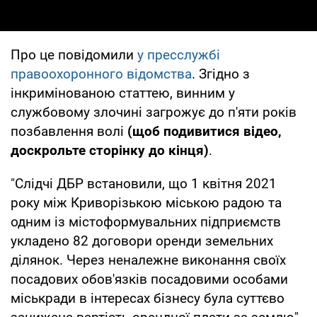
Про це повідомили
у пресслужбі
правоохоронного відомства
. Згідно з
інкримінованою статтею, винним у
службовому злочині загрожує до п'яти років
позбавлення волі
(щоб подивитися відео,
доскрольте сторінку до кінця)
.
"Слідчі ДБР встановили, що 1 квітня 2021
року між Криворізькою міською радою та
одним із містоформувальних підприємств
укладено 82 договори оренди земельних
ділянок. Через неналежне виконання своїх
посадових обов'язків посадовими особами
міськради в інтересах бізнесу була суттєво