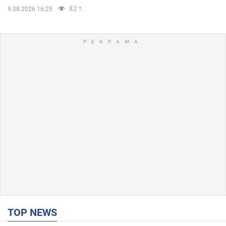
8,2 т.
9.08.2026 16:25
TOP NEWS