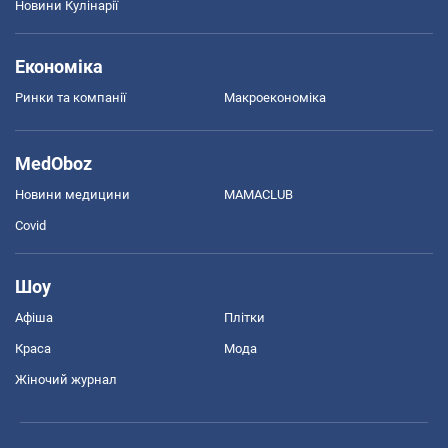
Новини Кулінарії
Економіка
Ринки та компанії
Макроекономіка
MedOboz
Новини медицини
MAMACLUB
Covid
Шоу
Афіша
Плітки
Краса
Мода
Жіночий журнал