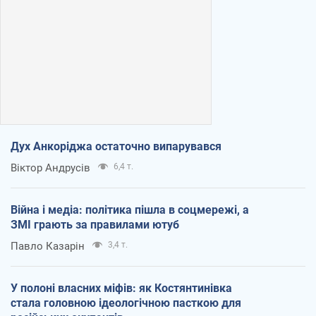
Дух Анкоріджа остаточно випарувався
Віктор Андрусів
6,4 т.
Війна і медіа: політика пішла в соцмережі, а
ЗМІ грають за правилами ютуб
Павло Казарін
3,4 т.
У полоні власних міфів: як Костянтинівка
стала головною ідеологічною пасткою для