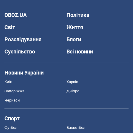
OBOZ.UA
Політика
Світ
Життя
Розслідування
Блоги
Суспільство
Всі новини
Новини України
Київ
Харків
Запоріжжя
Дніпро
Черкаси
Спорт
Футбол
Баскетбол