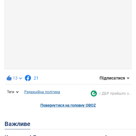
13
21
Підписатися
Теги
Редакційна політика
ДБР прийшло з...
Повернутися на головну OBOZ
Важливе