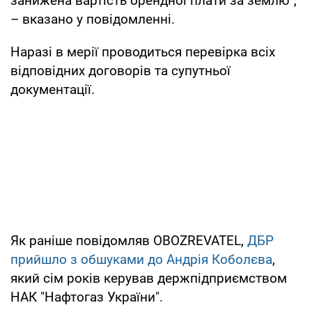
занижена вартість орендної плати за землю",
– вказано у повідомленні.
Наразі в мерії проводиться перевірка всіх
відповідних договорів та супутньої
документації.
Як раніше повідомляв OBOZREVATEL,
ДБР
прийшло з обшуками до Андрія Коболєва
,
який сім років керував держпідприємством
НАК "Нафтогаз України".