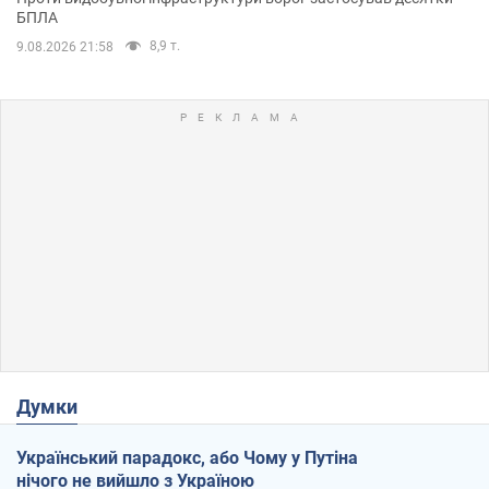
БПЛА
8,9 т.
9.08.2026 21:58
Думки
Український парадокс, або Чому у Путіна
нічого не вийшло з Україною