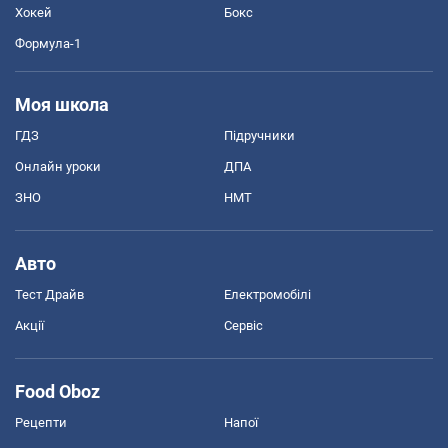
Хокей
Бокс
Формула-1
Моя школа
ГДЗ
Підручники
Онлайн уроки
ДПА
ЗНО
НМТ
Авто
Тест Драйв
Електромобілі
Акції
Сервіс
Food Oboz
Рецепти
Напої