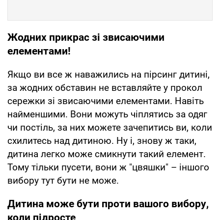
Жодних прикрас зі звисаючими
елементами!
Якщо ви все ж наважились на пірсинг дитині,
за жодних обставин не вставляйте у прокол
сережки зі звисаючими елементами. Навіть
найменшими. Вони можуть чіплятись за одяг
чи постіль, за них можете зачепитись ви, коли
схилитесь над дитиною. Ну і, знову ж таки,
дитина легко може смикнути такий елемент.
Тому тільки пусети, вони ж "цвяшки" – іншого
вибору тут бути не може.
Дитина може бути проти вашого вибору,
коли підросте