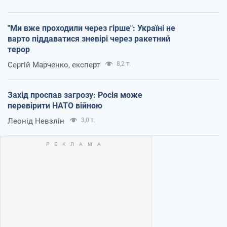
"Ми вже проходили через гірше": Україні не
варто піддаватися зневірі через ракетний
терор
Сергій Марченко, експерт
8,2 т.
Захід проспав загрозу: Росія може
перевірити НАТО війною
Леонід Невзлін
3,0 т.