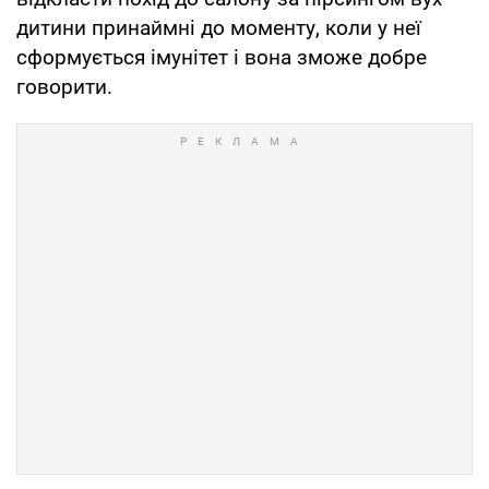
дитини принаймні до моменту, коли у неї
сформується імунітет і вона зможе добре
говорити.