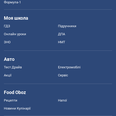
Формула-1
Моя школа
ГДЗ
Підручники
Онлайн уроки
ДПА
ЗНО
НМТ
Авто
Тест Драйв
Електромобілі
Акції
Сервіс
Food Oboz
Рецепти
Напої
Новини Кулінарії