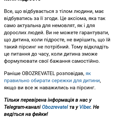
Все, що відбувається з тілом людини, має
відбуватись за її згоди. Це аксіома, яка так
само актуальна для немовлят, як і для
дорослих людей. Ви не можете гарантувати,
що дитина, коли підросте, не вирішить, що їй
такий пірсинг не потрібний. Тому відкладіть
це питання до часу, коли дитина зможе
формулювати свої бажання самостійно.
Раніше OBOZREVATEL розповідав,
як
правильно обирати сережки для дитини
,
якщо ви все ж наважились на пірсинг.
Тільки перевірена інформація в нас у
Telegram-каналі
Obozrevatel
та у
Viber
. Не
ведіться на фейки!