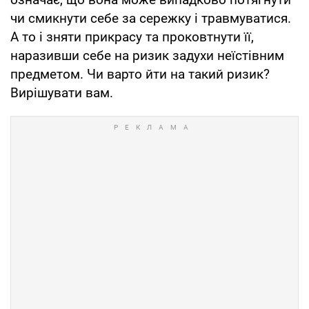
чи смикнути себе за сережку і травмуватися.
А то і зняти прикрасу та проковтнути її,
наразивши себе на ризик задухи неїстівним
предметом. Чи варто йти на такий ризик?
Вирішувати вам.