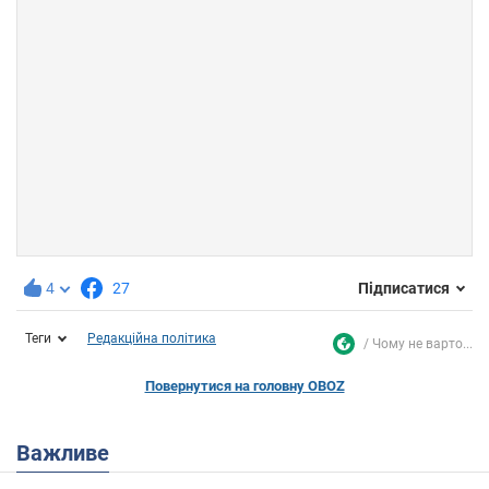
4
27
Підписатися
Теги
Редакційна політика
Чому не варто...
Повернутися на головну OBOZ
Важливе