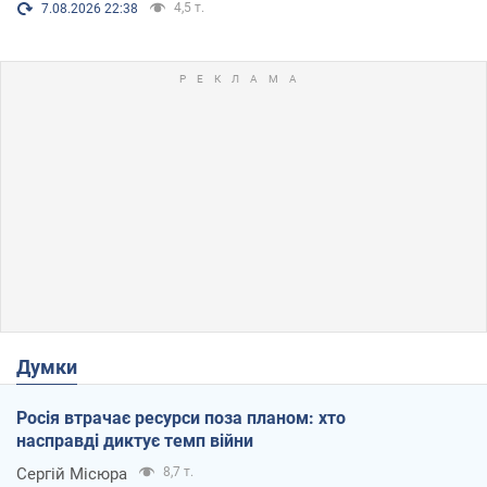
4,5 т.
7.08.2026 22:38
Думки
Росія втрачає ресурси поза планом: хто
насправді диктує темп війни
Сергій Місюра
8,7 т.