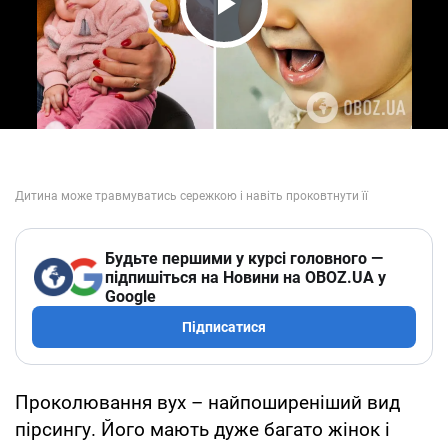
Play Video
Будьте першими у курсі головного —
підпишіться на Новини на OBOZ.UA у
Google
Підписатися
Проколювання вух – найпоширеніший вид
пірсингу. Його мають дуже багато жінок і