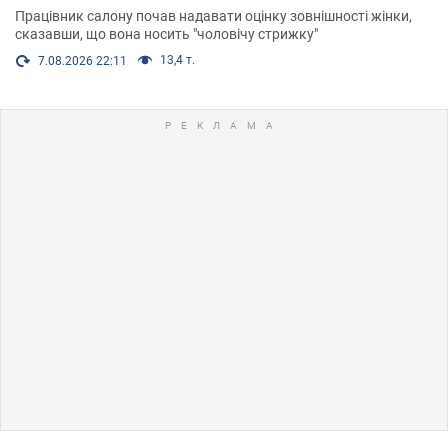
Працівник салону почав надавати оцінку зовнішності жінки,
сказавши, що вона носить "чоловічу стрижку"
13,4 т.
7.08.2026 22:11