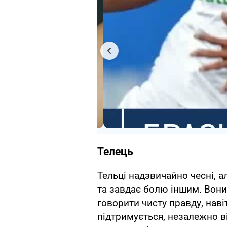
Телець
Тельці надзвичайно чесні, а
та завдає болю іншим. Вони 
говорити чисту правду, наві
підтримується, незалежно в