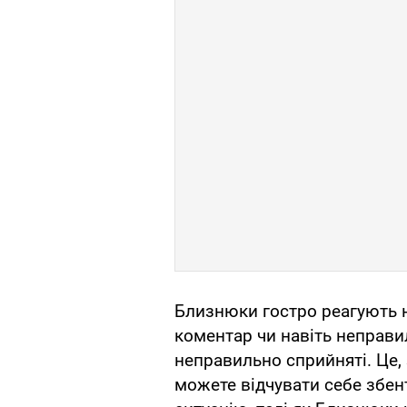
Близнюки гостро реагують 
коментар чи навіть неправи
неправильно сприйняті. Це, з
можете відчувати себе збен