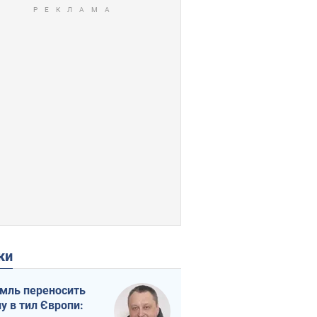
ки
мль переносить
ну в тил Європи: