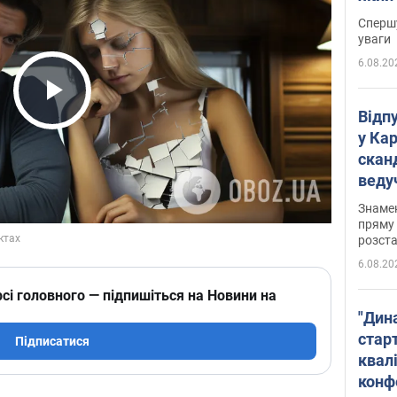
"агр
Спершу
уваги
6.08.20
Play Video
Відп
у Ка
скан
веду
захе
Знаме
пряму 
розста
6.08.20
сі головного — підпишіться на Новини на
"Дин
стар
Підписатися
квалі
конф