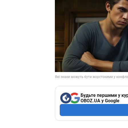
Будьте першими у кур
OBOZ.UA у Google