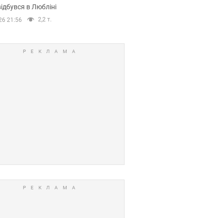
ідбувся в Любліні
2,2 т.
26 21:56