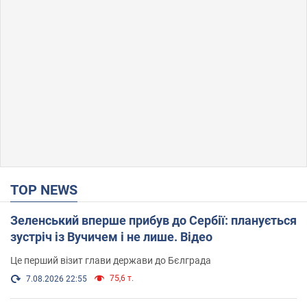
TOP NEWS
Зеленський вперше прибув до Сербії: планується
зустріч із Вучичем і не лише. Відео
Це перший візит глави держави до Бєлграда
75,6 т.
7.08.2026 22:55