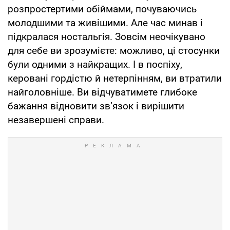
розпростертими обіймами, почуваючись
молодшими та живішими. Але час минав і
підкралася ностальгія. Зовсім неочікувано
для себе ви зрозумієте: можливо, ці стосунки
були одними з найкращих. І в поспіху,
керовані гордістю й нетерпінням, ви втратили
найголовніше. Ви відчуватимете глибоке
бажання відновити зв’язок і вирішити
незавершені справи.