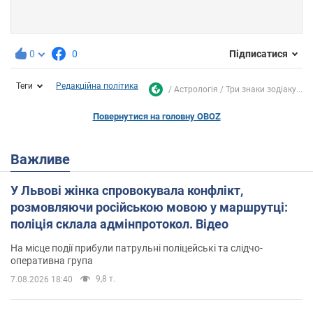
0
0
Підписатися
Теги
Редакційна політика
Астрологія
Три знаки зодіаку...
Повернутися на головну OBOZ
Важливе
У Львові жінка спровокувала конфлікт,
розмовляючи російською мовою у маршрутці:
поліція склала адмінпротокол. Відео
На місце події прибули патрульні поліцейські та слідчо-
оперативна група
9,8 т.
7.08.2026 18:40