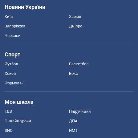
Новини України
Київ
Харків
Запоріжжя
Дніпро
Черкаси
Спорт
Футбол
Баскетбол
Хокей
Бокс
Формула-1
Моя школа
ГДЗ
Підручники
Онлайн уроки
ДПА
ЗНО
НМТ