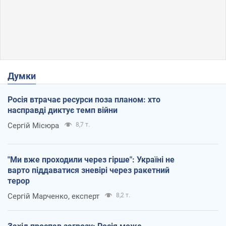
Думки
Росія втрачає ресурси поза планом: хто
насправді диктує темп війни
Сергій Місюра
8,7 т.
"Ми вже проходили через гірше": Україні не
варто піддаватися зневірі через ракетний
терор
Сергій Марченко, експерт
8,2 т.