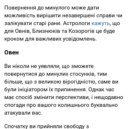
Повернення до минулого може дати
можливість вирішити незавершені справи чи
залікувати старі рани. Астрологи
кажуть
, що
для Овнів, Близнюків та Козорогів це буде
кроком для важливих усвідомлень.
Овен
Ви ніколи не уявляли, що зможете
повернутися до минулих стосунків, тим
більше, що з великою вірогідністю, саме ви
були ініціатором їх припинення. Однак час
має спосіб змінити перспективи, і нещодавно
спогади про вашого колишнього буквально
атакували вас.
Спочатку ви прийняли свободу з