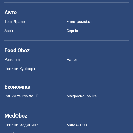
Авто
Тест Драйв
Електромобілі
Акції
Сервіс
Food Oboz
Рецепти
Напої
Новини Кулінарії
Економіка
Ринки та компанії
Макроекономіка
MedOboz
Новини медицини
MAMACLUB