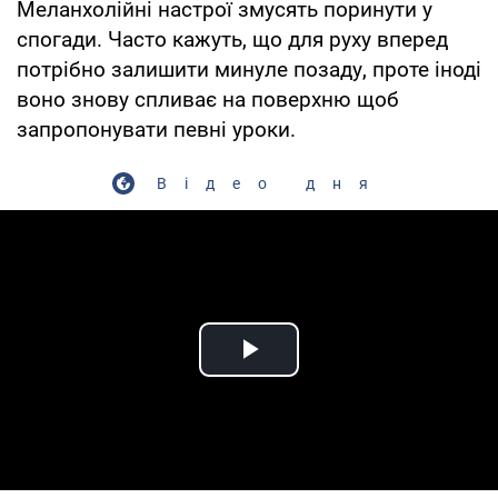
Меланхолійні настрої змусять поринути у
спогади. Часто кажуть, що для руху вперед
потрібно залишити минуле позаду, проте іноді
воно знову спливає на поверхню щоб
запропонувати певні уроки.
Відео дня
Play Video