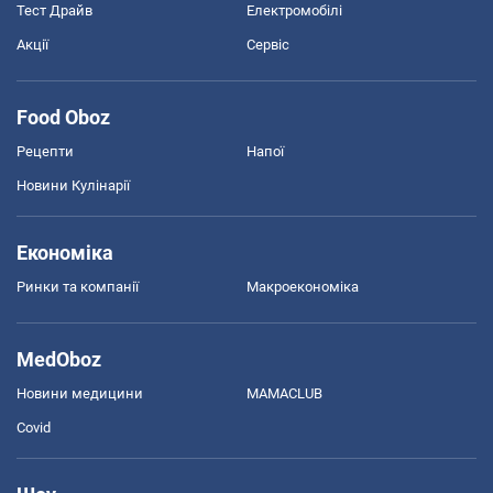
Тест Драйв
Електромобілі
Акції
Сервіс
Food Oboz
Рецепти
Напої
Новини Кулінарії
Економіка
Ринки та компанії
Макроекономіка
MedOboz
Новини медицини
MAMACLUB
Covid