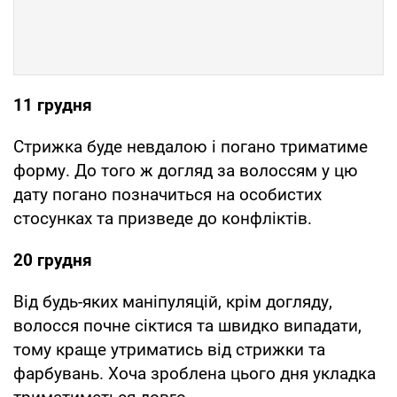
11 грудня
Стрижка буде невдалою і погано триматиме
форму. До того ж догляд за волоссям у цю
дату погано позначиться на особистих
стосунках та призведе до конфліктів.
20 грудня
Від будь-яких маніпуляцій, крім догляду,
волосся почне сіктися та швидко випадати,
тому краще утриматись від стрижки та
фарбувань. Хоча зроблена цього дня укладка