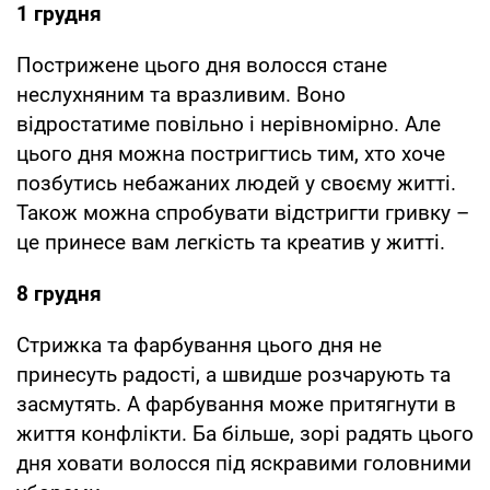
1 грудня
Пострижене цього дня волосся стане
неслухняним та вразливим. Воно
відростатиме повільно і нерівномірно. Але
цього дня можна постригтись тим, хто хоче
позбутись небажаних людей у своєму житті.
Також можна спробувати відстригти гривку –
це принесе вам легкість та креатив у житті.
8 грудня
Стрижка та фарбування цього дня не
принесуть радості, а швидше розчарують та
засмутять. А фарбування може притягнути в
життя конфлікти. Ба більше, зорі радять цього
дня ховати волосся під яскравими головними