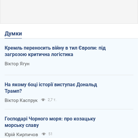
Думки
Кремль переносить війну в тил Європи: під
загрозою критична логістика
Віктор Ягун
На якому боці історії виступає Дональд
Трамп?
Віктор Каспрук
2,7 т.
Господарі Чорного моря: про козацьку
морську славу
Юрій Кирпичов
51