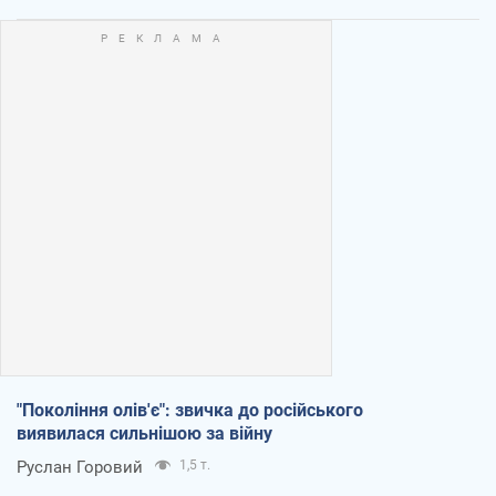
"Покоління олів'є": звичка до російського
виявилася сильнішою за війну
Руслан Горовий
1,5 т.