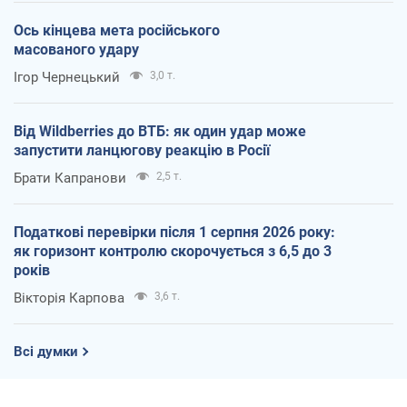
Ось кінцева мета російського
масованого удару
Ігор Чернецький
3,0 т.
Від Wildberries до ВТБ: як один удар може
запустити ланцюгову реакцію в Росії
Брати Капранови
2,5 т.
Податкові перевірки після 1 серпня 2026 року:
як горизонт контролю скорочується з 6,5 до 3
років
Вікторія Карпова
3,6 т.
Всі думки