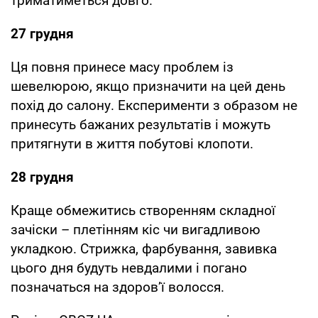
триматиметься довго.
27 грудня
Ця повня принесе масу проблем із
шевелюрою, якщо призначити на цей день
похід до салону. Експерименти з образом не
принесуть бажаних результатів і можуть
притягнути в життя побутові клопоти.
28 грудня
Краще обмежитись створенням складної
зачіски – плетінням кіс чи вигадливою
укладкою. Стрижка, фарбування, завивка
цього дня будуть невдалими і погано
позначаться на здоров’ї волосся.