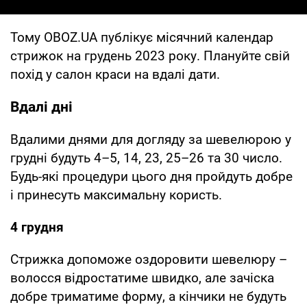
Тому OBOZ.UA публікує місячний календар
стрижок на грудень 2023 року. Плануйте свій
похід у салон краси на вдалі дати.
Вдалі дні
Вдалими днями для догляду за шевелюрою у
грудні будуть 4–5, 14, 23, 25–26 та 30 число.
Будь-які процедури цього дня пройдуть добре
і принесуть максимальну користь.
4 грудня
Стрижка допоможе оздоровити шевелюру –
волосся відростатиме швидко, але зачіска
добре триматиме форму, а кінчики не будуть