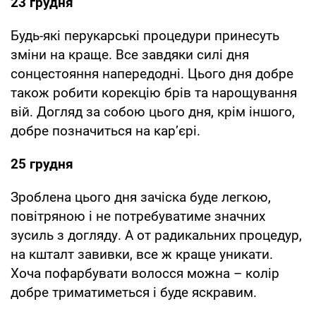
23 грудня
Будь-які перукарські процедури принесуть
зміни на краще. Все завдяки силі дня
сонцестояння напередодні. Цього дня добре
також робити корекцію брів та нарощування
вій. Догляд за собою цього дня, крім іншого,
добре позначиться на кар’єрі.
25 грудня
Зроблена цього дня зачіска буде легкою,
повітряною і не потребуватиме значних
зусиль з догляду. А от радикальних процедур,
на кшталт завивки, все ж краще уникати.
Хоча пофарбувати волосся можна – колір
добре триматиметься і буде яскравим.