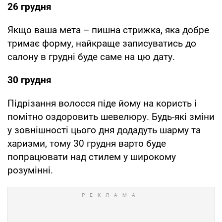
26 грудня
Якщо ваша мета – пишна стрижка, яка добре
тримає форму, найкраще записуватись до
салону в грудні буде саме на цю дату.
30 грудня
Підрізання волосся піде йому на користь і
помітно оздоровить шевелюру. Будь-які зміни
у зовнішності цього дня додадуть шарму та
харизми, тому 30 грудня варто буде
попрацювати над стилем у широкому
розумінні.