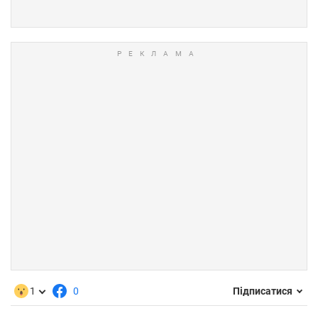
1
0
Підписатися