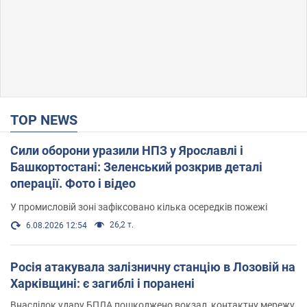
TOP NEWS
Сили оборони уразили НПЗ у Ярославлі і
Башкортостані: Зеленський розкрив деталі
операції. Фото і відео
У промисловій зоні зафіксовано кілька осередків пожежі
26,2 т.
6.08.2026 12:54
Росія атакувала залізничну станцію в Лозовій на
Харківщині: є загиблі і поранені
Внаслідок удару БПЛА пошкоджено вокзал, контактну мережу