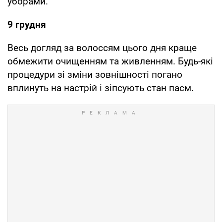
уборами.
9 грудня
Весь догляд за волоссям цього дня краще
обмежити очищенням та живленням. Будь-які
процедури зі зміни зовнішності погано
вплинуть на настрій і зіпсують стан пасм.