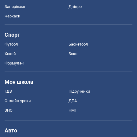
Запоріжжя
Дніпро
Черкаси
Спорт
Футбол
Баскетбол
Хокей
Бокс
Формула-1
Моя школа
ГДЗ
Підручники
Онлайн уроки
ДПА
ЗНО
НМТ
Авто