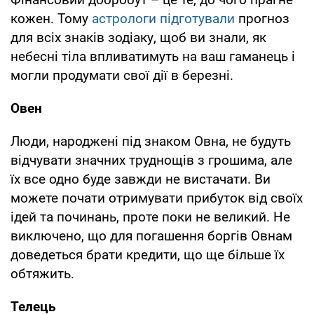
кожен. Тому
астрологи підготували
прогноз
для всіх знаків зодіаку, щоб ви знали, як
небесні тіла впливатимуть на ваш гаманець і
могли продумати свої дії в березні.
Овен
Люди, народжені під знаком Овна, не будуть
відчувати значних труднощів з грошима, але
їх все одно буде завжди не вистачати. Ви
можете почати отримувати прибуток від своїх
ідей та починань, проте поки не великий. Не
виключено, що для погашення боргів Овнам
доведеться брати кредити, що ще більше їх
обтяжить.
Телець