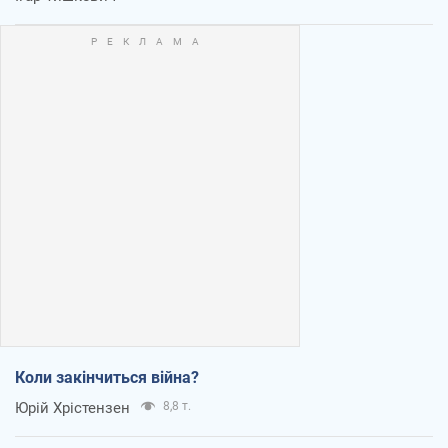
Коли закінчиться війна?
Юрій Хрістензен
8,8 т.