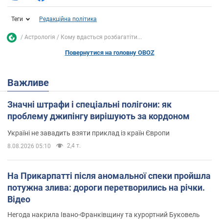
Теги
Редакційна політика
Астрологія
Кому вдасться розбагатіти...
Повернутися на головну OBOZ
Важливе
Значні штрафи і спеціальні полігони: як
проблему джипінгу вирішують за кордоном
Україні не завадить взяти приклад із країн Європи
2,4 т.
8.08.2026 05:10
На Прикарпатті після аномальної спеки пройшла
потужна злива: дороги перетворились на річки.
Відео
Негода накрила Івано-Франківщину та курортний Буковель