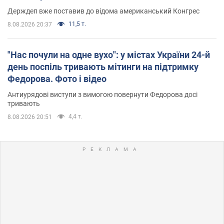
Держдеп вже поставив до відома американський Конгрес
11,5 т.
8.08.2026 20:37
"Нас почули на одне вухо": у містах України 24-й
день поспіль тривають мітинги на підтримку
Федорова. Фото і відео
Антиурядові виступи з вимогою повернути Федорова досі
тривають
4,4 т.
8.08.2026 20:51