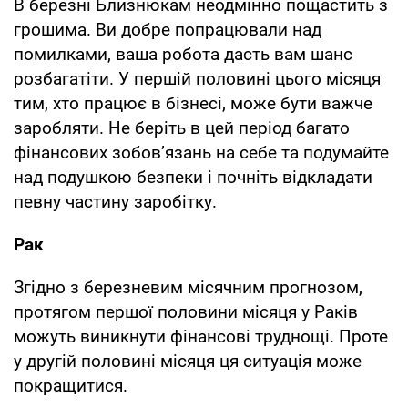
В березні Близнюкам неодмінно пощастить з
грошима. Ви добре попрацювали над
помилками, ваша робота дасть вам шанс
розбагатіти. У першій половині цього місяця
тим, хто працює в бізнесі, може бути важче
заробляти. Не беріть в цей період багато
фінансових зобов’язань на себе та подумайте
над подушкою безпеки і почніть відкладати
певну частину заробітку.
Рак
Згідно з березневим місячним прогнозом,
протягом першої половини місяця у Раків
можуть виникнути фінансові труднощі. Проте
у другій половині місяця ця ситуація може
покращитися.