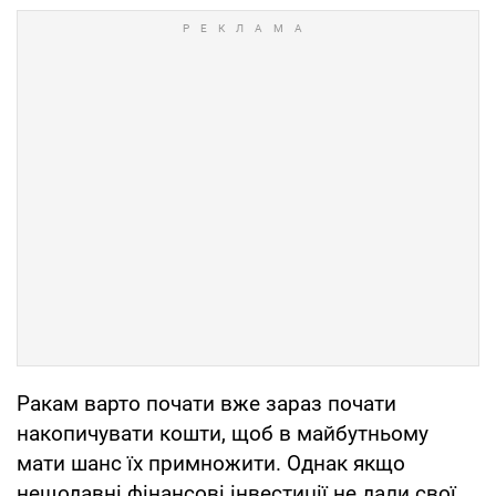
Ракам варто почати вже зараз почати
накопичувати кошти, щоб в майбутньому
мати шанс їх примножити. Однак якщо
нещодавні фінансові інвестиції не дали свої