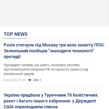
TOP NEWS
Росія стягнула під Москву три кола захисту ППО:
Зеленський пообіцяв "знаходити технології"
протидії
Президент заявив, що навіть посилена система
протиповітряної оборони РФ не гарантує захисту від
українських ударів
48,6 т.
8.08.2026 21:30
Україна придбала у Туреччини 70 балістичних
ракет і багато іншого озброєння: у Держдепі
США оприлюднили список