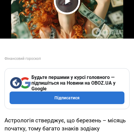
Play Video
Будьте першими у курсі головного —
підпишіться на Новини на OBOZ.UA у
Google
Підписатися
Астрологія стверджує, що березень – місяць
початку, тому багато знаків зодіаку