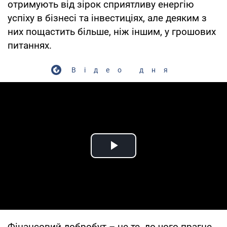
отримують від зірок сприятливу енергію
успіху в бізнесі та інвестиціях, але деяким з
них пощастить більше, ніж іншим, у грошових
питаннях.
Відео дня
Play Video
Фінансовий добробут – це те, до чого прагне