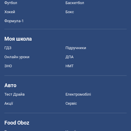
Футбол
Баскетбол
Хокей
Бокс
Формула-1
Моя школа
ГДЗ
Підручники
Онлайн уроки
ДПА
ЗНО
НМТ
Авто
Тест Драйв
Електромобілі
Акції
Сервіс
Food Oboz