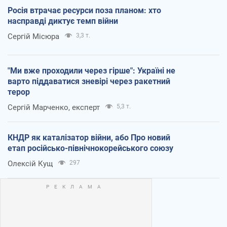
Росія втрачає ресурси поза планом: хто
насправді диктує темп війни
Сергій Місюра
3,3 т.
"Ми вже проходили через гірше": Україні не
варто піддаватися зневірі через ракетний
терор
Сергій Марченко, експерт
5,3 т.
КНДР як каталізатор війни, або Про новий
етап російсько-північнокорейського союзу
Олексій Кущ
297