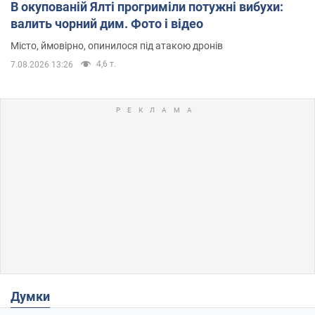
В окупованій Ялті прогриміли потужні вибухи:
валить чорний дим. Фото і відео
Місто, ймовірно, опинилося під атакою дронів
4,6 т.
7.08.2026 13:26
Думки