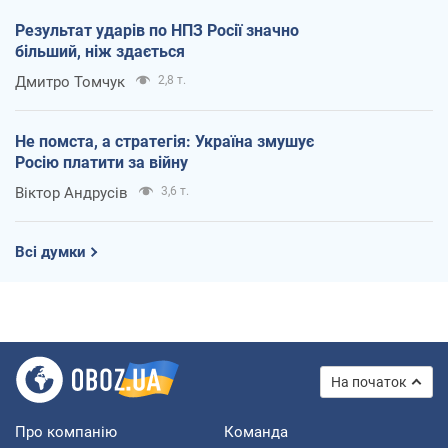
Результат ударів по НПЗ Росії значно
більший, ніж здається
Дмитро Томчук
2,8 т.
Не помста, а стратегія: Україна змушує
Росію платити за війну
Віктор Андрусів
3,6 т.
Всі думки
На початок
Про компанію
Команда