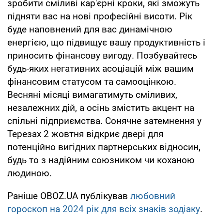
зробити сміливі кар'єрні кроки, які зможуть
підняти вас на нові професійні висоти. Рік
буде наповнений для вас динамічною
енергією, що підвищує вашу продуктивність і
приносить фінансову вигоду. Позбувайтесь
будь-яких негативних асоціацій між вашим
фінансовим статусом та самооцінкою.
Весняні місяці вимагатимуть сміливих,
незалежних дій, а осінь змістить акцент на
спільні підприємства. Сонячне затемнення у
Терезах 2 жовтня відкриє двері для
потенційно вигідних партнерських відносин,
будь то з надійним союзником чи коханою
людиною.
Раніше OBOZ.UA публікував
любовний
гороскоп на 2024 рік для всіх знаків зодіаку
.