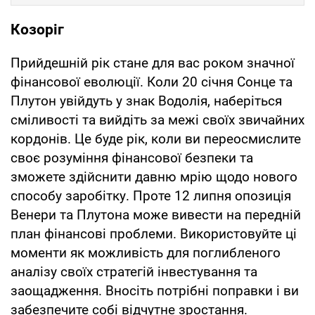
Козоріг
Прийдешній рік стане для вас роком значної
фінансової еволюції. Коли 20 січня Сонце та
Плутон увійдуть у знак Водолія, наберіться
сміливості та вийдіть за межі своїх звичайних
кордонів. Це буде рік, коли ви переосмислите
своє розуміння фінансової безпеки та
зможете здійснити давню мрію щодо нового
способу заробітку. Проте 12 липня опозиція
Венери та Плутона може вивести на передній
план фінансові проблеми. Використовуйте ці
моменти як можливість для поглибленого
аналізу своїх стратегій інвестування та
заощадження. Вносіть потрібні поправки і ви
забезпечите собі відчутне зростання.