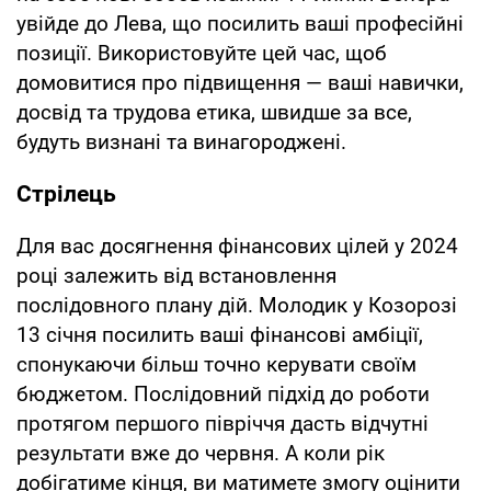
увійде до Лева, що посилить ваші професійні
позиції. Використовуйте цей час, щоб
домовитися про підвищення — ваші навички,
досвід та трудова етика, швидше за все,
будуть визнані та винагороджені.
Стрілець
Для вас досягнення фінансових цілей у 2024
році залежить від встановлення
послідовного плану дій. Молодик у Козорозі
13 січня посилить ваші фінансові амбіції,
спонукаючи більш точно керувати своїм
бюджетом. Послідовний підхід до роботи
протягом першого півріччя дасть відчутні
результати вже до червня. А коли рік
добігатиме кінця, ви матимете змогу оцінити