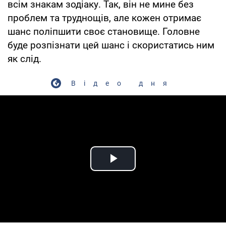
всім знакам зодіаку. Так, він не мине без
проблем та труднощів, але кожен отримає
шанс поліпшити своє становище. Головне
буде розпізнати цей шанс і скористатись ним
як слід.
Відео дня
Play Video