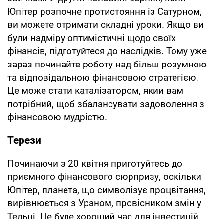
Юпітер розпочне протистояння із Сатурном,
ви можете отримати складні уроки. Якщо ви
були надміру оптимістичні щодо своїх
фінансів, підготуйтеся до наслідків. Тому уже
зараз починайте роботу над більш розумною
та відповідальною фінансовою стратегією.
Це може стати каталізатором, який вам
потрібний, щоб збалансувати задоволення з
фінансовою мудрістю.
Терези
Починаючи з 20 квітня приготуйтесь до
приємного фінансового сюрпризу, оскільки
Юпітер, планета, що символізує процвітання,
вирівнюється з Ураном, провісником змін у
Тельці. Це буде хороший час для інвестицій.