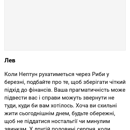
Лев
Коли Нептун рухатиметься через Риби у
березні, подбайте про те, щоб зберігати чіткий
підхід до фінансів. Ваша прагматичність може
підвести вас і справи можуть звернути не
туди, куди би вам хотілось. Хоча ви схильні
жити сьогоднішнім днем, будьте обережні,
щоб не піддатися ностальгії чи минулим
звичкам. У другій половині серпня, коли