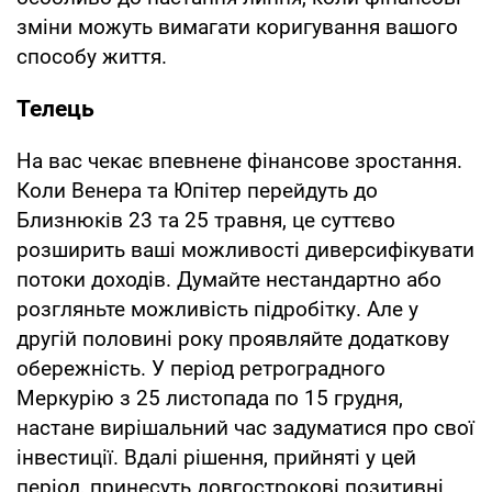
зміни можуть вимагати коригування вашого
способу життя.
Телець
На вас чекає впевнене фінансове зростання.
Коли Венера та Юпітер перейдуть до
Близнюків 23 та 25 травня, це суттєво
розширить ваші можливості диверсифікувати
потоки доходів. Думайте нестандартно або
розгляньте можливість підробітку. Але у
другій половині року проявляйте додаткову
обережність. У період ретроградного
Меркурію з 25 листопада по 15 грудня,
настане вирішальний час задуматися про свої
інвестиції. Вдалі рішення, прийняті у цей
період, принесуть довгострокові позитивні