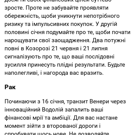
зросте. Проте не забувайте проявляти
обережність, щоби уникнути непотрібного
ризику та імпульсивних покупок. У другій
половині січня подумайте про те, щоби почати
нарощувати свої заощадження. Два потужні
повні в Козорозі 21 червня і 21 липня
сигналізують про те, що ваші послідовні
зусилля принесуть плідні результати. Будьте
наполегливі, і нагорода вас вразить.
Рак
Починаючи з 16 січня, транзит Венери через
інноваційний Водолій запалить ваші
фінансові мрії та амбіції. Для вас настане
момент зійти з второваної дороги і
спробувати щось нове. Не дозволяйте