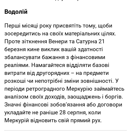
Водолій
Перші місяці року присвятіть тому, щоби
зосередитись на своїх матеріальних цілях.
Проте зіткнення Венери та Сатурна 21
березня кине виклик вашій здатності
збалансувати бажання з фінансовими
реаліями. Намагайтеся відділяти базові
витрати від другорядних – на предмети
розкоші чи непотрібні зміни зовнішності. У
періоди ретроградного Меркурію займайтесь
аналізом своїх доходів, заощаджень і боргів.
Значні фінансові зобов’язання або договори
укладайте не раніше 28 серпня, коли
Меркурій відновить свій прямий рух.