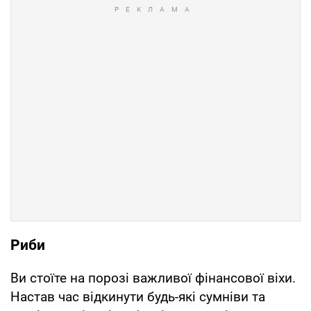
Риби
Ви стоїте на порозі важливої фінансової віхи.
Настав час відкинути будь-які сумніви та