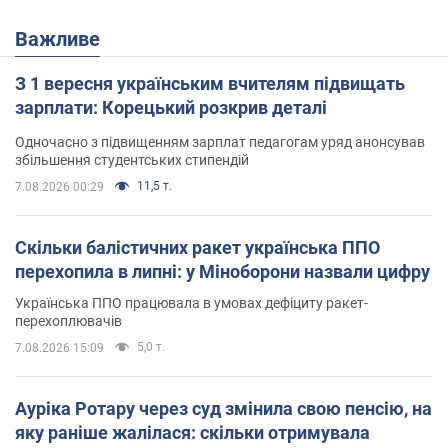
Важливе
З 1 вересня українським вчителям підвищать
зарплати: Корецький розкрив деталі
Одночасно з підвищенням зарплат педагогам уряд анонсував
збільшення студентських стипендій
11,5 т.
7.08.2026 00:29
Скільки балістичних ракет українська ППО
перехопила в липні: у Міноборони назвали цифру
Українська ППО працювала в умовах дефіциту ракет-
перехоплювачів
5,0 т.
7.08.2026 15:09
Ауріка Ротару через суд змінила свою пенсію, на
яку раніше жалілася: скільки отримувала