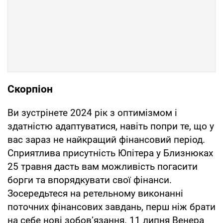
Скорпіон
Ви зустрінете 2024 рік з оптимізмом і
здатністю адаптуватися, навіть попри те, що у
вас зараз не найкращий фінансовий період.
Сприятлива присутність Юпітера у Близнюках
25 травня дасть вам можливість погасити
борги та впорядкувати свої фінанси.
Зосередьтеся на ретельному виконанні
поточних фінансових завдань, перш ніж брати
на себе нові зобов’язання. 11 липня Венера