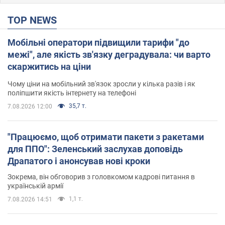
TOP NEWS
Мобільні оператори підвищили тарифи "до
межі", але якість зв'язку деградувала: чи варто
скаржитись на ціни
Чому ціни на мобільний зв'язок зросли у кілька разів і як
поліпшити якість інтернету на телефоні
35,7 т.
7.08.2026 12:00
"Працюємо, щоб отримати пакети з ракетами
для ППО": Зеленський заслухав доповідь
Драпатого і анонсував нові кроки
Зокрема, він обговорив з головкомом кадрові питання в
українській армії
1,1 т.
7.08.2026 14:51