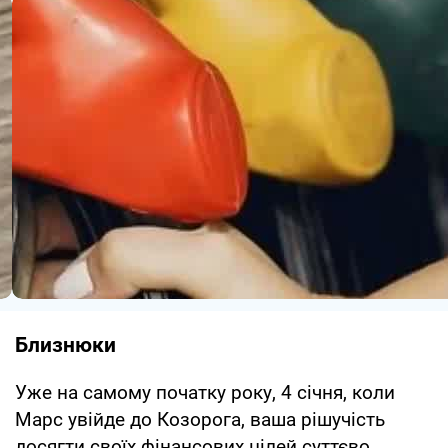
Близнюки
Уже на самому початку року, 4 січня, коли
Марс увійде до Козорога, ваша рішучість
досягти своїх фінансових цілей суттєво