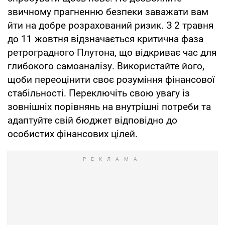
звичному прагненню безпеки заважати вам
йти на добре розрахований ризик. З 2 травня
до 11 жовтня відзначається критична фаза
ретроградного Плутона, що відкриває час для
глибокого самоаналізу. Використайте його,
щоби переоцінити своє розуміння фінансової
стабільності. Переключіть свою увагу із
зовнішніх порівнянь на внутрішні потреби та
адаптуйте свій бюджет відповідно до
особистих фінансових цілей.