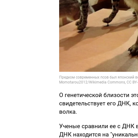
О генетической близости э
свидетельствует его ДНК, к
волка.
Ученые сравнили ее с ДНК в
ДНК находится на "уникаль