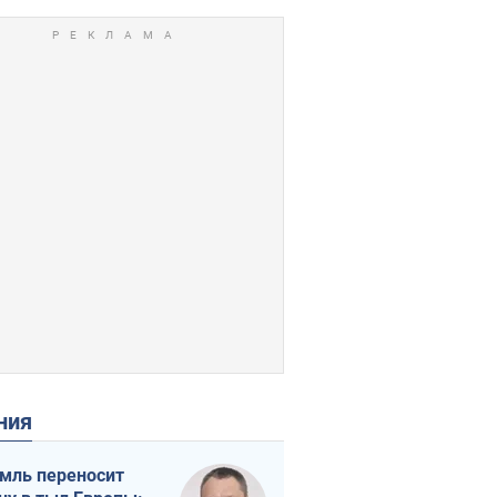
ения
мль переносит