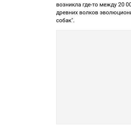
возникла где-то между 20 00
древних волков эволюционир
собак".