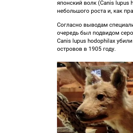
японский волк (Canis lupus 
небольшого роста и, как пр
Согласно выводам специалис
очередь был подвидом серо
Canis lupus hodophilax уби
островов в 1905 году.