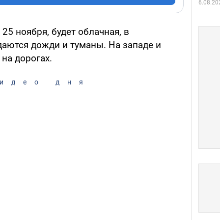
6.08.20
 25 ноября, будет облачная, в
аются дожди и туманы. На западе и
на дорогах.
идео дня