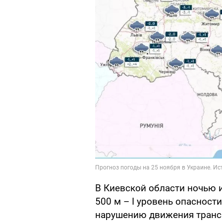
В Киевской области ночью и
500 м – I уровень опасност
нарушению движения трансп