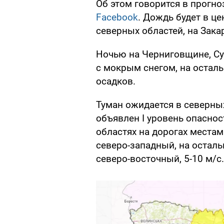
Об этом говорится в прогно
Facebook
. Дождь будет в ц
северных областей, на Зака
Ночью на Черниговщине, С
с мокрым снегом, на остал
осадков.
Туман ожидается в северны
объявлен I уровень опаснос
областях на дорогах места
северо-западный, на остал
северо-восточный, 5-10 м/с.