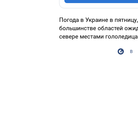
Погода в Украине в пятницу,
большинстве областей ожид
севере местами гололедица 
В