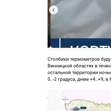
Столбики термометров буду
Винницкой областях в течени
остальной территории ночью
0..-2 градуса, днем +4..+9, 