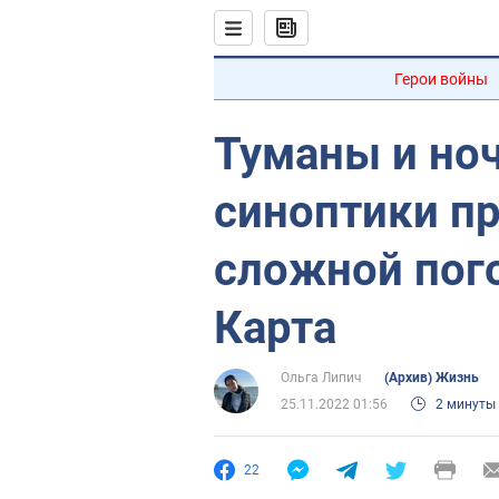
Герои войны
Туманы и но
синоптики п
сложной пого
Карта
Ольга Липич
(Архив) Жизнь
25.11.2022 01:56
2 минуты
22