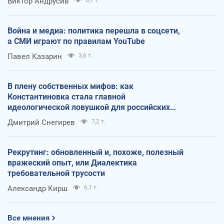
Виктор Андрусив
Война и медиа: политика перешла в соцсети,
а СМИ играют по правилам YouTube
Павел Казарин
3,6 т.
В плену собственных мифов: как
Константиновка стала главной
идеологической ловушкой для российских
оккупантов
Дмитрий Снегирев
7,2 т.
Рекрутинг: обновленный и, похоже, полезный
вражеский опыт, или Диалектика
требовательной трусости
Александр Кирш
6,1 т.
Все мнения