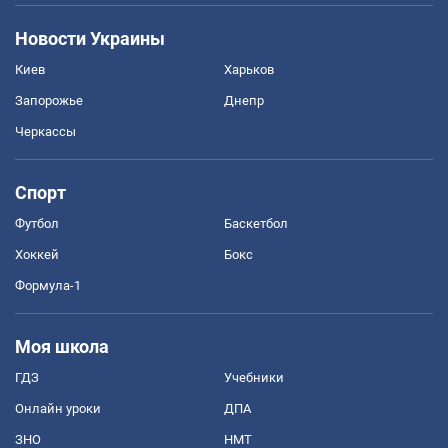
Новости Украины
Киев
Харьков
Запорожье
Днепр
Черкассы
Спорт
Футбол
Баскетбол
Хоккей
Бокс
Формула-1
Моя школа
ГДЗ
Учебники
Онлайн уроки
ДПА
ЗНО
НМТ