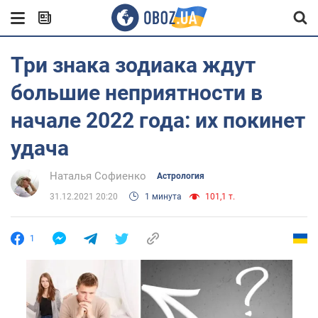
Три знака зодиака ждут
большие неприятности в
начале 2022 года: их покинет
удача
Наталья Софиенко
Астрология
31.12.2021 20:20
1 минута
101,1 т.
1