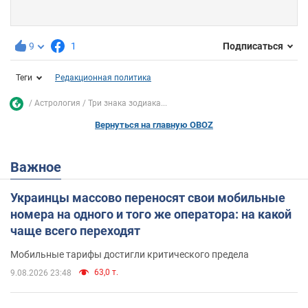
9
1
Подписаться
Теги
Редакционная политика
Астрология
Три знака зодиака...
Вернуться на главную OBOZ
Важное
Украинцы массово переносят свои мобильные
номера на одного и того же оператора: на какой
чаще всего переходят
Мобильные тарифы достигли критического предела
63,0 т.
9.08.2026 23:48