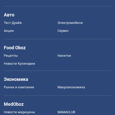
Авто
Тест Драйв
Электромобили
Акции
Сервис
Food Oboz
Рецепты
Напитки
Новости Кулинарии
Экономика
Рынки и компании
Mакроэкономика
MedOboz
Новости медицины
MAMACLUB