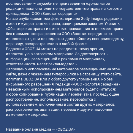
исследования – служебные произведения журналистов
редакции, исключительные имущественные права на которые
принадлежат ООО «Золотая середина».
На все опубликованные фотоматериалы Getty Images редакция
имеет имущественные права, защищаемые законом Украины
«Об авторских правах и смежных правах», никто не имеет права
без письменного разрешения ООО «Золотая середина» их
использовать, они не подлежат дальнейшему воспроизводству,
переводу, распространению в любой форме.
Редакция OBOZ.UA может не разделять точку зрения,
изложенную в авторском материале. За достоверность
информации, размещенной в рекламных материалах,
ответственность несет рекламодатель.
Запрещено использование материалов размещенных на этом
сайте, даже с указанием гиперссылки на страницу этого сайта,
логотипа OBOZ.UA или любого другого упоминания, но без
письменного разрешения Редакции/ООО «Золотая середина»
Незаконным использованием материалов будет считаться:
любое копирование, публикация, перепечатка, последующее
распространение, использование, переработка с
использованием, включением в состав других материалов,
распространение, адаптация, перевод и другие подобные
изменения материала.
Название онлайн медиа — «OBOZ.UA»