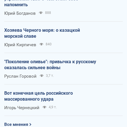
напомнить
Юрий Богданов
888
Хозяева Черного моря: о казацкой
морской славе
Юрий Кирпичев
840
"Поколение оливье": привычка к русскому
оказалась сильнее войны
Руслан Горовой
3,7 т.
Вот конечная цель российского
массированного удара
Игорь Чернецкий
4,9 т.
Все мнения