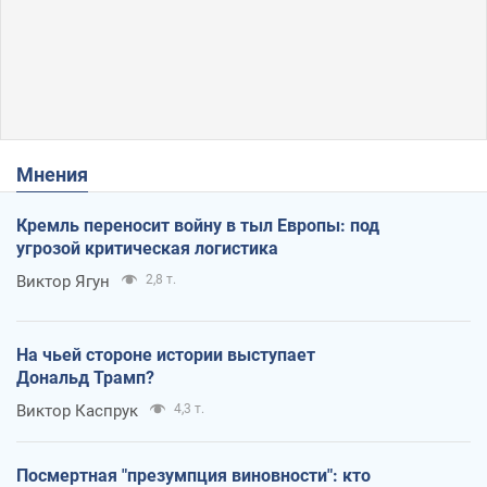
Мнения
Кремль переносит войну в тыл Европы: под
угрозой критическая логистика
Виктор Ягун
2,8 т.
На чьей стороне истории выступает
Дональд Трамп?
Виктор Каспрук
4,3 т.
Посмертная "презумпция виновности": кто