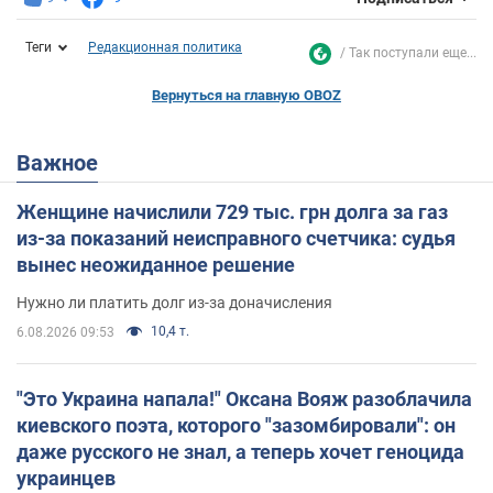
Теги
Редакционная политика
Так поступали еще...
Вернуться на главную OBOZ
Важное
Женщине начислили 729 тыс. грн долга за газ
из-за показаний неисправного счетчика: судья
вынес неожиданное решение
Нужно ли платить долг из-за доначисления
10,4 т.
6.08.2026 09:53
"Это Украина напала!" Оксана Вояж разоблачила
киевского поэта, которого "зазомбировали": он
даже русского не знал, а теперь хочет геноцида
украинцев