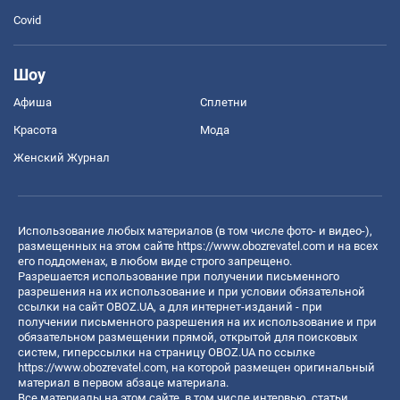
Covid
Шоу
Афиша
Сплетни
Красота
Мода
Женский Журнал
Использование любых материалов (в том числе фото- и видео-),
размещенных на этом сайте
https://www.obozrevatel.com
и на всех
его поддоменах, в любом виде строго запрещено.
Разрешается использование при получении письменного
разрешения на их использование и при условии обязательной
ссылки на сайт OBOZ.UA, а для интернет-изданий - при
получении письменного разрешения на их использование и при
обязательном размещении прямой, открытой для поисковых
систем, гиперссылки на страницу OBOZ.UA по ссылке
https://www.obozrevatel.com
, на которой размещен оригинальный
материал в первом абзаце материала.
Все материалы на этом сайте, в том числе интервью, статьи,