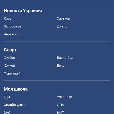
Новости Украины
Киев
Харьков
Запорожье
Днепр
Черкассы
Спорт
Футбол
Баскетбол
Хоккей
Бокс
Формула-1
Моя школа
ГДЗ
Учебники
Онлайн уроки
ДПА
ЗНО
НМТ