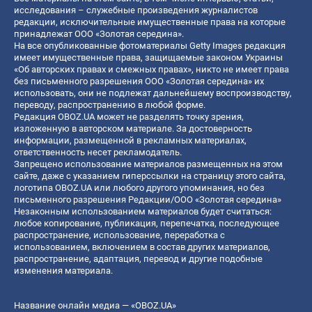
исследования – служебные произведения журналистов
редакции, исключительные имущественные права на которые
принадлежат ООО «Золотая середина».
На все опубликованные фотоматериалы Getty Images редакция
имеет имущественные права, защищаемые законом Украины
«Об авторских правах и смежных правах», никто не имеет права
без письменного разрешения ООО «Золотая середина» их
использовать, они не подлежат дальнейшему воспроизводству,
переводу, распространению в любой форме.
Редакция OBOZ.UA может не разделять точку зрения,
изложенную в авторском материале. За достоверность
информации, размещенной в рекламных материалах,
ответственность несет рекламодатель.
Запрещено использование материалов размещенных на этом
сайте, даже с указанием гиперссылки на страницу этого сайта,
логотипа OBOZ.UA или любого другого упоминания, но без
письменного разрешения Редакции/ООО «Золотая середина»
Незаконным использованием материалов будет считаться:
любое копирование, публикация, перепечатка, последующее
распространение, использование, переработка с
использованием, включением в состав других материалов,
распространение, адаптация, перевод и другие подобные
изменения материала.
Название онлайн медиа — «OBOZ.UA»