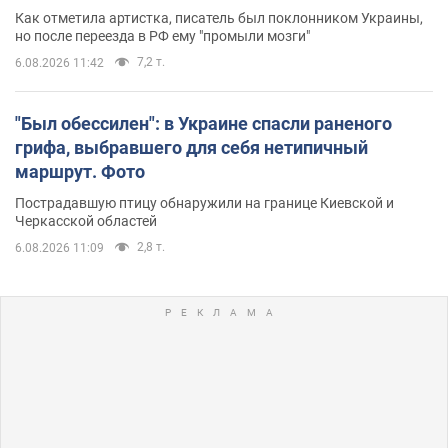
Как отметила артистка, писатель был поклонником Украины,
но после переезда в РФ ему "промыли мозги"
7,2 т.
6.08.2026 11:42
"Был обессилен": в Украине спасли раненого
грифа, выбравшего для себя нетипичный
маршрут. Фото
Пострадавшую птицу обнаружили на границе Киевской и
Черкасской областей
2,8 т.
6.08.2026 11:09