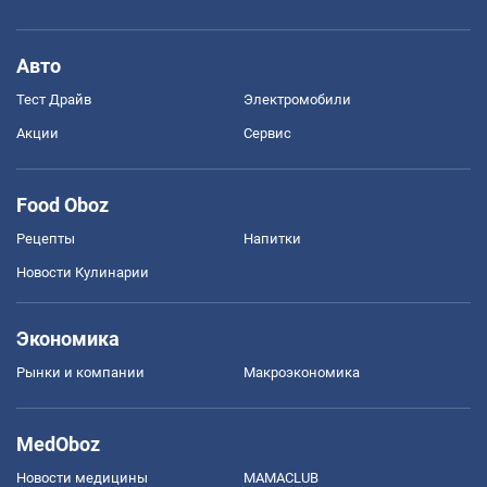
Авто
Тест Драйв
Электромобили
Акции
Сервис
Food Oboz
Рецепты
Напитки
Новости Кулинарии
Экономика
Рынки и компании
Mакроэкономика
MedOboz
Новости медицины
MAMACLUB