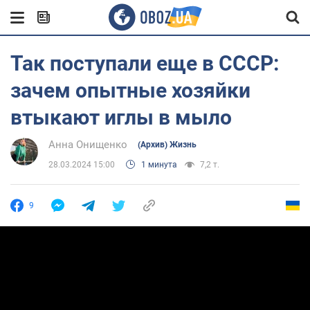
Так поступали еще в СССР:
зачем опытные хозяйки
втыкают иглы в мыло
Анна Онищенко
(Архив) Жизнь
28.03.2024 15:00
1 минута
7,2 т.
9