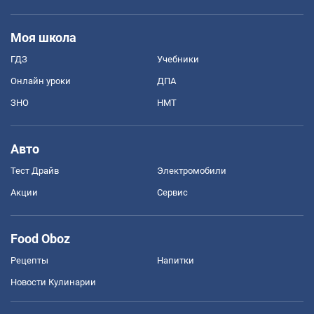
Моя школа
ГДЗ
Учебники
Онлайн уроки
ДПА
ЗНО
НМТ
Авто
Тест Драйв
Электромобили
Акции
Сервис
Food Oboz
Рецепты
Напитки
Новости Кулинарии