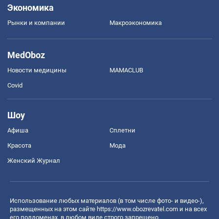
Экономика
Рынки и компании
Mакроэкономика
MedOboz
Новости медицины
MAMACLUB
Covid
Шоу
Афиша
Сплетни
Красота
Мода
Женский Журнал
Использование любых материалов (в том числе фото- и видео-),
размещенных на этом сайте
https://www.obozrevatel.com
и на всех
его поддоменах, в любом виде строго запрещено.