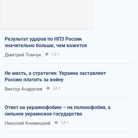
Результат ударов по НПЗ России
значительно больше, чем кажется
Дмитрий Томчук
1,5 т.
Не месть, а стратегия: Украина заставляет
Россию платить за войну
Виктор Андрусив
2,6 т.
Ответ на украинофобию – не полонофобия, а
сильное украинское государство
Николай Княжицкий
1,8 т.