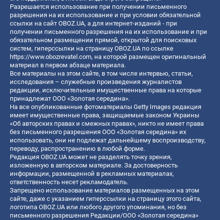
Разрешается использование при получении письменного
разрешения на их использование и при условии обязательной
ссылки на сайт OBOZ.UA, а для интернет-изданий - при
получении письменного разрешения на их использование и при
обязательном размещении прямой, открытой для поисковых
систем, гиперссылки на страницу OBOZ.UA по ссылке
https://www.obozrevatel.com
, на которой размещен оригинальный
материал в первом абзаце материала.
Все материалы на этом сайте, в том числе интервью, статьи,
исследования – служебные произведения журналистов
редакции, исключительные имущественные права на которые
принадлежат ООО «Золотая середина».
На все опубликованные фотоматериалы Getty Images редакция
имеет имущественные права, защищаемые законом Украины
«Об авторских правах и смежных правах», никто не имеет права
без письменного разрешения ООО «Золотая середина» их
использовать, они не подлежат дальнейшему воспроизводству,
переводу, распространению в любой форме.
Редакция OBOZ.UA может не разделять точку зрения,
изложенную в авторском материале. За достоверность
информации, размещенной в рекламных материалах,
ответственность несет рекламодатель.
Запрещено использование материалов размещенных на этом
сайте, даже с указанием гиперссылки на страницу этого сайта,
логотипа OBOZ.UA или любого другого упоминания, но без
письменного разрешения Редакции/ООО «Золотая середина»