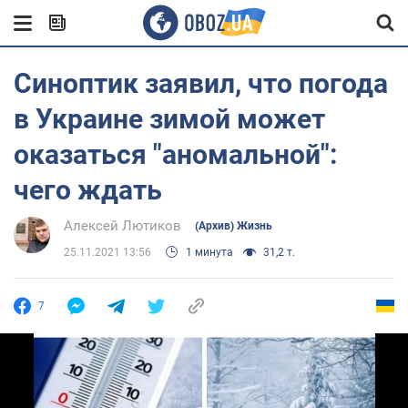
Синоптик заявил, что погода
в Украине зимой может
оказаться "аномальной":
чего ждать
Алексей Лютиков
(Архив) Жизнь
25.11.2021 13:56
1 минута
31,2 т.
7