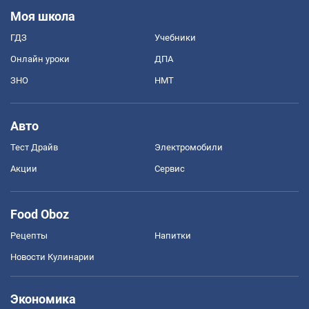
Моя школа
ГДЗ
Учебники
Онлайн уроки
ДПА
ЗНО
НМТ
Авто
Тест Драйв
Электромобили
Акции
Сервис
Food Oboz
Рецепты
Напитки
Новости Кулинарии
Экономика