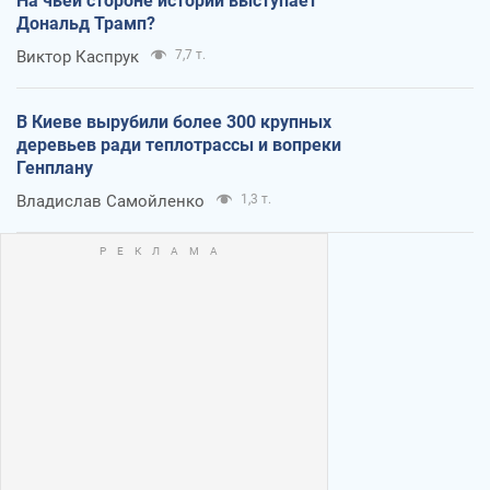
На чьей стороне истории выступает
Дональд Трамп?
Виктор Каспрук
7,7 т.
В Киеве вырубили более 300 крупных
деревьев ради теплотрассы и вопреки
Генплану
Владислав Самойленко
1,3 т.