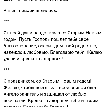
А пісні новорічні лились.
***
От всей души поздравляю со Старым Новым
годом! Пусть Господь пошлет тебе свое
благословение, озарит дом твой радостью,
надеждой, любовью. Благодарю тебя! Желаю
удачи и крепкого здоровья!
***
С праздником, со Старым Новым годом!
Желаю, чтобы всегда за твоей спиной был
Ангел-хранитель и защищал от любых
несчастий. Крепкого здоровья тебе и твоим
родным. Береги тебя Господь!