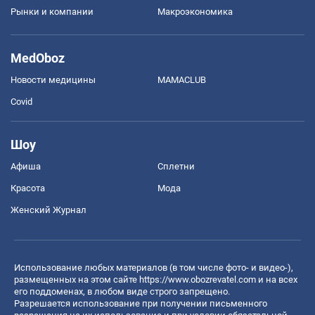
Рынки и компании
Mакроэкономика
MedOboz
Новости медицины
MAMACLUB
Covid
Шоу
Афиша
Сплетни
Красота
Мода
Женский Журнал
Использование любых материалов (в том числе фото- и видео-),
размещенных на этом сайте
https://www.obozrevatel.com
и на всех
его поддоменах, в любом виде строго запрещено.
Разрешается использование при получении письменного