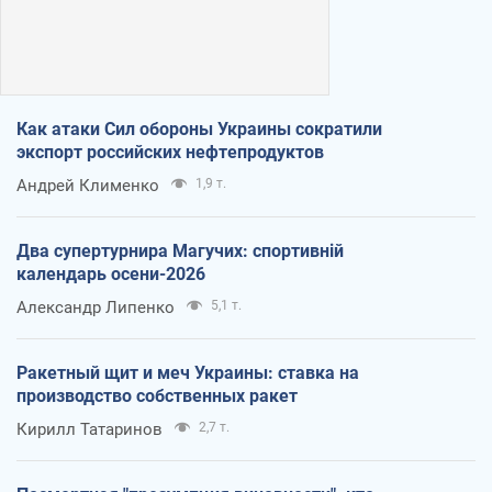
Как атаки Сил обороны Украины сократили
экспорт российских нефтепродуктов
Андрей Клименко
1,9 т.
Два супертурнира Магучих: спортивній
календарь осени-2026
Александр Липенко
5,1 т.
Ракетный щит и меч Украины: ставка на
производство собственных ракет
Кирилл Татаринов
2,7 т.