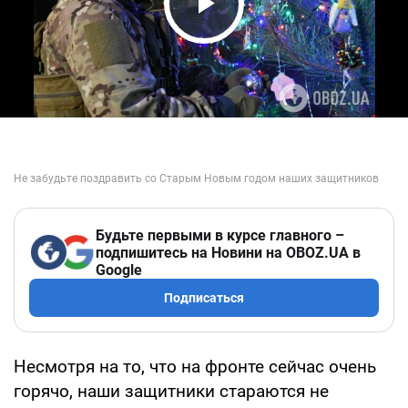
Play Video
Будьте первыми в курсе главного –
подпишитесь на Новини на OBOZ.UA в
Google
Подписаться
Несмотря на то, что на фронте сейчас очень
горячо, наши защитники стараются не