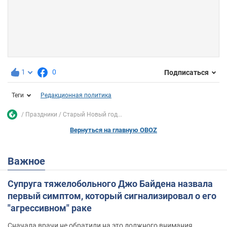
1
0
Подписаться
Теги
Редакционная политика
Праздники
Старый Новый год...
Вернуться на главную OBOZ
Важное
Супруга тяжелобольного Джо Байдена назвала
первый симптом, который сигнализировал о его
"агрессивном" раке
Сначала врачи не обратили на это должного внимания