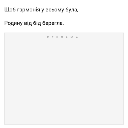
Щоб гармонія у всьому була,
Родину від бід берегла.