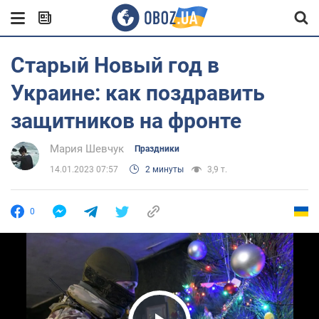
Старый Новый год в
Украине: как поздравить
защитников на фронте
Мария Шевчук
Праздники
14.01.2023 07:57
2 минуты
3,9 т.
0