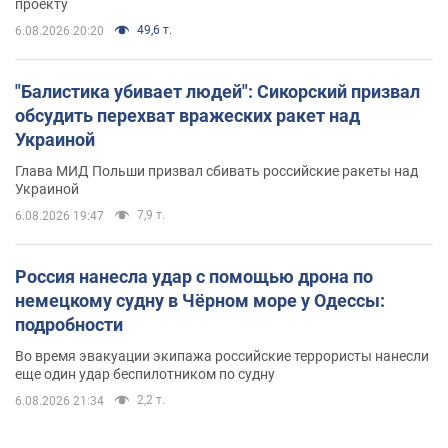
проекту
49,6 т.
6.08.2026 20:20
"Балистика убивает людей": Сикорский призвал
обсудить перехват вражеских ракет над
Украиной
Глава МИД Польши призвал сбивать российские ракеты над
Украиной
7,9 т.
6.08.2026 19:47
Россия нанесла удар с помощью дрона по
немецкому судну в Чёрном море у Одессы:
подробности
Во время эвакуации экипажа российские террористы нанесли
еще один удар беспилотником по судну
2,2 т.
6.08.2026 21:34