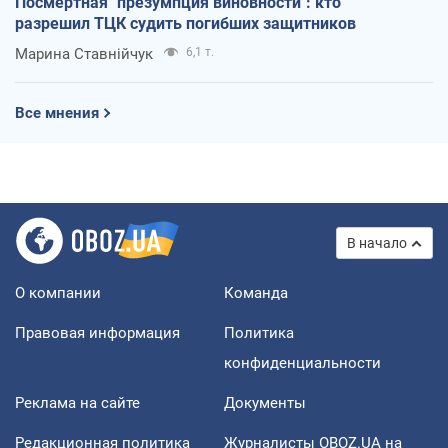
Посмертная "презумпция виновности": кто
разрешил ТЦК судить погибших защитников
Марина Ставнійчук
6,1 т.
Все мнения
В начало
О компании
Команда
Правовая информация
Политика
конфиденциальности
Реклама на сайте
Документы
Редакционная политика
Журналисты OBOZ.UA на