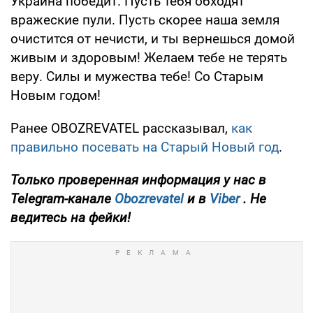
Украина победит. Пусть тебя обходят
вражеские пули. Пусть скорее наша земля
очистится от нечисти, и ты вернешься домой
живым и здоровым! Желаем тебе не терять
веру. Силы и мужества тебе! Со Старым
Новым годом!
Ранее OBOZREVATEL рассказывал,
как
правильно посевать на Старый Новый год
.
Только проверенная информация у нас в
Telegram-канале
Obozrevatel
и в
Viber
. Не
ведитесь на фейки!