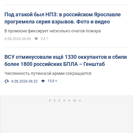
Под атакой был НПЗ: в российском Ярославле
прогремела серия взрывов. Фото и видео
В промзоне фиксирует несколько очагов пожара
2,4 т.
6.08.2026 06:49
ВСУ отминусовали ещё 1330 оккупантов и сбили
более 1800 российских БПЛА – Генштаб
Численность путинской армии сокращается
15,9 т.
6.08.2026 06:32