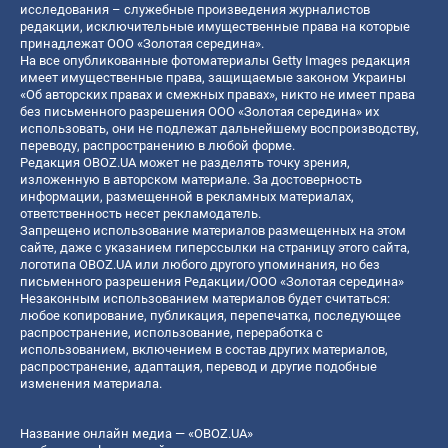
исследования – служебные произведения журналистов
редакции, исключительные имущественные права на которые
принадлежат ООО «Золотая середина».
На все опубликованные фотоматериалы Getty Images редакция
имеет имущественные права, защищаемые законом Украины
«Об авторских правах и смежных правах», никто не имеет права
без письменного разрешения ООО «Золотая середина» их
использовать, они не подлежат дальнейшему воспроизводству,
переводу, распространению в любой форме.
Редакция OBOZ.UA может не разделять точку зрения,
изложенную в авторском материале. За достоверность
информации, размещенной в рекламных материалах,
ответственность несет рекламодатель.
Запрещено использование материалов размещенных на этом
сайте, даже с указанием гиперссылки на страницу этого сайта,
логотипа OBOZ.UA или любого другого упоминания, но без
письменного разрешения Редакции/ООО «Золотая середина»
Незаконным использованием материалов будет считаться:
любое копирование, публикация, перепечатка, последующее
распространение, использование, переработка с
использованием, включением в состав других материалов,
распространение, адаптация, перевод и другие подобные
изменения материала.
Название онлайн медиа — «OBOZ.UA»