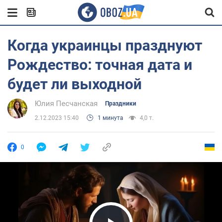
Когда украинцы празднуют
Рождество: точная дата и
будет ли выходной
Юлия Песчанская
Праздники
2.12.2023 15:40
1 минута
4,0 т.
0