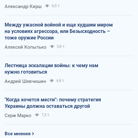
Александр Кирш
6,5 т.
Между ужасной войной и еще худшим миром
на условиях агрессора, или Безысходность –
тоже оружие России
Алексей Копытько
5,8 т.
Лестница эскалации войны: к чему нам
нужно готовиться
Андрей Шевчишин
6,8 т.
"Когда хочется мести": почему стратегия
Украины должна оставаться другой
Серж Марко
7,3 т.
Все мнения