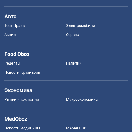
Авто
Тест Драйв
Электромобили
Акции
Сервис
Food Oboz
Рецепты
Напитки
Новости Кулинарии
Экономика
Рынки и компании
Mакроэкономика
MedOboz
Новости медицины
MAMACLUB