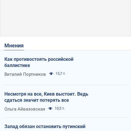
Мнения
Как противостоять российской
баллистике
Виталий Портников
15,7 т.
Несмотря на все, Киев выстоит. Ведь
сдаться значит потерять все
Ольга Айвазовская
10,5 т.
Запад обязан остановить путинский