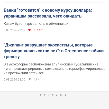
Банки "готовятся" к новому курсу доллара:
украинцам рассказали, чего ожидать
Каким будет курс валюты в обменниках
114,4 т.
5.08.2026 23:12
"Джипинг разрушает экосистемы, которые
формировались сотни лет": в Greenpeace забили
тревогу
В высокогорье расположены альпийские и субальпийские
луга – редкие природные комплексы, которые формировались
на протяжении сотен лет
1,1 т.
5.08.2026 23:00