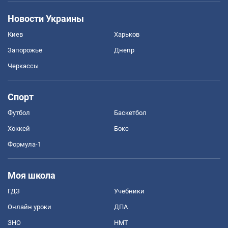
Новости Украины
Киев
Харьков
Запорожье
Днепр
Черкассы
Спорт
Футбол
Баскетбол
Хоккей
Бокс
Формула-1
Моя школа
ГДЗ
Учебники
Онлайн уроки
ДПА
ЗНО
НМТ