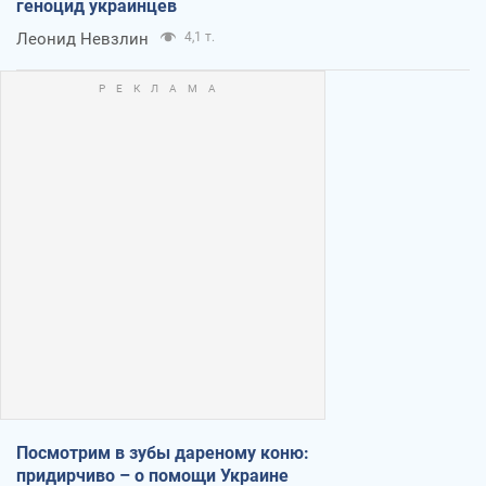
геноцид украинцев
Леонид Невзлин
4,1 т.
Посмотрим в зубы дареному коню:
придирчиво – о помощи Украине