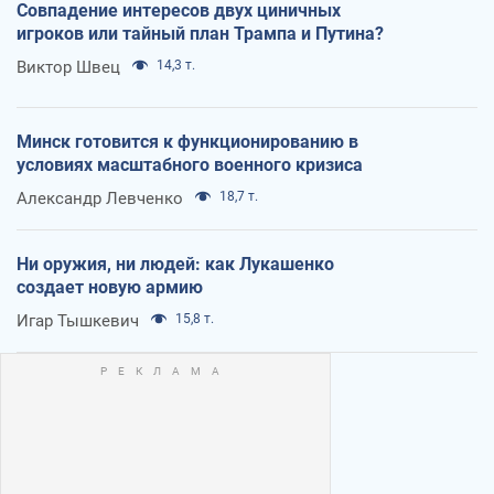
Совпадение интересов двух циничных
игроков или тайный план Трампа и Путина?
Виктор Швец
14,3 т.
Минск готовится к функционированию в
условиях масштабного военного кризиса
Александр Левченко
18,7 т.
Ни оружия, ни людей: как Лукашенко
создает новую армию
Игар Тышкевич
15,8 т.