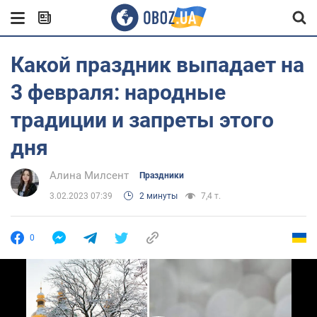
Какой праздник выпадает на
3 февраля: народные
традиции и запреты этого
дня
Алина Милсент
Праздники
3.02.2023 07:39
2 минуты
7,4 т.
0