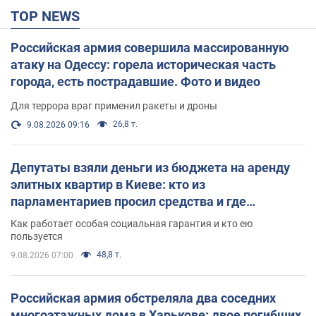
TOP NEWS
Российская армия совершила массированную
атаку на Одессу: горела историческая часть
города, есть пострадавшие. Фото и видео
Для террора враг применил ракеты и дроны
26,8 т.
9.08.2026 09:16
Депутаты взяли деньги из бюджета на аренду
элитных квартир в Киеве: кто из
парламентариев просил средства и где
поселился
Как работает особая социальная гарантия и кто ею
пользуется
48,8 т.
9.08.2026 07:00
Российская армия обстреляла два соседних
многоэтажных дома в Харькове: двое погибших,