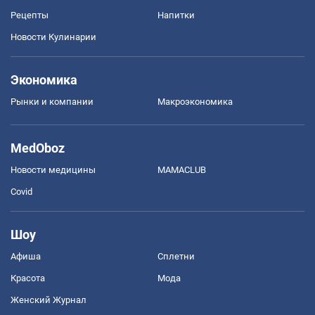
Рецепты
Напитки
Новости Кулинарии
Экономика
Рынки и компании
Mакроэкономика
MedOboz
Новости медицины
MAMACLUB
Covid
Шоу
Афиша
Сплетни
Красота
Мода
Женский Журнал