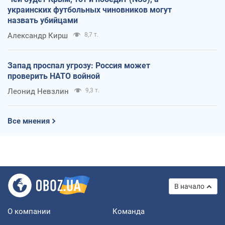
украинских футбольных чиновников могут
назвать убийцами
Александр Кирш
8,7 т.
Запад проспал угрозу: Россия может
проверить НАТО войной
Леонид Невзлин
9,3 т.
Все мнения
В начало
О компании
Команда