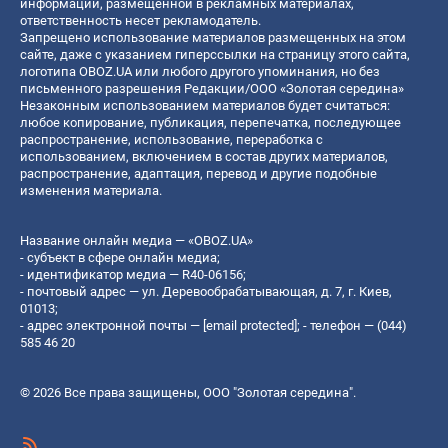
информации, размещенной в рекламных материалах,
ответственность несет рекламодатель.
Запрещено использование материалов размещенных на этом
сайте, даже с указанием гиперссылки на страницу этого сайта,
логотипа OBOZ.UA или любого другого упоминания, но без
письменного разрешения Редакции/ООО «Золотая середина»
Незаконным использованием материалов будет считаться:
любое копирование, публикация, перепечатка, последующее
распространение, использование, переработка с
использованием, включением в состав других материалов,
распространение, адаптация, перевод и другие подобные
изменения материала.
Название онлайн медиа — «OBOZ.UA»
- субъект в сфере онлайн медиа;
- идентификатор медиа — R40-06156;
- почтовый адрес — ул. Деревообрабатывающая, д. 7, г. Киев,
01013;
- адрес электронной почты —
[email protected]
; - телефон — (044)
585 46 20
© 2026 Все права защищены, ООО "Золотая середина".