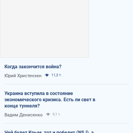
Когда закончится война?
Юрий Христензен
11,3 т.
Украина вступила в состояние
экономического кризиса. Есть ли свет в
конце туннеля?
Вадим Денисенко
9,1 т.
Чей будет Крым, тот и победит (NSJ), а