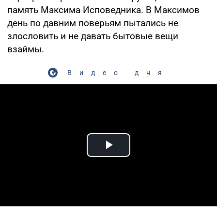
память Максима Исповедника. В Максимов
день по давним поверьям пытались не
злословить и не давать бытовые вещи
взаймы.
Видео дня
Play Video