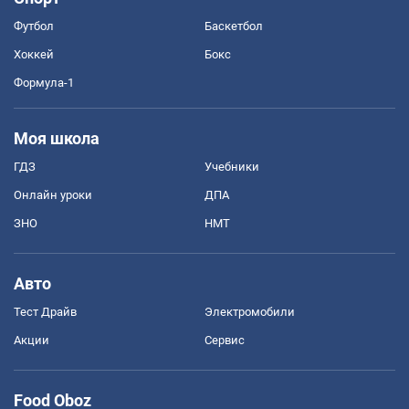
Футбол
Баскетбол
Хоккей
Бокс
Формула-1
Моя школа
ГДЗ
Учебники
Онлайн уроки
ДПА
ЗНО
НМТ
Авто
Тест Драйв
Электромобили
Акции
Сервис
Food Oboz