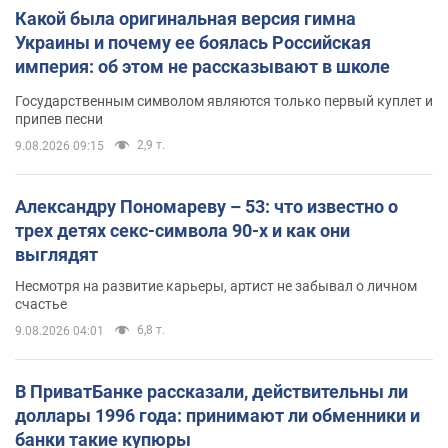
Какой была оригинальная версия гимна
Украины и почему ее боялась Российская
империя: об этом не рассказывают в школе
Государственным символом являются только первый куплет и
припев песни
2,9 т.
9.08.2026 09:15
Александру Пономареву – 53: что известно о
трех детях секс-символа 90-х и как они
выглядят
Несмотря на развитие карьеры, артист не забывал о личном
счастье
6,8 т.
9.08.2026 04:01
В ПриватБанке рассказали, действительны ли
доллары 1996 года: принимают ли обменники и
банки такие купюры