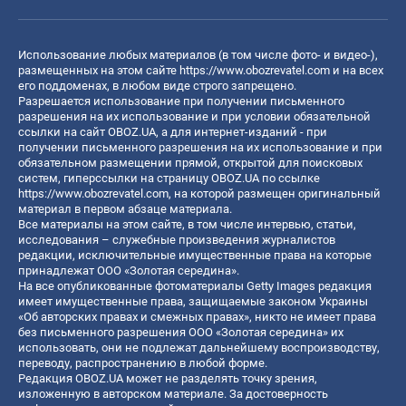
Использование любых материалов (в том числе фото- и видео-),
размещенных на этом сайте
https://www.obozrevatel.com
и на всех
его поддоменах, в любом виде строго запрещено.
Разрешается использование при получении письменного
разрешения на их использование и при условии обязательной
ссылки на сайт OBOZ.UA, а для интернет-изданий - при
получении письменного разрешения на их использование и при
обязательном размещении прямой, открытой для поисковых
систем, гиперссылки на страницу OBOZ.UA по ссылке
https://www.obozrevatel.com
, на которой размещен оригинальный
материал в первом абзаце материала.
Все материалы на этом сайте, в том числе интервью, статьи,
исследования – служебные произведения журналистов
редакции, исключительные имущественные права на которые
принадлежат ООО «Золотая середина».
На все опубликованные фотоматериалы Getty Images редакция
имеет имущественные права, защищаемые законом Украины
«Об авторских правах и смежных правах», никто не имеет права
без письменного разрешения ООО «Золотая середина» их
использовать, они не подлежат дальнейшему воспроизводству,
переводу, распространению в любой форме.
Редакция OBOZ.UA может не разделять точку зрения,
изложенную в авторском материале. За достоверность