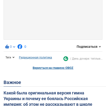
0
0
Подписаться
Теги
Редакционная политика
День дочери: теплые...
Вернуться на главную OBOZ
Важное
Какой была оригинальная версия гимна
Украины и почему ее боялась Российская
империя: об этом не рассказывают в школе