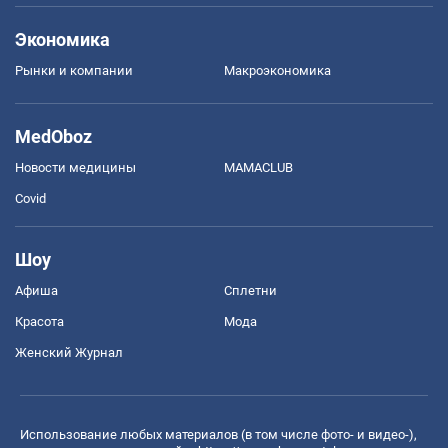
Экономика
Рынки и компании
Mакроэкономика
MedOboz
Новости медицины
MAMACLUB
Covid
Шоу
Афиша
Сплетни
Красота
Мода
Женский Журнал
Использование любых материалов (в том числе фото- и видео-),