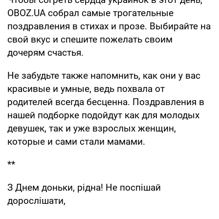
OBOZ.UA собрал самые трогательные
поздравления в стихах и прозе. Выбирайте на
свой вкус и спешите пожелать своим
дочерям счастья.
Не забудьте также напомнить, как они у вас
красивые и умные, ведь похвала от
родителей всегда бесценна. Поздравления в
нашей подборке подойдут как для молодых
девушек, так и уже взрослых женщин,
которые и сами стали мамами.
**
З Днем доньки, рідна! Не поспішай
дорослішати,