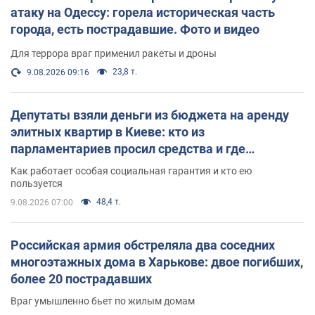
атаку на Одессу: горела историческая часть
города, есть пострадавшие. Фото и видео
Для террора враг применил ракеты и дроны
23,8 т.
9.08.2026 09:16
Депутаты взяли деньги из бюджета на аренду
элитных квартир в Киеве: кто из
парламентариев просил средства и где
поселился
Как работает особая социальная гарантия и кто ею
пользуется
48,4 т.
9.08.2026 07:00
Российская армия обстреляла два соседних
многоэтажных дома в Харькове: двое погибших,
более 20 пострадавших
Враг умышленно бьет по жилым домам