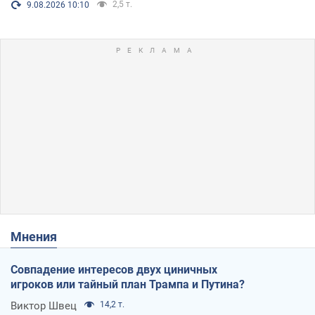
2,5 т.
9.08.2026 10:10
Мнения
Совпадение интересов двух циничных
игроков или тайный план Трампа и Путина?
Виктор Швец
14,2 т.