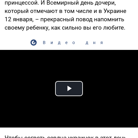
принцессой. И Всемирный день дочери,
который отмечают в том числе и в Украине
12 января, – прекрасный повод напомнить
своему ребенку, как сильно вы его любите.
Видео дня
Play Video
Чтобы согреть сердца украинок в этот день,