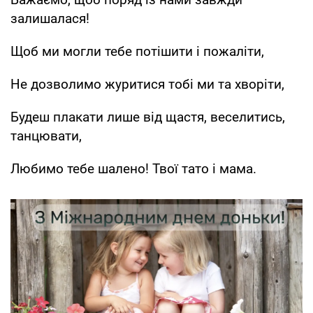
залишалася!
Щоб ми могли тебе потішити і пожаліти,
Не дозволимо журитися тобі ми та хворіти,
Будеш плакати лише від щастя, веселитись,
танцювати,
Любимо тебе шалено! Твої тато і мама.