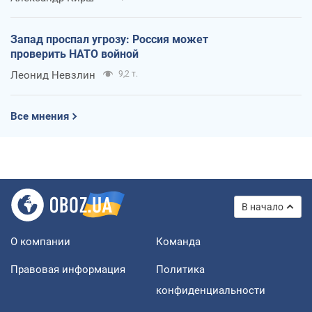
Запад проспал угрозу: Россия может
проверить НАТО войной
Леонид Невзлин
9,2 т.
Все мнения
В начало
О компании
Команда
Правовая информация
Политика
конфиденциальности