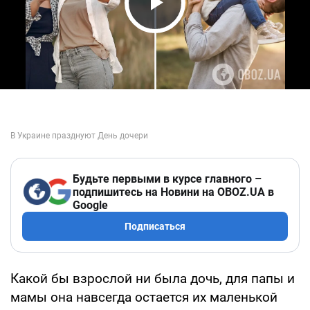
Play Video
Будьте первыми в курсе главного –
подпишитесь на Новини на OBOZ.UA в
Google
Подписаться
Какой бы взрослой ни была дочь, для папы и
мамы она навсегда остается их маленькой