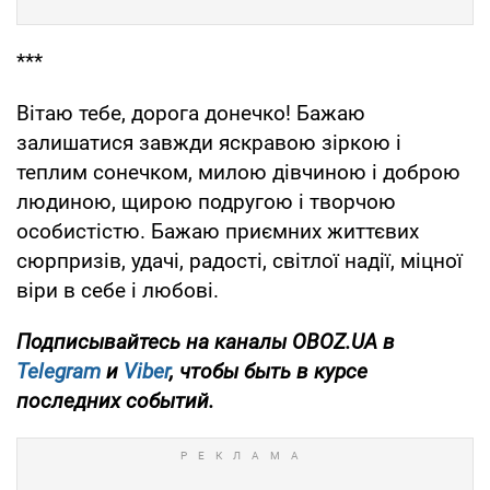
***
Вітаю тебе, дорога донечко! Бажаю
залишатися завжди яскравою зіркою і
теплим сонечком, милою дівчиною і доброю
людиною, щирою подругою і творчою
особистістю. Бажаю приємних життєвих
сюрпризів, удачі, радості, світлої надії, міцної
віри в себе і любові.
Подписывайтесь на каналы OBOZ.UA в
Telegram
и
Viber
, чтобы быть в курсе
последних событий.