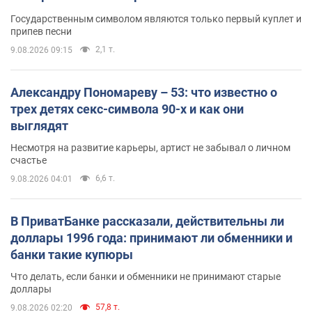
Государственным символом являются только первый куплет и
припев песни
2,1 т.
9.08.2026 09:15
Александру Пономареву – 53: что известно о
трех детях секс-символа 90-х и как они
выглядят
Несмотря на развитие карьеры, артист не забывал о личном
счастье
6,6 т.
9.08.2026 04:01
В ПриватБанке рассказали, действительны ли
доллары 1996 года: принимают ли обменники и
банки такие купюры
Что делать, если банки и обменники не принимают старые
доллары
57,8 т.
9.08.2026 02:20