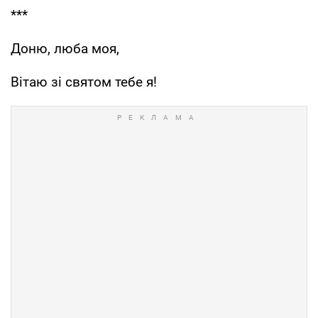
***
Доню, люба моя,
Вітаю зі святом тебе я!