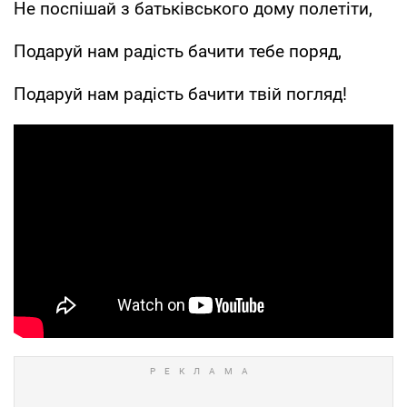
Не поспішай з батьківського дому полетіти,
Подаруй нам радість бачити тебе поряд,
Подаруй нам радість бачити твій погляд!