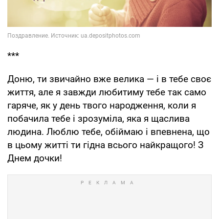
***
Доню, ти звичайно вже велика — і в тебе своє
життя, але я завжди любитиму тебе так само
гаряче, як у день твого народження, коли я
побачила тебе і зрозуміла, яка я щаслива
людина. Люблю тебе, обіймаю і впевнена, що
в цьому житті ти гідна всього найкращого! З
Днем дочки!