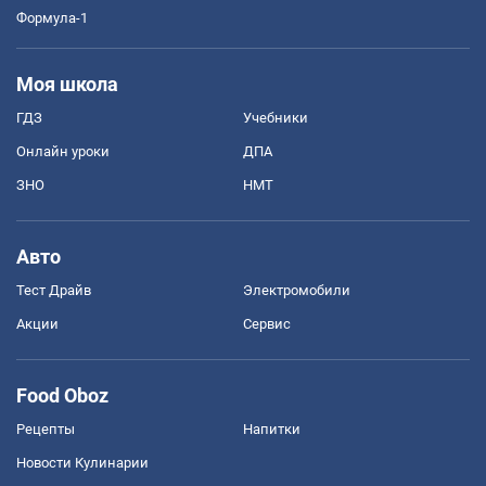
Формула-1
Моя школа
ГДЗ
Учебники
Онлайн уроки
ДПА
ЗНО
НМТ
Авто
Тест Драйв
Электромобили
Акции
Сервис
Food Oboz
Рецепты
Напитки
Новости Кулинарии