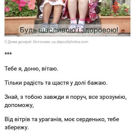
***
Тебе я, доню, вітаю.
Тільки радість та щастя у долі бажаю.
Знай, з тобою завжди я поруч, все зрозумію,
допоможу,
Від вітрів та ураганів, моє серденько, тебе
збережу.