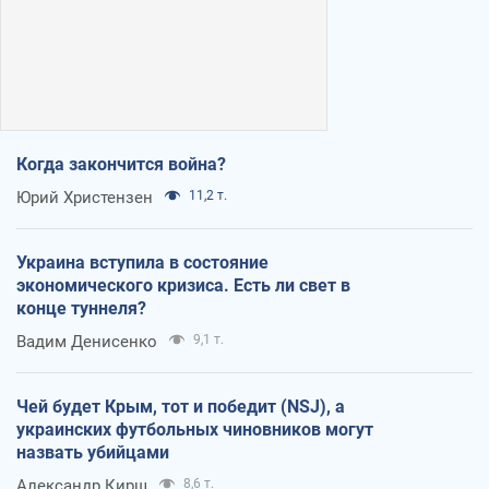
Когда закончится война?
Юрий Христензен
11,2 т.
Украина вступила в состояние
экономического кризиса. Есть ли свет в
конце туннеля?
Вадим Денисенко
9,1 т.
Чей будет Крым, тот и победит (NSJ), а
украинских футбольных чиновников могут
назвать убийцами
Александр Кирш
8,6 т.