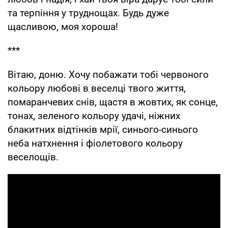
та терпіння у труднощах. Будь дуже
щасливою, моя хороша!
***
Вітаю, доню. Хочу побажати тобі червоного
кольору любові в веселці твого життя,
помаранчевих снів, щастя в жовтих, як сонце,
тонах, зеленого кольору удачі, ніжних
блакитних відтінків мрії, синього-синього
неба натхнення і фіолетового кольору
веселощів.