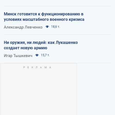
Минск готовится к функционированию в
условиях масштабного военного кризиса
Александр Левченко
18,6 т.
Ни оружия, ни людей: как Лукашенко
создает новую армию
Игар Тышкевич
15,7 т.