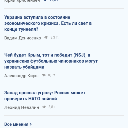
Юрий Христензен
Украина вступила в состояние
экономического кризиса. Есть ли свет в
конце туннеля?
Вадим Денисенко
8,3 т.
Чей будет Крым, тот и победит (NSJ), а
украинских футбольных чиновников могут
назвать убийцами
Александр Кирш
8,0 т.
Запад проспал угрозу: Россия может
проверить НАТО войной
Леонид Невзлин
8,8 т.
Все мнения