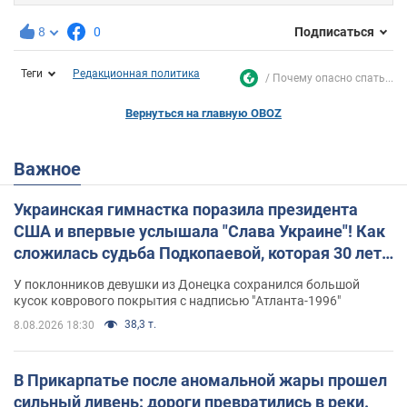
8
0
Подписаться
Теги
Редакционная политика
Почему опасно спать...
Вернуться на главную OBOZ
Важное
Украинская гимнастка поразила президента
США и впервые услышала "Слава Украине"! Как
сложилась судьба Подкопаевой, которая 30 лет
назад завоевала "золото" Олимпиады
У поклонников девушки из Донецка сохранился большой
кусок коврового покрытия с надписью "Атланта-1996"
38,3 т.
8.08.2026 18:30
В Прикарпатье после аномальной жары прошел
сильный ливень: дороги превратились в реки.