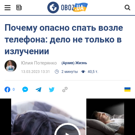
Почему опасно спать возле
телефона: дело не только в
излучении
Юлия Потерянко
(Архив) Жизнь
13.03.2023 13:31
2 минуты
40,5 т.
0