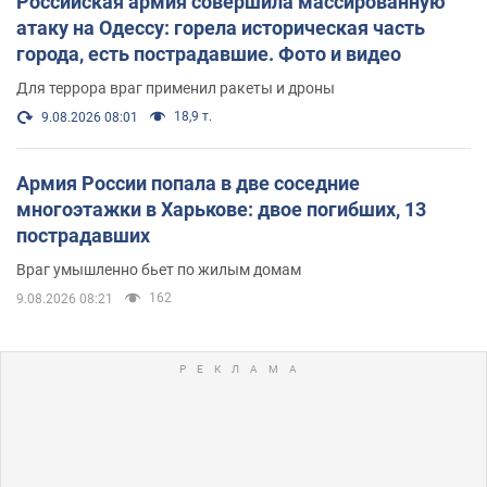
Российская армия совершила массированную
атаку на Одессу: горела историческая часть
города, есть пострадавшие. Фото и видео
Для террора враг применил ракеты и дроны
18,9 т.
9.08.2026 08:01
Армия России попала в две соседние
многоэтажки в Харькове: двое погибших, 13
пострадавших
Враг умышленно бьет по жилым домам
162
9.08.2026 08:21