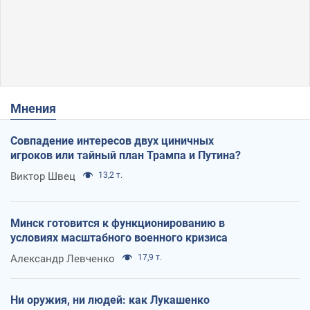
Мнения
Совпадение интересов двух циничных
игроков или тайный план Трампа и Путина?
Виктор Швец
13,2 т.
Минск готовится к функционированию в
условиях масштабного военного кризиса
Александр Левченко
17,9 т.
Ни оружия, ни людей: как Лукашенко