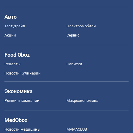
Авто
Тест Драйв
Электромобили
Акции
Сервис
Food Oboz
Рецепты
Напитки
Новости Кулинарии
Экономика
Рынки и компании
Mакроэкономика
MedOboz
Новости медицины
MAMACLUB