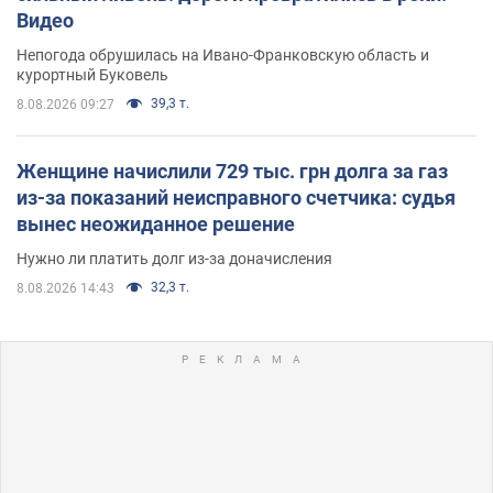
Видео
Непогода обрушилась на Ивано-Франковскую область и
курортный Буковель
39,3 т.
8.08.2026 09:27
Женщине начислили 729 тыс. грн долга за газ
из-за показаний неисправного счетчика: судья
вынес неожиданное решение
Нужно ли платить долг из-за доначисления
32,3 т.
8.08.2026 14:43