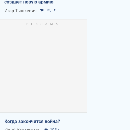
создает новую армию
Игар Тышкевич
15,1 т.
Когда закончится война?
10,3 т.