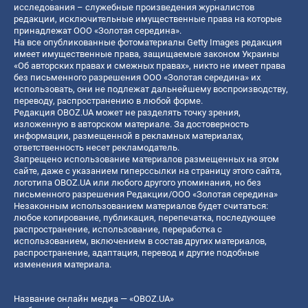
исследования – служебные произведения журналистов
редакции, исключительные имущественные права на которые
принадлежат ООО «Золотая середина».
На все опубликованные фотоматериалы Getty Images редакция
имеет имущественные права, защищаемые законом Украины
«Об авторских правах и смежных правах», никто не имеет права
без письменного разрешения ООО «Золотая середина» их
использовать, они не подлежат дальнейшему воспроизводству,
переводу, распространению в любой форме.
Редакция OBOZ.UA может не разделять точку зрения,
изложенную в авторском материале. За достоверность
информации, размещенной в рекламных материалах,
ответственность несет рекламодатель.
Запрещено использование материалов размещенных на этом
сайте, даже с указанием гиперссылки на страницу этого сайта,
логотипа OBOZ.UA или любого другого упоминания, но без
письменного разрешения Редакции/ООО «Золотая середина»
Незаконным использованием материалов будет считаться:
любое копирование, публикация, перепечатка, последующее
распространение, использование, переработка с
использованием, включением в состав других материалов,
распространение, адаптация, перевод и другие подобные
изменения материала.
Название онлайн медиа — «OBOZ.UA»