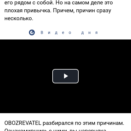
его рядом с собой. Но на самом деле это
плохая привычка. Причем, причин сразу
несколько.
Видео дня
Play Video
OBOZREVATEL разбирался по этим причинам.
Ознакомившись с ними, вы наверняка