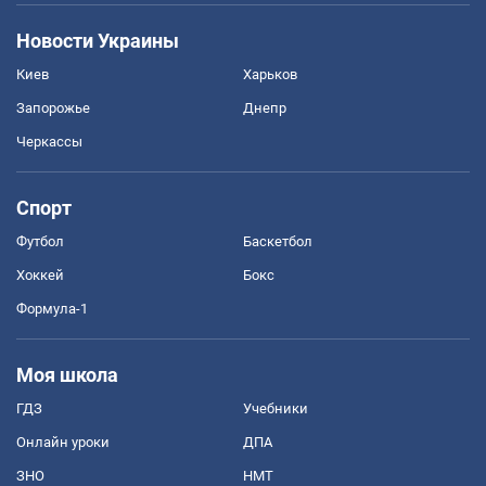
Новости Украины
Киев
Харьков
Запорожье
Днепр
Черкассы
Спорт
Футбол
Баскетбол
Хоккей
Бокс
Формула-1
Моя школа
ГДЗ
Учебники
Онлайн уроки
ДПА
ЗНО
НМТ