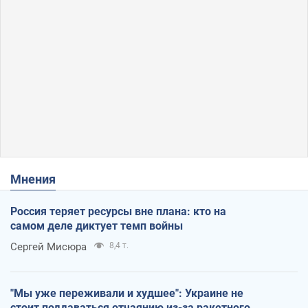
Мнения
Россия теряет ресурсы вне плана: кто на
самом деле диктует темп войны
Сергей Мисюра
8,4 т.
"Мы уже переживали и худшее": Украине не
стоит поддаваться отчаянию из-за ракетного