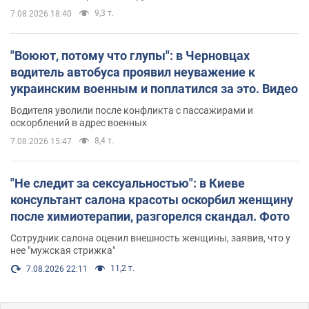
9,3 т.
7.08.2026 18:40
"Воюют, потому что глупы": в Черновцах
водитель автобуса проявил неуважение к
украинским военным и поплатился за это. Видео
Водителя уволили после конфликта с пассажирами и
оскорблений в адрес военных
8,4 т.
7.08.2026 15:47
"Не следит за сексуальностью": в Киеве
консультант салона красоты оскорбил женщину
после химиотерапии, разгорелся скандал. Фото
Сотрудник салона оценил внешность женщины, заявив, что у
нее "мужская стрижка"
11,2 т.
7.08.2026 22:11