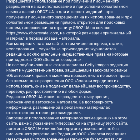
Разрешается использование при получении письменного
разрешения на их использование и при условии обязательной
ссылки на сайт OBOZ.UA, а для интернет-изданий - при
получении письменного разрешения на их использование и при
обязательном размещении прямой, открытой для поисковых
систем, гиперссылки на страницу OBOZ.UA по ссылке
https://www.obozrevatel.com
, на которой размещен оригинальный
материал в первом абзаце материала.
Все материалы на этом сайте, в том числе интервью, статьи,
исследования – служебные произведения журналистов
редакции, исключительные имущественные права на которые
принадлежат ООО «Золотая середина».
На все опубликованные фотоматериалы Getty Images редакция
имеет имущественные права, защищаемые законом Украины
«Об авторских правах и смежных правах», никто не имеет права
без письменного разрешения ООО «Золотая середина» их
использовать, они не подлежат дальнейшему воспроизводству,
переводу, распространению в любой форме.
Редакция OBOZ.UA может не разделять точку зрения,
изложенную в авторском материале. За достоверность
информации, размещенной в рекламных материалах,
ответственность несет рекламодатель.
Запрещено использование материалов размещенных на этом
сайте, даже с указанием гиперссылки на страницу этого сайта,
логотипа OBOZ.UA или любого другого упоминания, но без
письменного разрешения Редакции/ООО «Золотая середина»
Незаконным использованием материалов будет считаться: