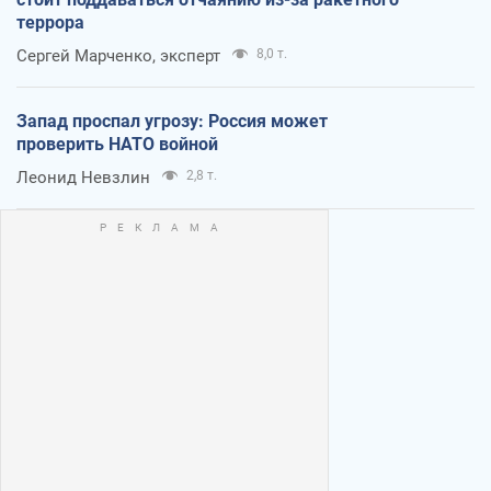
террора
Сергей Марченко, эксперт
8,0 т.
Запад проспал угрозу: Россия может
проверить НАТО войной
Леонид Невзлин
2,8 т.