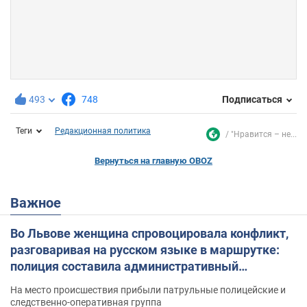
493
748
Подписаться
Теги
Редакционная политика
"Нравится – не...
Вернуться на главную OBOZ
Важное
Во Львове женщина спровоцировала конфликт,
разговаривая на русском языке в маршрутке:
полиция составила административный
протокол. Видео
На место происшествия прибыли патрульные полицейские и
следственно-оперативная группа