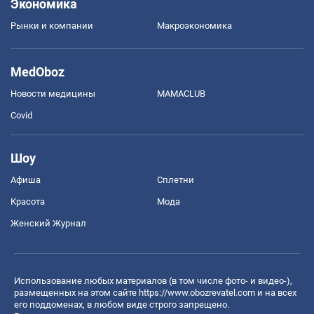
Экономика
Рынки и компании
Mакроэкономика
MedOboz
Новости медицины
MAMACLUB
Covid
Шоу
Афиша
Сплетни
Красота
Мода
Женский Журнал
Использование любых материалов (в том числе фото- и видео-),
размещенных на этом сайте
https://www.obozrevatel.com
и на всех
его поддоменах, в любом виде строго запрещено.