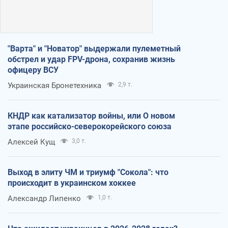
"Варта" и "Новатор" выдержали пулеметный
обстрел и удар FPV-дрона, сохранив жизнь
офицеру ВСУ
Украинская Бронетехника
2,9 т.
КНДР как катализатор войны, или О новом
этапе российско-северокорейского союза
Алексей Кущ
3,0 т.
Выход в элиту ЧМ и триумф "Сокола": что
происходит в украинском хоккее
Александр Липенко
1,0 т.