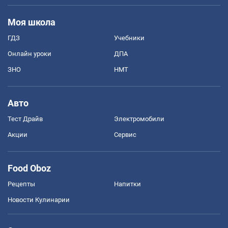
Моя школа
ГДЗ
Учебники
Онлайн уроки
ДПА
ЗНО
НМТ
Авто
Тест Драйв
Электромобили
Акции
Сервис
Food Oboz
Рецепты
Напитки
Новости Кулинарии