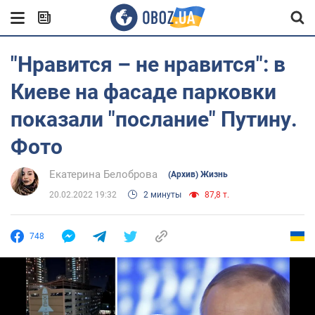
"Нравится – не нравится": в
Киеве на фасаде парковки
показали "послание" Путину.
Фото
Екатерина Белоброва
(Архив) Жизнь
20.02.2022 19:32
2 минуты
87,8 т.
748