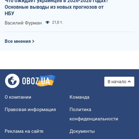
Что ожидает украинцев в 2026-2028 годах?
Основные выводы из новых прогнозов от
НБУ
Василий Фурман
21,0 т.
Все мнения
В начало
О компании
Команда
Правовая информация
Политика
конфиденциальности
Реклама на сайте
Документы