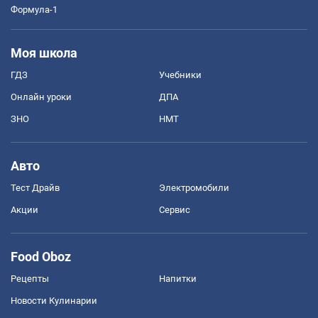
Формула-1
Моя школа
ГДЗ
Учебники
Онлайн уроки
ДПА
ЗНО
НМТ
Авто
Тест Драйв
Электромобили
Акции
Сервис
Food Oboz
Рецепты
Напитки
Новости Кулинарии