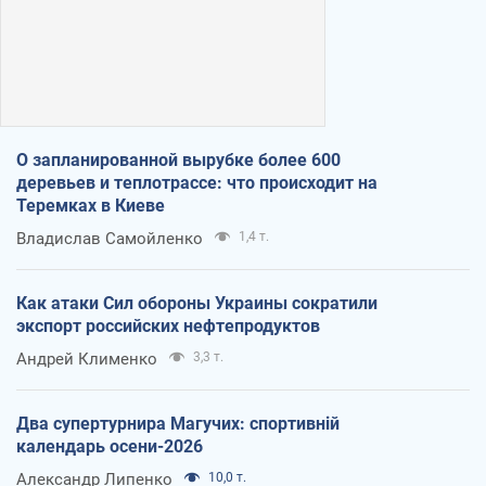
О запланированной вырубке более 600
деревьев и теплотрассе: что происходит на
Теремках в Киеве
Владислав Самойленко
1,4 т.
Как атаки Сил обороны Украины сократили
экспорт российских нефтепродуктов
Андрей Клименко
3,3 т.
Два супертурнира Магучих: спортивній
календарь осени-2026
Александр Липенко
10,0 т.