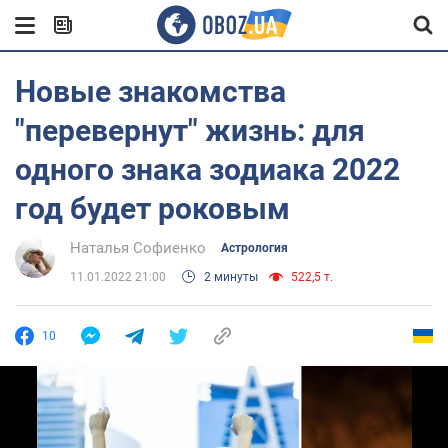
Новые знакомства
"перевернут" жизнь: для
одного знака зодиака 2022
год будет роковым
Наталья Софиенко
Астрология
11.01.2022 21:00
2 минуты
522,5 т.
10