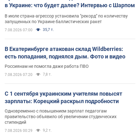
в Украине: что будет далее? Интервью с Шарпом
В июле страна-агрессор установила "рекорд" по количеству
запущенных по Украине баллистических ракет
35,7 т.
7.08.2026 07:00
В Екатеринбурге атакован склад Wildberries:
есть попадания, поднялся дым. Фото и видео
Россиянам не помогла даже работа ПВО
7,8 т.
7.08.2026 07:20
С 1 сентября украинским учителям повысят
зарплаты: Корецкий раскрыл подробности
Одновременно с повышением зарплат педагогам
правительство объявило об увеличении студенческих
стипендий
9,2 т.
7.08.2026 00:29