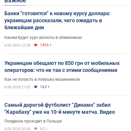
Важное
Банки "готовятся" к новому курсу доллара:
украинцам рассказали, чего ожидать в
ближайшие дни
Каким будет курс валюты в обменниках
149,6 т.
6.08.2026 22:58
Украинцам обещают по 850 грн от мобильных
операторов: что не так с этими сообщениями
Как не попасть в ловушку мошенников
14,3 т.
6.08.2026 21:02
Самый дорогой футболист "Динамо" забил
"Карабаху" уже на 10-й минуте матча. Видео
Поединок проходит в Польше
6,2 т.
6.08.2026 20:48