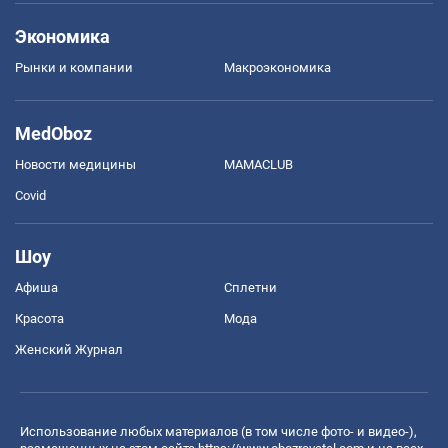
Экономика
Рынки и компании
Mакроэкономика
MedOboz
Новости медицины
MAMACLUB
Covid
Шоу
Афиша
Сплетни
Красота
Мода
Женский Журнал
Использование любых материалов (в том числе фото- и видео-),